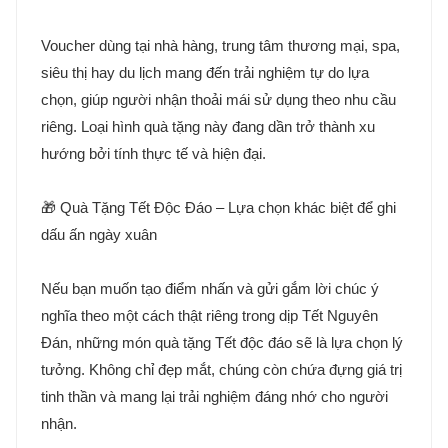
Voucher dùng tại nhà hàng, trung tâm thương mại, spa,
siêu thị hay du lịch mang đến trải nghiệm tự do lựa
chọn, giúp người nhận thoải mái sử dụng theo nhu cầu
riêng. Loại hình quà tặng này đang dần trở thành xu
hướng bởi tính thực tế và hiện đại.
🎁 Quà Tặng Tết Độc Đáo – Lựa chọn khác biệt để ghi
dấu ấn ngày xuân
Nếu bạn muốn tạo điểm nhấn và gửi gắm lời chúc ý
nghĩa theo một cách thật riêng trong dịp Tết Nguyên
Đán, những món quà tặng Tết độc đáo sẽ là lựa chọn lý
tưởng. Không chỉ đẹp mắt, chúng còn chứa đựng giá trị
tinh thần và mang lại trải nghiệm đáng nhớ cho người
nhận.