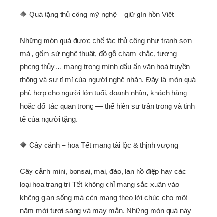
🔶 Quà tặng thủ công mỹ nghệ – giữ gìn hồn Việt
Những món quà được chế tác thủ công như tranh sơn
mài, gốm sứ nghệ thuật, đồ gỗ chạm khắc, tượng
phong thủy… mang trong mình dấu ấn văn hoá truyền
thống và sự tỉ mỉ của người nghệ nhân. Đây là món quà
phù hợp cho người lớn tuổi, doanh nhân, khách hàng
hoặc đối tác quan trọng — thể hiện sự trân trọng và tinh
tế của người tặng.
🔶 Cây cảnh – hoa Tết mang tài lộc & thịnh vượng
Cây cảnh mini, bonsai, mai, đào, lan hồ điệp hay các
loại hoa trang trí Tết không chỉ mang sắc xuân vào
không gian sống mà còn mang theo lời chúc cho một
năm mới tươi sáng và may mắn. Những món quà này