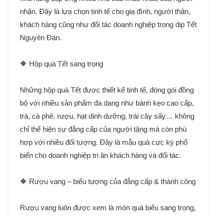
nhận. Đây là lựa chọn tinh tế cho gia đình, người thân,
khách hàng cũng như đối tác doanh nghiệp trong dịp Tết
Nguyên Đán.
🔶 Hộp quà Tết sang trọng
Những hộp quà Tết được thiết kế tinh tế, đóng gói đồng
bộ với nhiều sản phẩm đa dạng như bánh kẹo cao cấp,
trà, cà phê, rượu, hạt dinh dưỡng, trái cây sấy… không
chỉ thể hiện sự đẳng cấp của người tặng mà còn phù
hợp với nhiều đối tượng. Đây là mẫu quà cực kỳ phổ
biến cho doanh nghiệp tri ân khách hàng và đối tác.
🔶 Rượu vang – biểu tượng của đẳng cấp & thành công
Rượu vang luôn được xem là món quà biếu sang trọng,