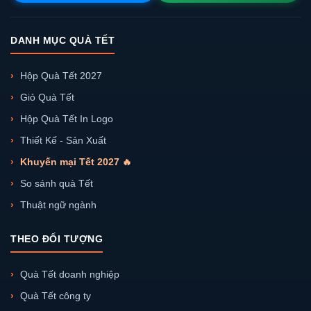
DANH MỤC QUÀ TẾT
Hộp Quà Tết 2027
Giỏ Quà Tết
Hộp Quà Tết In Logo
Thiết Kế - Sản Xuất
Khuyến mại Tết 2027 🔥
So sánh quà Tết
Thuật ngữ ngành
THEO ĐỐI TƯỢNG
Quà Tết doanh nghiệp
Quà Tết công ty