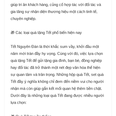
giúp tri ân khách hàng, củng cố hợp tác với đối tác và
gia tăng sự nhận diện thương hiệu một cách tinh tế,
chuyên nghiệp.
🎁 Các loại quà tặng Tết phổ biến hiện nay
Tết Nguyên Đán là thời khắc sum vầy, khởi đầu một
năm mới tràn đầy hy vọng. Cùng với đó, việc lựa chọn
quà tặng Tết để gửi tặng gia đình, bạn bè, đồng nghiệp
hay đối tác đã trở thành một nét đẹp văn hóa thể hiện
sự quan tâm và trân trọng. Những hộp quà Tết, set quà
Tết đầy ý nghĩa không chỉ đem đến niềm vui cho người
nhận mà còn giúp gắn kết mối quan hệ thêm bền chặt.
Dưới đây là những loại quà Tết đang được nhiều người
lựa chọn: