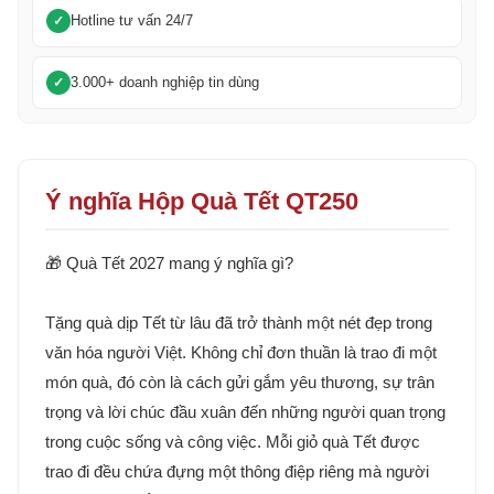
Hotline tư vấn 24/7
3.000+ doanh nghiệp tin dùng
Ý nghĩa Hộp Quà Tết QT250
🎁 Quà Tết 2027 mang ý nghĩa gì?
Tặng quà dịp Tết từ lâu đã trở thành một nét đẹp trong
văn hóa người Việt. Không chỉ đơn thuần là trao đi một
món quà, đó còn là cách gửi gắm yêu thương, sự trân
trọng và lời chúc đầu xuân đến những người quan trọng
trong cuộc sống và công việc. Mỗi giỏ quà Tết được
trao đi đều chứa đựng một thông điệp riêng mà người