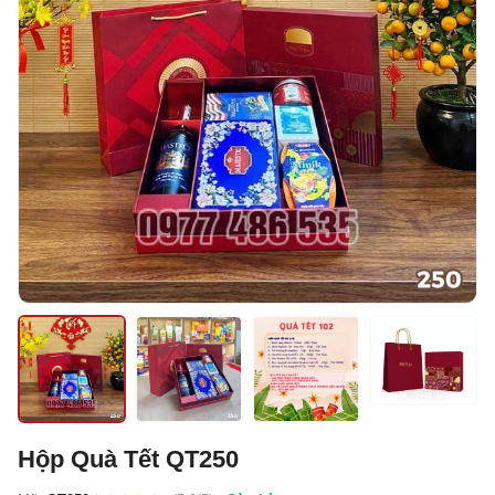
Hộp Quà Tết QT250