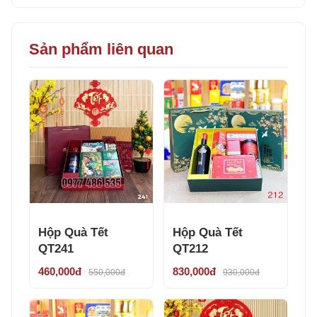
Sản phẩm liên quan
Hộp Quà Tết
Hộp Quà Tết
QT241
QT212
460,000đ
830,000đ
550,000đ
930,000đ