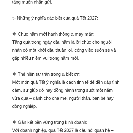
tặng muốn nhắn gửi.
✨ Những ý nghĩa đặc biệt của quà Tết 2027:
🔶 Chúc năm mới hanh thông & may mắn:
Tặng quà trong ngày đầu năm là lời chúc cho người
nhận có một khởi đầu thuận lợi, công việc suôn sẻ và
gặp nhiều niềm vui trong năm mới.
🔶 Thể hiện sự trân trọng & biết ơn:
Một món quà Tết ý nghĩa là cách tinh tế để đền đáp tình
cảm, sự giúp đỡ hay đồng hành trong suốt một năm
vừa qua – dành cho cha mẹ, người thân, bạn bè hay
đồng nghiệp.
🔶 Gắn kết bền vững trong kinh doanh:
Với doanh nghiệp, quà Tết 2027 là cầu nối quan hệ –