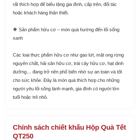
rất thích hợp để biếu tặng gia đình, cấp trên, đối tác
hoặc khách hàng thân thiết.
🔶 Sản phẩm hữu cơ – món quà hướng đến lối sống
xanh
Các loại thực phẩm hữu cơ như gạo lứt, mật ong rừng
nguyên chất, hải sản hữu cơ, trái cây hữu cơ, hạt dinh
dưỡng… đang trở nên phổ biến nhờ sự an toàn và tốt
cho sức khỏe. Đây là món quà thích hợp cho những
người yêu lối sống lành mạnh, gia đình có người lớn
tuổi hoặc trẻ nhỏ.
Chính sách chiết khấu Hộp Quà Tết
QT250