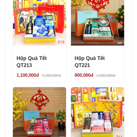
Hộp Quà Tết
Hộp Quà Tết
QT213
QT221
1,100,000đ
800,000đ
1,250,000đ
1,000,000đ