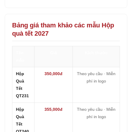
Bảng giá tham khảo các mẫu Hộp
quà tết 2027
Tên
Giá
Kích thước
mẫu
Hộp
350,000đ
Theo yêu cầu · Miễn
Quà
phí in logo
Tết
QT231
Hộp
355,000đ
Theo yêu cầu · Miễn
Quà
phí in logo
Tết
QT240