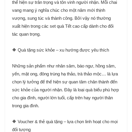
thể hiện sự trân trọng và tôn vinh người nhận. Mỗi chai
vang mang ý nghĩa chúc cho một năm mới thịnh
vượng, sung túc và thành công. Bởi vậy nó thường
xuất hiện trong các set quà Tết cao cấp dành cho đối
tác quan trọng.
🔶 Quà tặng sức khỏe – xu hướng được yêu thích
Những sản phẩm như nhân sâm, bào ngư, hồng sâm,
yến, mật ong, đông trùng hạ thảo, trà thảo mộc… là lựa
chọn lý tưởng để thể hiện sự quan tâm chân thành đến
sức khỏe của người nhận. Đây là loại quà biếu phù hợp
cho gia đình, người lớn tuổi, cấp trên hay người thân
trong gia đình.
🔶 Voucher & thẻ quà tặng – lựa chọn linh hoạt cho mọi
đối tượng