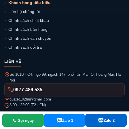
Khách hàng tiêu biểu
Liên hệ chúng tôi
Chính sách chiết khấu
Chính sách bán hàng
Chính sách vận chuyển
Chính sách đổi trả
LIÊN HỆ
Số 101B - Q4, ngõ 99, ngách 147, phố Tân Mai, Q. Hoàng Mai, Hà
Nội
0977 486 535
quatet102hn@gmail.com
8:00 - 22:00 (T2 - CN)
📞 Gọi ngay
Zalo 1
Zalo 2
Công ty CP Đầu tư Gifts Việt Nam