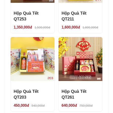
Hộp Quà Tết
Hộp Quà Tết
QT253
QT211
1,350,000đ
1,600,000đ
1,500,000đ
1,800,000đ
Hộp Quà Tết
Hộp Quà Tết
QT203
QT261
450,000đ
640,000đ
540,000đ
750,000đ