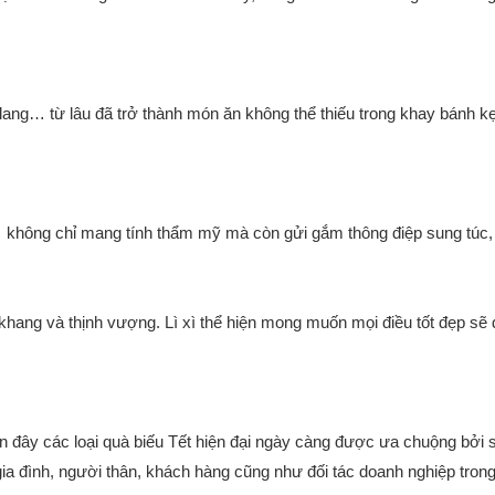
ang… từ lâu đã trở thành món ăn không thể thiếu trong khay bánh k
… không chỉ mang tính thẩm mỹ mà còn gửi gắm thông điệp sung túc, bì
hang và thịnh vượng. Lì xì thể hiện mong muốn mọi điều tốt đẹp sẽ
đây các loại quà biếu Tết hiện đại ngày càng được ưa chuộng bởi sự
gia đình, người thân, khách hàng cũng như đối tác doanh nghiệp tron