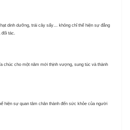
 hạt dinh dưỡng, trái cây sấy… không chỉ thể hiện sự đẳng
đối tác.
hĩa chúc cho một năm mới thịnh vượng, sung túc và thành
thể hiện sự quan tâm chân thành đến sức khỏe của người