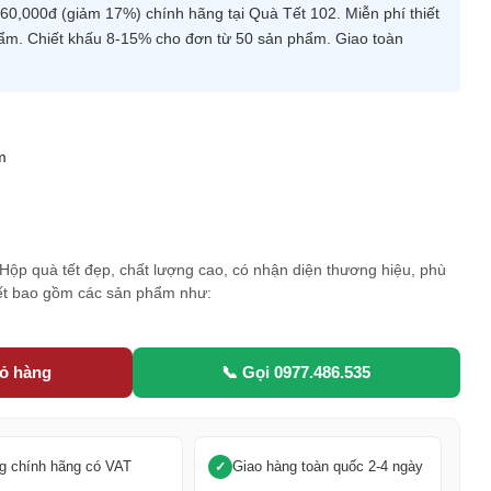
,000đ (giảm 17%) chính hãng tại Quà Tết 102. Miễn phí thiết
hẩm. Chiết khấu 8-15% cho đơn từ 50 sản phẩm. Giao toàn
m
5
. Hộp quà tết đẹp, chất lượng cao, có nhận diện thương hiệu, phù
Tết bao gồm các sản phẩm như:
iỏ hàng
📞 Gọi 0977.486.535
g chính hãng có VAT
Giao hàng toàn quốc 2-4 ngày