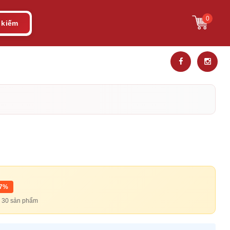
0
 kiếm
17%
từ 30 sản phẩm