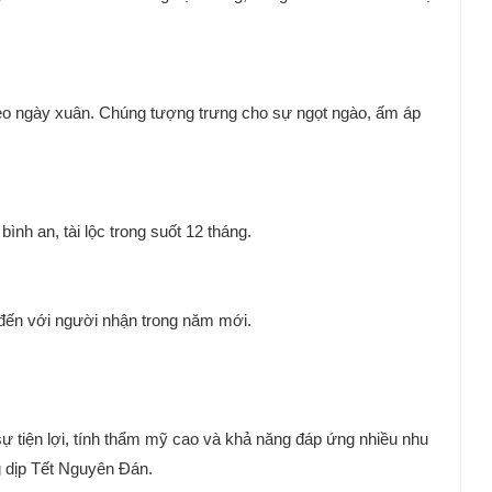
ẹo ngày xuân. Chúng tượng trưng cho sự ngọt ngào, ấm áp
nh an, tài lộc trong suốt 12 tháng.
 đến với người nhận trong năm mới.
 tiện lợi, tính thẩm mỹ cao và khả năng đáp ứng nhiều nhu
g dịp Tết Nguyên Đán.