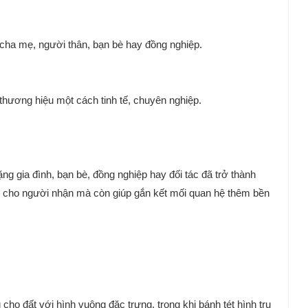
 cha mẹ, người thân, bạn bè hay đồng nghiệp.
 thương hiệu một cách tinh tế, chuyên nghiệp.
g gia đình, bạn bè, đồng nghiệp hay đối tác đã trở thành
ui cho người nhận mà còn giúp gắn kết mối quan hệ thêm bền
ho đất với hình vuông đặc trưng, trong khi bánh tét hình trụ