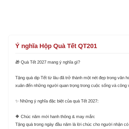
Ý nghĩa Hộp Quà Tết QT201
🎁 Quà Tết 2027 mang ý nghĩa gì?
Tặng quà dịp Tết từ lâu đã trở thành một nét đẹp trong văn 
xuân đến những người quan trọng trong cuộc sống và công v
✨ Những ý nghĩa đặc biệt của quà Tết 2027:
🔶 Chúc năm mới hanh thông & may mắn:
Tặng quà trong ngày đầu năm là lời chúc cho người nhận có 