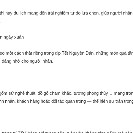
thị hay du lịch mang đến trải nghiệm tự do lựa chọn, giúp người nhận
.
ấn ngày xuân
o một cách thật riêng trong dịp Tết Nguyên Đán, những món quà tặng
ệm đáng nhớ cho người nhận.
ốm sứ nghệ thuật, đồ gỗ chạm khắc, tượng phong thủy… mang trong 
 nhân, khách hàng hoặc đối tác quan trọng — thể hiện sự trân trọng 