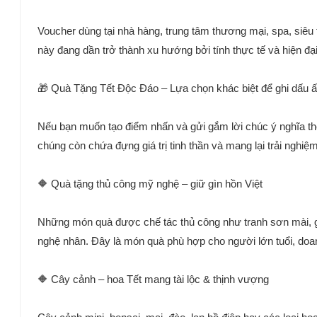
Voucher dùng tại nhà hàng, trung tâm thương mại, spa, siêu 
này đang dần trở thành xu hướng bởi tính thực tế và hiện đại
🎁 Quà Tặng Tết Độc Đáo – Lựa chọn khác biệt để ghi dấu 
Nếu bạn muốn tạo điểm nhấn và gửi gắm lời chúc ý nghĩa the
chúng còn chứa đựng giá trị tinh thần và mang lại trải nghi
🔶 Quà tặng thủ công mỹ nghệ – giữ gìn hồn Việt
Những món quà được chế tác thủ công như tranh sơn mài, g
nghệ nhân. Đây là món quà phù hợp cho người lớn tuổi, doanh
🔶 Cây cảnh – hoa Tết mang tài lộc & thịnh vượng