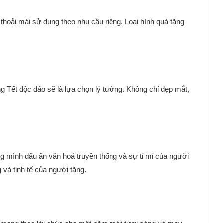
 thoải mái sử dụng theo nhu cầu riêng. Loại hình quà tặng
 Tết độc đáo sẽ là lựa chọn lý tưởng. Không chỉ đẹp mắt,
mình dấu ấn văn hoá truyền thống và sự tỉ mỉ của người
và tinh tế của người tặng.