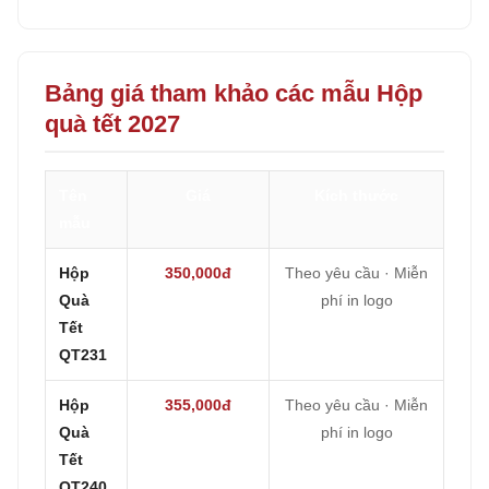
Bảng giá tham khảo các mẫu Hộp
quà tết 2027
Tên
Giá
Kích thước
mẫu
Hộp
350,000đ
Theo yêu cầu · Miễn
Quà
phí in logo
Tết
QT231
Hộp
355,000đ
Theo yêu cầu · Miễn
Quà
phí in logo
Tết
QT240