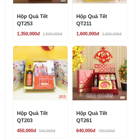
Hộp Quà Tết
Hộp Quà Tết
QT253
QT211
1,350,000đ
1,600,000đ
1,500,000đ
1,800,000đ
Hộp Quà Tết
Hộp Quà Tết
QT203
QT261
450,000đ
640,000đ
540,000đ
750,000đ