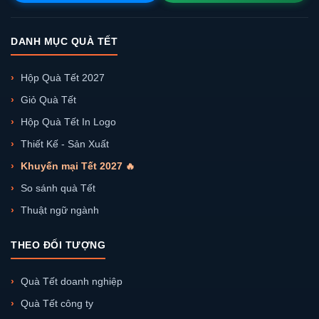
DANH MỤC QUÀ TẾT
Hộp Quà Tết 2027
Giỏ Quà Tết
Hộp Quà Tết In Logo
Thiết Kế - Sản Xuất
Khuyến mại Tết 2027 🔥
So sánh quà Tết
Thuật ngữ ngành
THEO ĐỐI TƯỢNG
Quà Tết doanh nghiệp
Quà Tết công ty