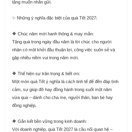
tặng muốn nhắn gửi.
✨ Những ý nghĩa đặc biệt của quà Tết 2027:
🔶 Chúc năm mới hanh thông & may mắn:
Tặng quà trong ngày đầu năm là lời chúc cho người
nhận có một khởi đầu thuận lợi, công việc suôn sẻ và
gặp nhiều niềm vui trong năm mới.
🔶 Thể hiện sự trân trọng & biết ơn:
Một món quà Tết ý nghĩa là cách tinh tế để đền đáp tình
cảm, sự giúp đỡ hay đồng hành trong suốt một năm
vừa qua – dành cho cha mẹ, người thân, bạn bè hay
đồng nghiệp.
🔶 Gắn kết bền vững trong kinh doanh:
Với doanh nghiệp, quà Tết 2027 là cầu nối quan hệ –