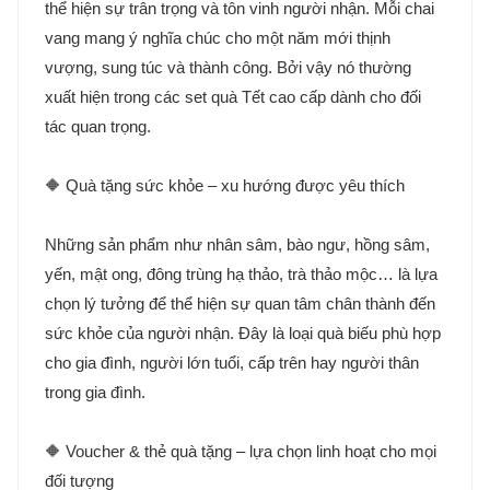
thể hiện sự trân trọng và tôn vinh người nhận. Mỗi chai
vang mang ý nghĩa chúc cho một năm mới thịnh
vượng, sung túc và thành công. Bởi vậy nó thường
xuất hiện trong các set quà Tết cao cấp dành cho đối
tác quan trọng.
🔶 Quà tặng sức khỏe – xu hướng được yêu thích
Những sản phẩm như nhân sâm, bào ngư, hồng sâm,
yến, mật ong, đông trùng hạ thảo, trà thảo mộc… là lựa
chọn lý tưởng để thể hiện sự quan tâm chân thành đến
sức khỏe của người nhận. Đây là loại quà biếu phù hợp
cho gia đình, người lớn tuổi, cấp trên hay người thân
trong gia đình.
🔶 Voucher & thẻ quà tặng – lựa chọn linh hoạt cho mọi
đối tượng