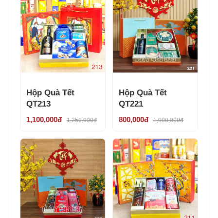
Hộp Quà Tết
Hộp Quà Tết
QT213
QT221
1,100,000đ
800,000đ
1,250,000đ
1,000,000đ