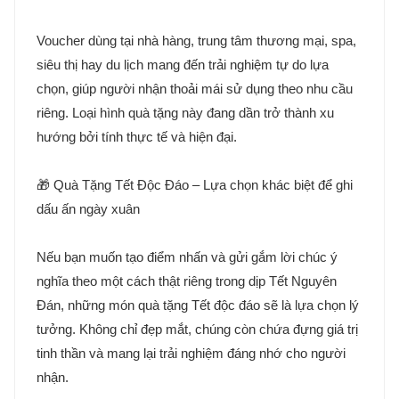
Voucher dùng tại nhà hàng, trung tâm thương mại, spa,
siêu thị hay du lịch mang đến trải nghiệm tự do lựa
chọn, giúp người nhận thoải mái sử dụng theo nhu cầu
riêng. Loại hình quà tặng này đang dần trở thành xu
hướng bởi tính thực tế và hiện đại.
🎁 Quà Tặng Tết Độc Đáo – Lựa chọn khác biệt để ghi
dấu ấn ngày xuân
Nếu bạn muốn tạo điểm nhấn và gửi gắm lời chúc ý
nghĩa theo một cách thật riêng trong dịp Tết Nguyên
Đán, những món quà tặng Tết độc đáo sẽ là lựa chọn lý
tưởng. Không chỉ đẹp mắt, chúng còn chứa đựng giá trị
tinh thần và mang lại trải nghiệm đáng nhớ cho người
nhận.