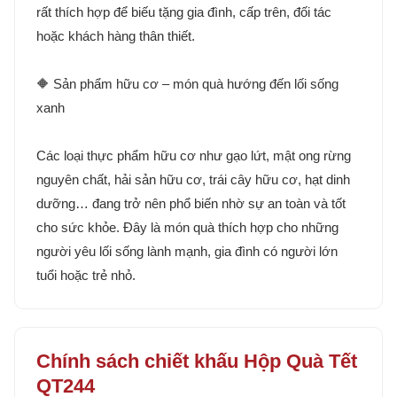
rất thích hợp để biếu tặng gia đình, cấp trên, đối tác
hoặc khách hàng thân thiết.
🔶 Sản phẩm hữu cơ – món quà hướng đến lối sống
xanh
Các loại thực phẩm hữu cơ như gạo lứt, mật ong rừng
nguyên chất, hải sản hữu cơ, trái cây hữu cơ, hạt dinh
dưỡng… đang trở nên phổ biến nhờ sự an toàn và tốt
cho sức khỏe. Đây là món quà thích hợp cho những
người yêu lối sống lành mạnh, gia đình có người lớn
tuổi hoặc trẻ nhỏ.
Chính sách chiết khấu Hộp Quà Tết
QT244