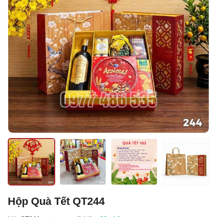
Hộp Quà Tết QT244