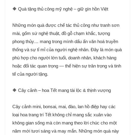
🔶 Quà tặng thủ công mỹ nghệ – giữ gìn hồn Việt
Những món quà được chế tác thủ công như tranh sơn
mài, gốm sứ nghệ thuật, đồ gỗ chạm khắc, tượng
phong thủy… mang trong mình dấu ấn văn hoá truyền
thống và sự tỉ mỉ của người nghệ nhân. Đây là món quà
phù hợp cho người lớn tuổi, doanh nhân, khách hàng
hoặc đối tác quan trọng — thể hiện sự trân trọng và tinh
tế của người tặng.
🔶 Cây cảnh – hoa Tết mang tài lộc & thịnh vượng
Cây cảnh mini, bonsai, mai, đào, lan hồ điệp hay các
loại hoa trang trí Tết không chỉ mang sắc xuân vào
không gian sống mà còn mang theo lời chúc cho một
năm mới tươi sáng và may mắn. Những món quà này