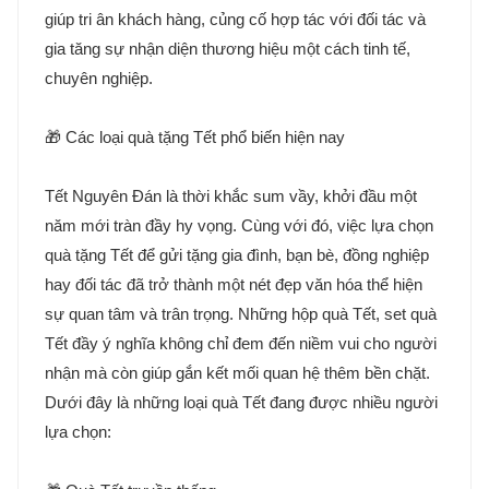
giúp tri ân khách hàng, củng cố hợp tác với đối tác và
gia tăng sự nhận diện thương hiệu một cách tinh tế,
chuyên nghiệp.
🎁 Các loại quà tặng Tết phổ biến hiện nay
Tết Nguyên Đán là thời khắc sum vầy, khởi đầu một
năm mới tràn đầy hy vọng. Cùng với đó, việc lựa chọn
quà tặng Tết để gửi tặng gia đình, bạn bè, đồng nghiệp
hay đối tác đã trở thành một nét đẹp văn hóa thể hiện
sự quan tâm và trân trọng. Những hộp quà Tết, set quà
Tết đầy ý nghĩa không chỉ đem đến niềm vui cho người
nhận mà còn giúp gắn kết mối quan hệ thêm bền chặt.
Dưới đây là những loại quà Tết đang được nhiều người
lựa chọn: