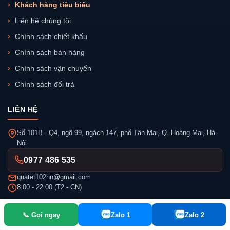
Khách hàng tiêu biểu
Liên hệ chúng tôi
Chính sách chiết khấu
Chính sách bán hàng
Chính sách vận chuyển
Chính sách đổi trả
LIÊN HỆ
Số 101B - Q4, ngõ 99, ngách 147, phố Tân Mai, Q. Hoàng Mai, Hà
Nội
0977 486 535
quatet102hn@gmail.com
8:00 - 22:00 (T2 - CN)
📞 Gọi ngay
Zalo 1
Zalo 2
Công ty CP Đầu tư Gifts Việt Nam