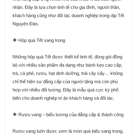
nhận. Đây là lựa chọn tinh tế cho gia đình, người thân,
khách hàng cũng như đối tác doanh nghiệp trong dịp Tết
Nguyên Đán.
🔶 Hộp quà Tết sang trọng
Những hộp quà Tết được thiết kế tinh tế, đóng gói đồng
bộ với nhiều sản phẩm đa dạng như bánh kẹo cao cấp,
trà, cà phê, rượu, hạt dinh dưỡng, trái cây sấy… không
chỉ thể hiện sự đẳng cấp của người tặng mà còn phù
hợp với nhiều đối tượng. Đây là mẫu quà cực kỳ phổ
biến cho doanh nghiệp tri ân khách hàng và đối tác.
🔶 Rượu vang – biểu tượng của đẳng cấp & thành công
Rượu vang luôn được xem là món quà biếu sang trọng,