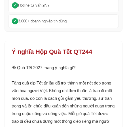
Hotline tư vấn 24/7
3.000+ doanh nghiệp tin dùng
Ý nghĩa Hộp Quà Tết QT244
🎁 Quà Tết 2027 mang ý nghĩa gì?
Tặng quà dịp Tết từ lâu đã trở thành một nét đẹp trong
văn hóa người Việt. Không chỉ đơn thuần là trao đi một
món quà, đó còn là cách gửi gắm yêu thương, sự trân
trọng và lời chúc đầu xuân đến những người quan trọng
trong cuộc sống và công việc. Mỗi giỏ quà Tết được
trao đi đều chứa đựng một thông điệp riêng mà người