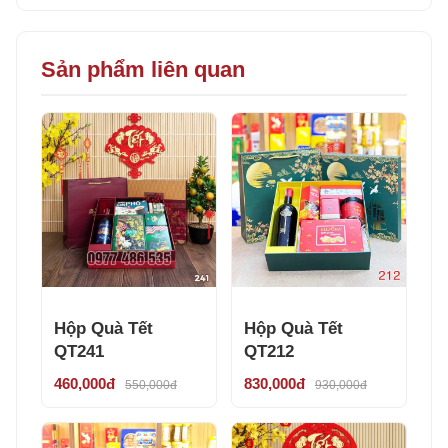
Sản phẩm liên quan
Hộp Quà Tết
Hộp Quà Tết
QT241
QT212
460,000đ
830,000đ
550,000đ
930,000đ