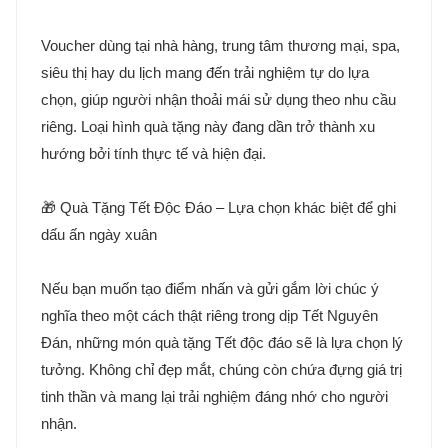
Voucher dùng tại nhà hàng, trung tâm thương mại, spa,
siêu thị hay du lịch mang đến trải nghiệm tự do lựa
chọn, giúp người nhận thoải mái sử dụng theo nhu cầu
riêng. Loại hình quà tặng này đang dần trở thành xu
hướng bởi tính thực tế và hiện đại.
🎁 Quà Tặng Tết Độc Đáo – Lựa chọn khác biệt để ghi
dấu ấn ngày xuân
Nếu bạn muốn tạo điểm nhấn và gửi gắm lời chúc ý
nghĩa theo một cách thật riêng trong dịp Tết Nguyên
Đán, những món quà tặng Tết độc đáo sẽ là lựa chọn lý
tưởng. Không chỉ đẹp mắt, chúng còn chứa đựng giá trị
tinh thần và mang lại trải nghiệm đáng nhớ cho người
nhận.