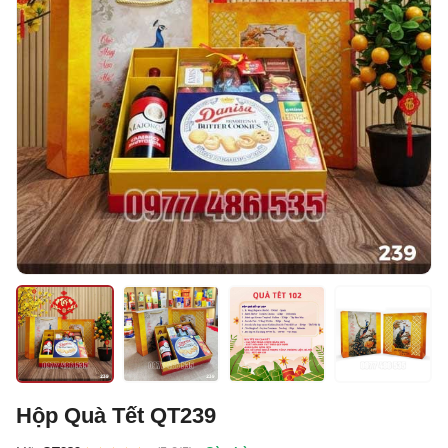
Hộp Quà Tết QT239