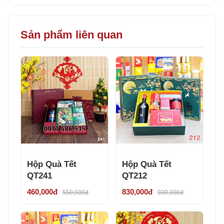
Sản phẩm liên quan
Hộp Quà Tết
Hộp Quà Tết
QT241
QT212
460,000đ
830,000đ
550,000đ
930,000đ