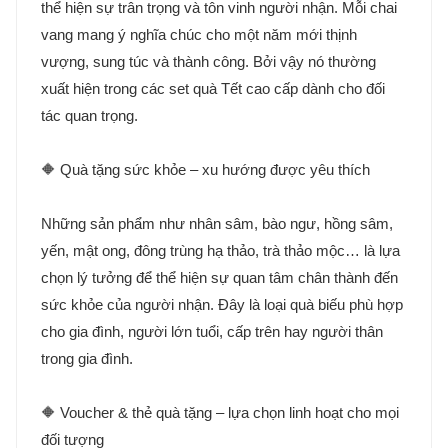
thể hiện sự trân trọng và tôn vinh người nhận. Mỗi chai
vang mang ý nghĩa chúc cho một năm mới thịnh
vượng, sung túc và thành công. Bởi vậy nó thường
xuất hiện trong các set quà Tết cao cấp dành cho đối
tác quan trọng.
🔶 Quà tặng sức khỏe – xu hướng được yêu thích
Những sản phẩm như nhân sâm, bào ngư, hồng sâm,
yến, mật ong, đông trùng hạ thảo, trà thảo mộc… là lựa
chọn lý tưởng để thể hiện sự quan tâm chân thành đến
sức khỏe của người nhận. Đây là loại quà biếu phù hợp
cho gia đình, người lớn tuổi, cấp trên hay người thân
trong gia đình.
🔶 Voucher & thẻ quà tặng – lựa chọn linh hoạt cho mọi
đối tượng