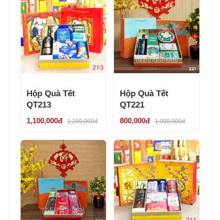
Hộp Quà Tết
Hộp Quà Tết
QT213
QT221
1,100,000đ
800,000đ
1,250,000đ
1,000,000đ