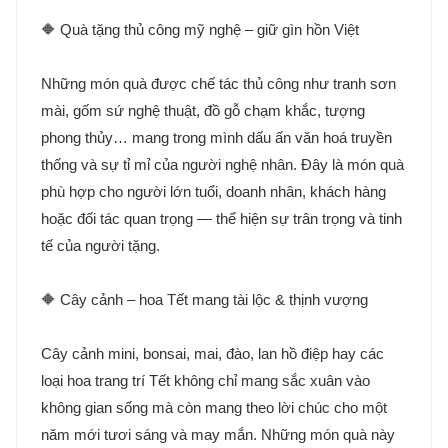
🔶 Quà tặng thủ công mỹ nghệ – giữ gìn hồn Việt
Những món quà được chế tác thủ công như tranh sơn
mài, gốm sứ nghệ thuật, đồ gỗ chạm khắc, tượng
phong thủy… mang trong mình dấu ấn văn hoá truyền
thống và sự tỉ mỉ của người nghệ nhân. Đây là món quà
phù hợp cho người lớn tuổi, doanh nhân, khách hàng
hoặc đối tác quan trọng — thể hiện sự trân trọng và tinh
tế của người tặng.
🔶 Cây cảnh – hoa Tết mang tài lộc & thịnh vượng
Cây cảnh mini, bonsai, mai, đào, lan hồ điệp hay các
loại hoa trang trí Tết không chỉ mang sắc xuân vào
không gian sống mà còn mang theo lời chúc cho một
năm mới tươi sáng và may mắn. Những món quà này