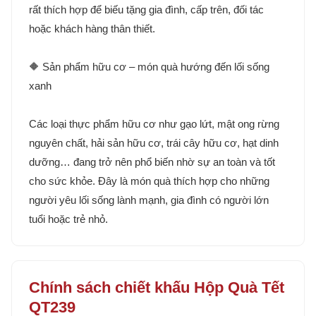
rất thích hợp để biếu tặng gia đình, cấp trên, đối tác
hoặc khách hàng thân thiết.
🔶 Sản phẩm hữu cơ – món quà hướng đến lối sống
xanh
Các loại thực phẩm hữu cơ như gạo lứt, mật ong rừng
nguyên chất, hải sản hữu cơ, trái cây hữu cơ, hạt dinh
dưỡng… đang trở nên phổ biến nhờ sự an toàn và tốt
cho sức khỏe. Đây là món quà thích hợp cho những
người yêu lối sống lành mạnh, gia đình có người lớn
tuổi hoặc trẻ nhỏ.
Chính sách chiết khấu Hộp Quà Tết
QT239