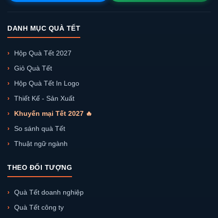
DANH MỤC QUÀ TẾT
Hộp Quà Tết 2027
Giỏ Quà Tết
Hộp Quà Tết In Logo
Thiết Kế - Sản Xuất
Khuyến mại Tết 2027 🔥
So sánh quà Tết
Thuật ngữ ngành
THEO ĐỐI TƯỢNG
Quà Tết doanh nghiệp
Quà Tết công ty