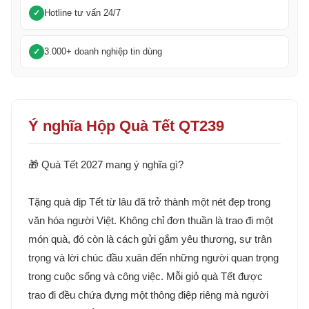
Hotline tư vấn 24/7
3.000+ doanh nghiệp tin dùng
Ý nghĩa Hộp Quà Tết QT239
🎁 Quà Tết 2027 mang ý nghĩa gì?
Tặng quà dịp Tết từ lâu đã trở thành một nét đẹp trong
văn hóa người Việt. Không chỉ đơn thuần là trao đi một
món quà, đó còn là cách gửi gắm yêu thương, sự trân
trọng và lời chúc đầu xuân đến những người quan trọng
trong cuộc sống và công việc. Mỗi giỏ quà Tết được
trao đi đều chứa đựng một thông điệp riêng mà người