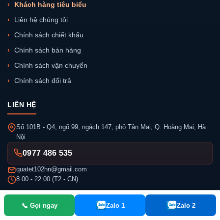
Khách hàng tiêu biểu
Liên hệ chúng tôi
Chính sách chiết khấu
Chính sách bán hàng
Chính sách vận chuyển
Chính sách đổi trả
LIÊN HỆ
Số 101B - Q4, ngõ 99, ngách 147, phố Tân Mai, Q. Hoàng Mai, Hà
Nội
0977 486 535
quatet102hn@gmail.com
8:00 - 22:00 (T2 - CN)
📞 Gọi ngay
Zalo 1
Zalo 2
Công ty CP Đầu tư Gifts Việt Nam