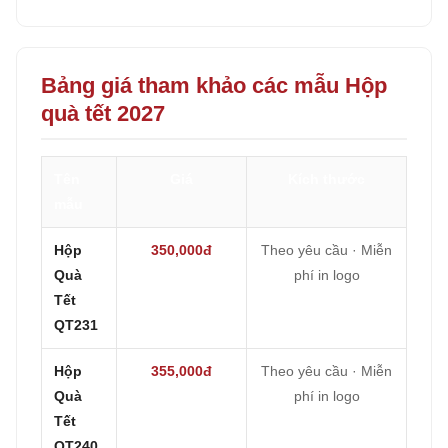
Bảng giá tham khảo các mẫu Hộp
quà tết 2027
Tên
Giá
Kích thước
mẫu
Hộp
350,000đ
Theo yêu cầu · Miễn
Quà
phí in logo
Tết
QT231
Hộp
355,000đ
Theo yêu cầu · Miễn
Quà
phí in logo
Tết
QT240