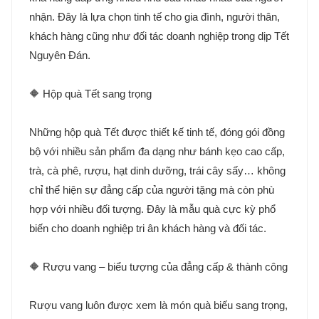
nhận. Đây là lựa chọn tinh tế cho gia đình, người thân,
khách hàng cũng như đối tác doanh nghiệp trong dịp Tết
Nguyên Đán.
🔶 Hộp quà Tết sang trọng
Những hộp quà Tết được thiết kế tinh tế, đóng gói đồng
bộ với nhiều sản phẩm đa dạng như bánh kẹo cao cấp,
trà, cà phê, rượu, hạt dinh dưỡng, trái cây sấy… không
chỉ thể hiện sự đẳng cấp của người tặng mà còn phù
hợp với nhiều đối tượng. Đây là mẫu quà cực kỳ phổ
biến cho doanh nghiệp tri ân khách hàng và đối tác.
🔶 Rượu vang – biểu tượng của đẳng cấp & thành công
Rượu vang luôn được xem là món quà biếu sang trọng,