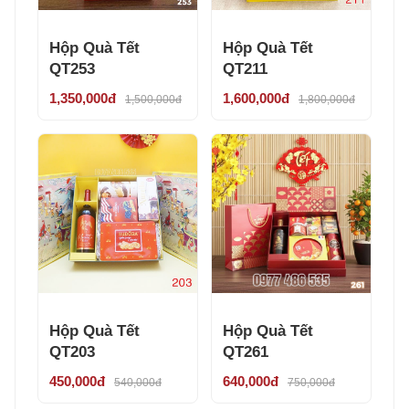
Hộp Quà Tết
Hộp Quà Tết
QT253
QT211
1,350,000đ
1,600,000đ
1,500,000đ
1,800,000đ
Hộp Quà Tết
Hộp Quà Tết
QT203
QT261
450,000đ
640,000đ
540,000đ
750,000đ