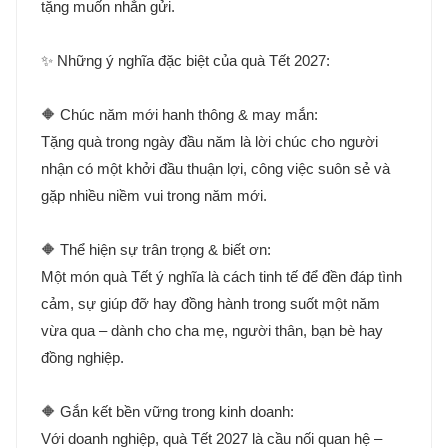
tặng muốn nhắn gửi.
✨ Những ý nghĩa đặc biệt của quà Tết 2027:
🔶 Chúc năm mới hanh thông & may mắn:
Tặng quà trong ngày đầu năm là lời chúc cho người
nhận có một khởi đầu thuận lợi, công việc suôn sẻ và
gặp nhiều niềm vui trong năm mới.
🔶 Thể hiện sự trân trọng & biết ơn:
Một món quà Tết ý nghĩa là cách tinh tế để đền đáp tình
cảm, sự giúp đỡ hay đồng hành trong suốt một năm
vừa qua – dành cho cha mẹ, người thân, bạn bè hay
đồng nghiệp.
🔶 Gắn kết bền vững trong kinh doanh:
Với doanh nghiệp, quà Tết 2027 là cầu nối quan hệ –