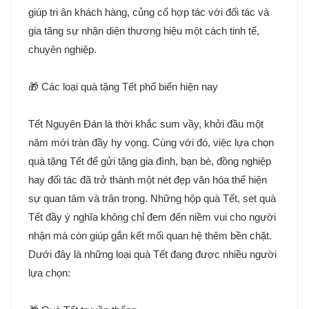
giúp tri ân khách hàng, củng cố hợp tác với đối tác và
gia tăng sự nhận diện thương hiệu một cách tinh tế,
chuyên nghiệp.
🎁 Các loại quà tặng Tết phổ biến hiện nay
Tết Nguyên Đán là thời khắc sum vầy, khởi đầu một
năm mới tràn đầy hy vọng. Cùng với đó, việc lựa chọn
quà tặng Tết để gửi tặng gia đình, bạn bè, đồng nghiệp
hay đối tác đã trở thành một nét đẹp văn hóa thể hiện
sự quan tâm và trân trọng. Những hộp quà Tết, set quà
Tết đầy ý nghĩa không chỉ đem đến niềm vui cho người
nhận mà còn giúp gắn kết mối quan hệ thêm bền chặt.
Dưới đây là những loại quà Tết đang được nhiều người
lựa chọn: