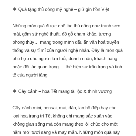
🔶 Quà tặng thủ công mỹ nghệ – giữ gìn hồn Việt
Những món quà được chế tác thủ công như tranh sơn
mài, gốm sứ nghệ thuật, đồ gỗ chạm khắc, tượng
phong thủy… mang trong mình dấu ấn văn hoá truyền
thống và sự tỉ mỉ của người nghệ nhân. Đây là món quà
phù hợp cho người lớn tuổi, doanh nhân, khách hàng
hoặc đối tác quan trọng — thể hiện sự trân trọng và tinh
tế của người tặng.
🔶 Cây cảnh – hoa Tết mang tài lộc & thịnh vượng
Cây cảnh mini, bonsai, mai, đào, lan hồ điệp hay các
loại hoa trang trí Tết không chỉ mang sắc xuân vào
không gian sống mà còn mang theo lời chúc cho một
năm mới tươi sáng và may mắn. Những món quà này