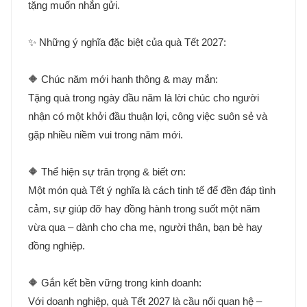
tặng muốn nhắn gửi.
✨ Những ý nghĩa đặc biệt của quà Tết 2027:
🔶 Chúc năm mới hanh thông & may mắn:
Tặng quà trong ngày đầu năm là lời chúc cho người
nhận có một khởi đầu thuận lợi, công việc suôn sẻ và
gặp nhiều niềm vui trong năm mới.
🔶 Thể hiện sự trân trọng & biết ơn:
Một món quà Tết ý nghĩa là cách tinh tế để đền đáp tình
cảm, sự giúp đỡ hay đồng hành trong suốt một năm
vừa qua – dành cho cha mẹ, người thân, bạn bè hay
đồng nghiệp.
🔶 Gắn kết bền vững trong kinh doanh:
Với doanh nghiệp, quà Tết 2027 là cầu nối quan hệ –