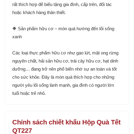
rất thích hợp để biếu tặng gia đình, cấp trên, đối tác
hoặc khách hàng thân thiết.
🔶 Sản phẩm hữu cơ – món quà hướng đến lối sống
xanh
Các loại thực phẩm hữu cơ như gạo lứt, mật ong rừng
nguyên chất, hải sản hữu cơ, trái cây hữu cơ, hạt dinh
dưỡng… đang trở nên phổ biến nhờ sự an toàn và tốt
cho sức khỏe. Đây là món quà thích hợp cho những
người yêu lối sống lành mạnh, gia đình có người lớn
tuổi hoặc trẻ nhỏ.
Chính sách chiết khấu Hộp Quà Tết
QT227