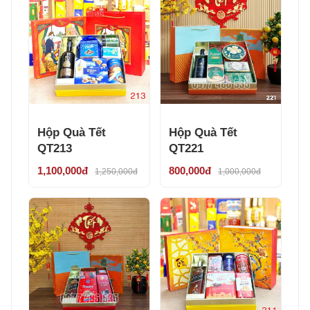
Hộp Quà Tết
Hộp Quà Tết
QT213
QT221
1,100,000đ
800,000đ
1,250,000đ
1,000,000đ