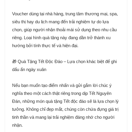
Voucher dùng tại nhà hàng, trung tâm thương mại, spa,
siêu thị hay du lịch mang đến trải nghiệm tự do lựa
chọn, giúp người nhận thoải mái sử dụng theo nhu cầu
riêng. Loại hình quà tặng này đang dần trở thành xu
hướng bởi tính thực tế và hiện đại.
🎁 Quà Tặng Tết Độc Đáo – Lựa chọn khác biệt để ghi
dấu ấn ngày xuân
Nếu bạn muốn tạo điểm nhấn và gửi gắm lời chúc ý
nghĩa theo một cách thật riêng trong dịp Tết Nguyên
Đán, những món quà tặng Tết độc đáo sẽ là lựa chọn lý
tưởng. Không chỉ đẹp mắt, chúng còn chứa đựng giá trị
tinh thần và mang lại trải nghiệm đáng nhớ cho người
nhận.