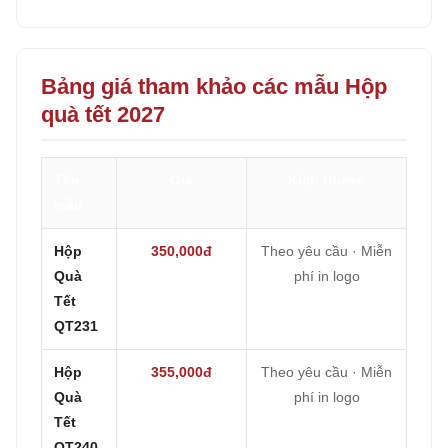
Bảng giá tham khảo các mẫu Hộp
quà tết 2027
Tên
Giá
Kích thước
mẫu
Hộp
350,000đ
Theo yêu cầu · Miễn
Quà
phí in logo
Tết
QT231
Hộp
355,000đ
Theo yêu cầu · Miễn
Quà
phí in logo
Tết
QT240