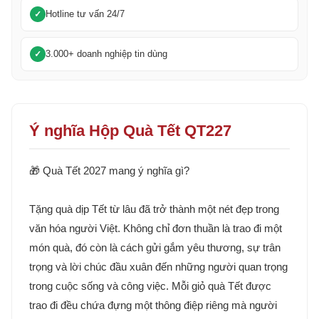
Hotline tư vấn 24/7
3.000+ doanh nghiệp tin dùng
Ý nghĩa Hộp Quà Tết QT227
🎁 Quà Tết 2027 mang ý nghĩa gì?
Tặng quà dịp Tết từ lâu đã trở thành một nét đẹp trong
văn hóa người Việt. Không chỉ đơn thuần là trao đi một
món quà, đó còn là cách gửi gắm yêu thương, sự trân
trọng và lời chúc đầu xuân đến những người quan trọng
trong cuộc sống và công việc. Mỗi giỏ quà Tết được
trao đi đều chứa đựng một thông điệp riêng mà người