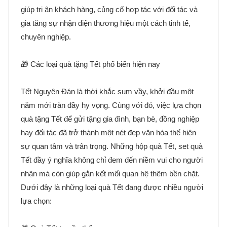
giúp tri ân khách hàng, củng cố hợp tác với đối tác và
gia tăng sự nhận diện thương hiệu một cách tinh tế,
chuyên nghiệp.
🎁 Các loại quà tặng Tết phổ biến hiện nay
Tết Nguyên Đán là thời khắc sum vầy, khởi đầu một
năm mới tràn đầy hy vọng. Cùng với đó, việc lựa chọn
quà tặng Tết để gửi tặng gia đình, bạn bè, đồng nghiệp
hay đối tác đã trở thành một nét đẹp văn hóa thể hiện
sự quan tâm và trân trọng. Những hộp quà Tết, set quà
Tết đầy ý nghĩa không chỉ đem đến niềm vui cho người
nhận mà còn giúp gắn kết mối quan hệ thêm bền chặt.
Dưới đây là những loại quà Tết đang được nhiều người
lựa chọn: