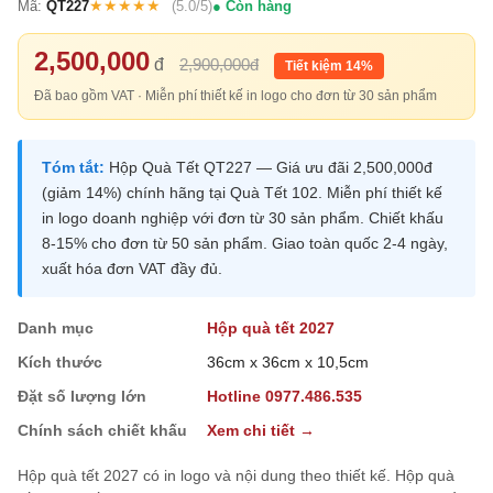
★★★★★
Mã:
QT227
(5.0/5)
Còn hàng
2,500,000
đ
2,900,000đ
Tiết kiệm 14%
Đã bao gồm VAT · Miễn phí thiết kế in logo cho đơn từ 30 sản phẩm
Tóm tắt:
Hộp Quà Tết QT227 — Giá ưu đãi 2,500,000đ
(giảm 14%) chính hãng tại Quà Tết 102. Miễn phí thiết kế
in logo doanh nghiệp với đơn từ 30 sản phẩm. Chiết khấu
8-15% cho đơn từ 50 sản phẩm. Giao toàn quốc 2-4 ngày,
xuất hóa đơn VAT đầy đủ.
Danh mục
Hộp quà tết 2027
Kích thước
36cm x 36cm x 10,5cm
Đặt số lượng lớn
Hotline 0977.486.535
Chính sách chiết khấu
Xem chi tiết →
Hộp quà tết 2027 có in logo và nội dung theo thiết kế. Hộp quà