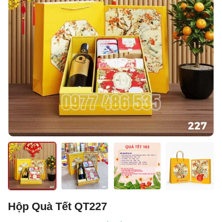
Hộp Quà Tết QT227