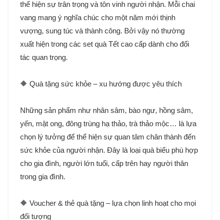
thể hiện sự trân trọng và tôn vinh người nhận. Mỗi chai
vang mang ý nghĩa chúc cho một năm mới thịnh
vượng, sung túc và thành công. Bởi vậy nó thường
xuất hiện trong các set quà Tết cao cấp dành cho đối
tác quan trọng.
🔶 Quà tặng sức khỏe – xu hướng được yêu thích
Những sản phẩm như nhân sâm, bào ngư, hồng sâm,
yến, mật ong, đông trùng hạ thảo, trà thảo mộc… là lựa
chọn lý tưởng để thể hiện sự quan tâm chân thành đến
sức khỏe của người nhận. Đây là loại quà biếu phù hợp
cho gia đình, người lớn tuổi, cấp trên hay người thân
trong gia đình.
🔶 Voucher & thẻ quà tặng – lựa chọn linh hoạt cho mọi
đối tượng