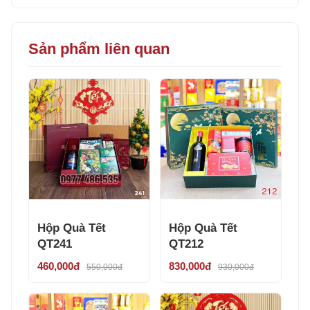
Sản phẩm liên quan
Hộp Quà Tết
Hộp Quà Tết
QT241
QT212
460,000đ
830,000đ
550,000đ
930,000đ