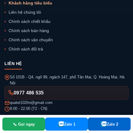
Khách hàng tiêu biểu
Liên hệ chúng tôi
Chính sách chiết khấu
Chính sách bán hàng
Chính sách vận chuyển
Chính sách đổi trả
LIÊN HỆ
Số 101B - Q4, ngõ 99, ngách 147, phố Tân Mai, Q. Hoàng Mai, Hà
Nội
0977 486 535
quatet102hn@gmail.com
8:00 - 22:00 (T2 - CN)
📞 Gọi ngay
Zalo 1
Zalo 2
Công ty CP Đầu tư Gifts Việt Nam