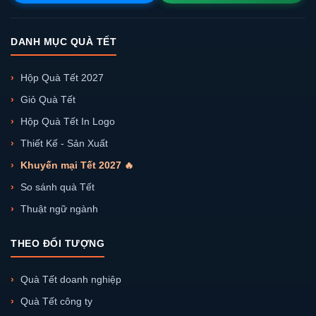
DANH MỤC QUÀ TẾT
Hộp Quà Tết 2027
Giỏ Quà Tết
Hộp Quà Tết In Logo
Thiết Kế - Sản Xuất
Khuyến mại Tết 2027 🔥
So sánh quà Tết
Thuật ngữ ngành
THEO ĐỐI TƯỢNG
Quà Tết doanh nghiệp
Quà Tết công ty