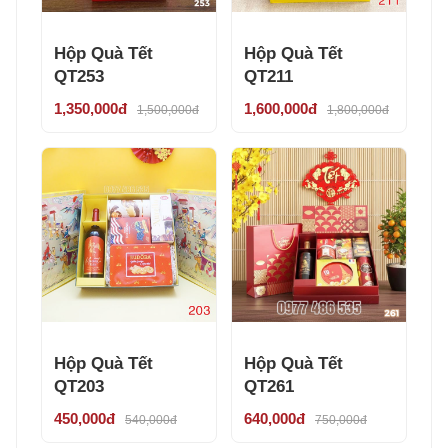
Hộp Quà Tết
Hộp Quà Tết
QT253
QT211
1,350,000đ
1,600,000đ
1,500,000đ
1,800,000đ
Hộp Quà Tết
Hộp Quà Tết
QT203
QT261
450,000đ
640,000đ
540,000đ
750,000đ