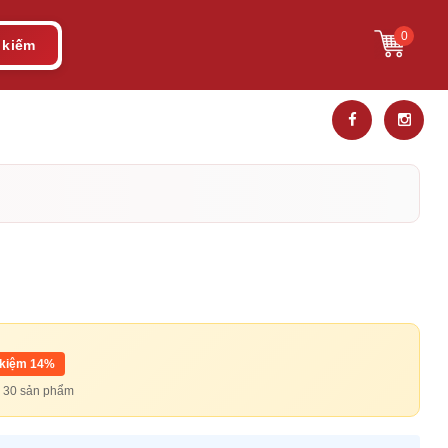
0
 kiếm
 kiệm 14%
từ 30 sản phẩm