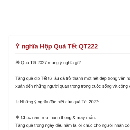
Ý nghĩa Hộp Quà Tết QT222
🎁 Quà Tết 2027 mang ý nghĩa gì?
Tặng quà dịp Tết từ lâu đã trở thành một nét đẹp trong văn 
xuân đến những người quan trọng trong cuộc sống và công v
✨ Những ý nghĩa đặc biệt của quà Tết 2027:
🔶 Chúc năm mới hanh thông & may mắn:
Tặng quà trong ngày đầu năm là lời chúc cho người nhận có 