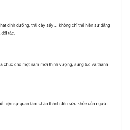
 hạt dinh dưỡng, trái cây sấy… không chỉ thể hiện sự đẳng
đối tác.
hĩa chúc cho một năm mới thịnh vượng, sung túc và thành
thể hiện sự quan tâm chân thành đến sức khỏe của người