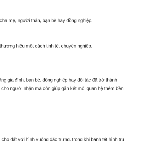
 cha mẹ, người thân, bạn bè hay đồng nghiệp.
 thương hiệu một cách tinh tế, chuyên nghiệp.
g gia đình, bạn bè, đồng nghiệp hay đối tác đã trở thành
ui cho người nhận mà còn giúp gắn kết mối quan hệ thêm bền
ho đất với hình vuông đặc trưng, trong khi bánh tét hình trụ