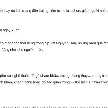
thị hay du lịch mang đến trải nghiệm tự do lựa chọn, giúp người nhận
.
ấn ngày xuân
o một cách thật riêng trong dịp Tết Nguyên Đán, những món quà tặng
ệm đáng nhớ cho người nhận.
ốm sứ nghệ thuật, đồ gỗ chạm khắc, tượng phong thủy… mang trong 
 nhân, khách hàng hoặc đối tác quan trọng — thể hiện sự trân trọng 