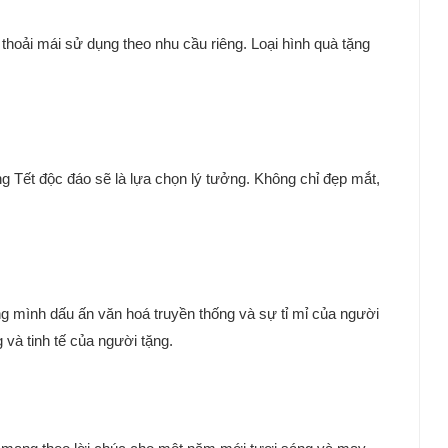
 thoải mái sử dụng theo nhu cầu riêng. Loại hình quà tặng
 Tết độc đáo sẽ là lựa chọn lý tưởng. Không chỉ đẹp mắt,
mình dấu ấn văn hoá truyền thống và sự tỉ mỉ của người
và tinh tế của người tặng.