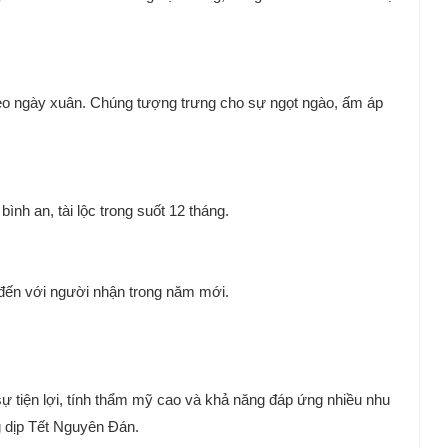
ẹo ngày xuân. Chúng tượng trưng cho sự ngọt ngào, ấm áp
nh an, tài lộc trong suốt 12 tháng.
 đến với người nhận trong năm mới.
 tiện lợi, tính thẩm mỹ cao và khả năng đáp ứng nhiều nhu
g dịp Tết Nguyên Đán.