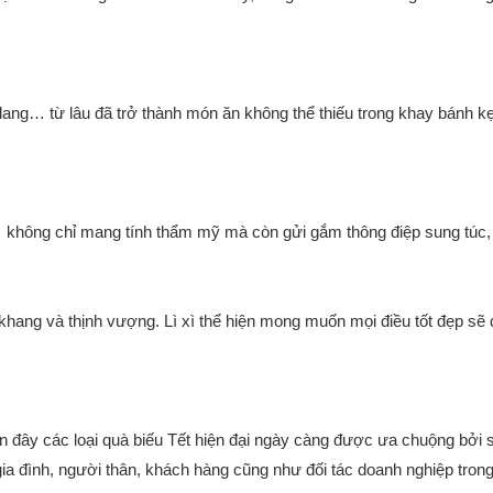
ang… từ lâu đã trở thành món ăn không thể thiếu trong khay bánh k
… không chỉ mang tính thẩm mỹ mà còn gửi gắm thông điệp sung túc, bì
hang và thịnh vượng. Lì xì thể hiện mong muốn mọi điều tốt đẹp sẽ
đây các loại quà biếu Tết hiện đại ngày càng được ưa chuộng bởi sự
gia đình, người thân, khách hàng cũng như đối tác doanh nghiệp tron