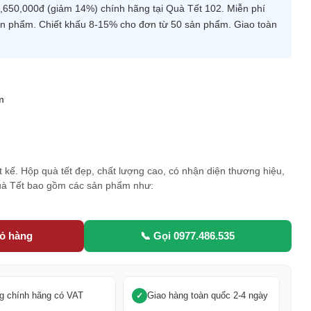
650,000đ (giảm 14%) chính hãng tại Quà Tết 102. Miễn phí
 sản phẩm. Chiết khấu 8-15% cho đơn từ 50 sản phẩm. Giao toàn
m
5
ết kế. Hộp quà tết đẹp, chất lượng cao, có nhận diện thương hiệu,
quà Tết bao gồm các sản phẩm như:
iỏ hàng
📞 Gọi 0977.486.535
g chính hãng có VAT
Giao hàng toàn quốc 2-4 ngày