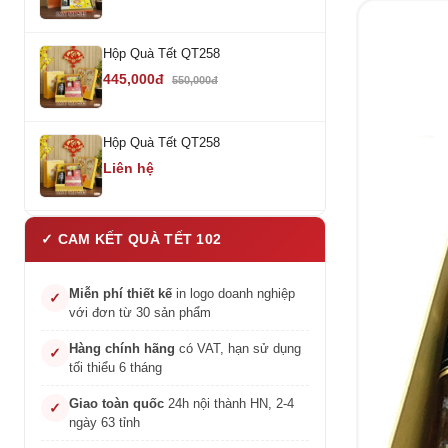
Hộp Quà Tết QT258
445,000đ
550,000đ
Hộp Quà Tết QT258
Liên hệ
✓ CAM KẾT QUÀ TẾT 102
Miễn phí thiết kế
in logo doanh nghiệp
✓
với đơn từ 30 sản phẩm
Hàng chính hãng
có VAT, hạn sử dụng
✓
tối thiểu 6 tháng
Giao toàn quốc
24h nội thành HN, 2-4
✓
ngày 63 tỉnh