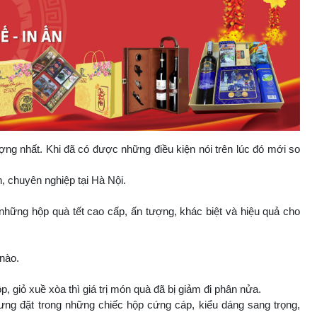
ợng nhất. Khi đã có được những điều kiện nói trên lúc đó mới so
, chuyên nghiệp tại Hà Nội.
 những hộp quà tết cao cấp, ấn tượng, khác biệt và hiệu quả cho
nào.
 giỏ xuề xòa thì giá trị món quà đã bị giảm đi phân nửa.
g đặt trong những chiếc hộp cứng cáp, kiểu dáng sang trọng,