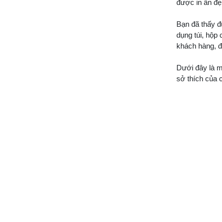
được in ấn đẹp
Bạn đã thấy đ
dụng túi, hộp 
khách hàng, đố
Dưới đây là 
sở thích của