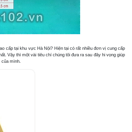
ao cấp tại khu vực Hà Nội? Hiện tại có rất nhiều đơn vị cung cấp
ất. Vậy thì một vài tiêu chí chúng tôi đưa ra sau đây hi vọng giúp
m của mình.