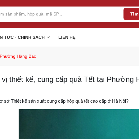
Tìm
IN TỨC - CHÍNH SÁCH
LIÊN HỆ
ại Phường Hàng Bạc
vị thiết kế, cung cấp quà Tết tại Phường
ơ sở Thiết kế sản xuất cung cấp
hộp quà tết
cao cấp ở Hà Nội?