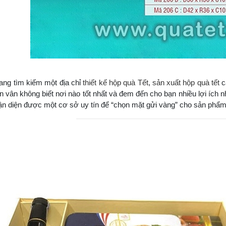
ang tìm kiếm một địa chỉ
thiết kế hộp quà Tết
,
sản xuất hộp quà tết
c
 vân không biết nơi nào tốt nhất và đem đến cho bạn nhiều lợi ích nh
ận diện được một cơ sở uy tín để “chọn mặt gửi vàng” cho sản phẩ