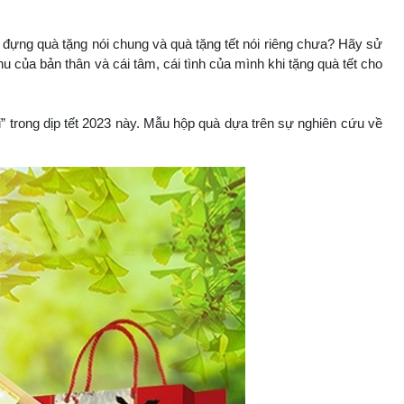
 đựng quà tặng nói chung và quà tặng tết nói riêng chưa? Hãy sử
hu của bản thân và cái tâm, cái tình của mình khi tặng quà tết cho
i” trong dịp tết 2023 này. Mẫu hộp quà dựa trên sự nghiên cứu về