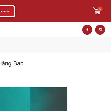
0
 kiếm
 Hàng Bạc