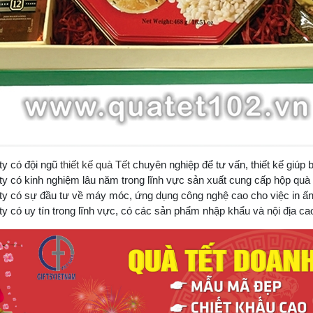
y có đội ngũ
thiết kế quà Tết
chuyên nghiệp để tư vấn, thiết kế giú
có kinh nghiệm lâu năm trong lĩnh vực sản xuất cung cấp hộp quà 
 có sự đầu tư về máy móc, ứng dụng công nghệ cao cho việc in ấn
có uy tín trong lĩnh vực, có các sản phẩm nhập khẩu và nội địa cao