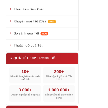
Thiết Kế - Sản Xuất
Khuyến mại Tết 2027
HOT
So sánh quà Tết
MỚI
Thuật ngữ quà Tết
⭐ QUÀ TẾT 102 TRONG SỐ
10+
200+
Năm kinh nghiệm sản xuất
Mẫu hộp & giỏ quà Tết
quà Tết
2027
3.000+
1.000.000+
Doanh nghiệp đã hợp tác
Sản phẩm đã giao thành
công