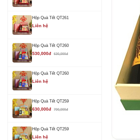
Hộp Quà Tết QT261
Liên hệ
Hộp Quà Tết QT260
530,000đ
630,000đ
Hộp Quà Tết QT260
Liên hệ
Hộp Quà Tết QT259
630,000đ
700,000đ
Hộp Quà Tết QT259
Liên hệ