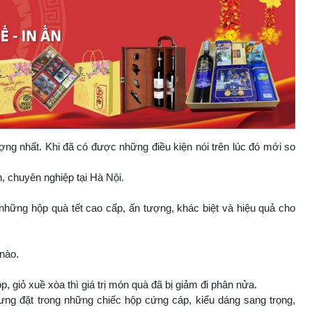
ợng nhất. Khi đã có được những điều kiện nói trên lúc đó mới so
, chuyên nghiệp tại Hà Nội.
 những hộp quà tết cao cấp, ấn tượng, khác biệt và hiệu quả cho
nào.
 giỏ xuề xòa thì giá trị món quà đã bị giảm đi phân nửa.
g đặt trong những chiếc hộp cứng cáp, kiểu dáng sang trọng,