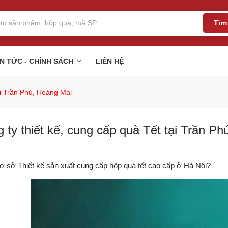
Tìm
IN TỨC - CHÍNH SÁCH
LIÊN HỆ
ại Trần Phú, Hoàng Mai
 ty thiết kế, cung cấp quà Tết tại Trần P
ơ sở Thiết kế sản xuất cung cấp
hộp quà tết
cao cấp ở Hà Nội?