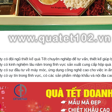
y có đội ngũ
thiết kế quà Tết
chuyên nghiệp để tư vấn, thiết kế giú
có kinh nghiệm lâu năm trong lĩnh vực sản xuất cung cấp hộp quà 
 có sự đầu tư về máy móc, ứng dụng công nghệ cao cho việc in ấn
có uy tín trong lĩnh vực, có các sản phẩm nhập khẩu và nội địa cao