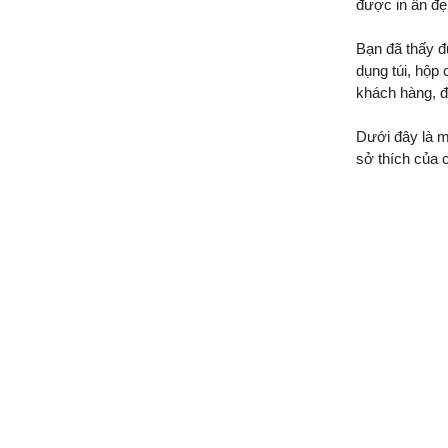
được in ấn đẹp
Bạn đã thấy đ
dụng túi, hộp 
khách hàng, đố
Dưới đây là 
sở thích của