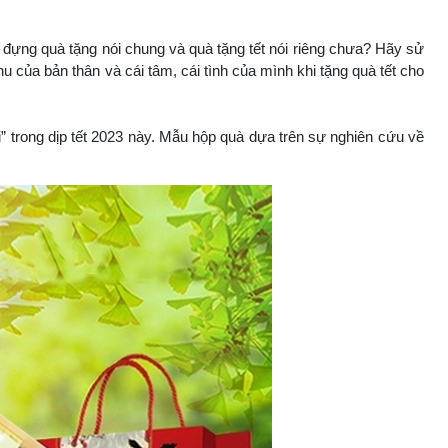
 đựng quà tặng nói chung và quà tặng tết nói riêng chưa? Hãy sử
hu của bản thân và cái tâm, cái tình của mình khi tặng quà tết cho
i” trong dịp tết 2023 này. Mẫu hộp quà dựa trên sự nghiên cứu về