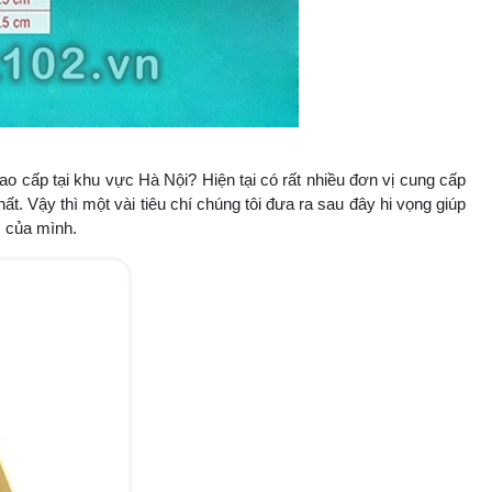
ao cấp tại khu vực Hà Nội? Hiện tại có rất nhiều đơn vị cung cấp
ất. Vậy thì một vài tiêu chí chúng tôi đưa ra sau đây hi vọng giúp
m của mình.