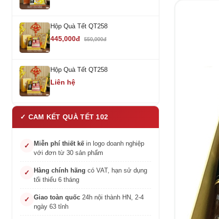
Hộp Quà Tết QT258
445,000đ
550,000đ
Hộp Quà Tết QT258
Liên hệ
✓ CAM KẾT QUÀ TẾT 102
Miễn phí thiết kế
in logo doanh nghiệp
✓
với đơn từ 30 sản phẩm
Hàng chính hãng
có VAT, hạn sử dụng
✓
tối thiểu 6 tháng
Giao toàn quốc
24h nội thành HN, 2-4
✓
ngày 63 tỉnh