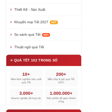
Thiết Kế - Sản Xuất
Khuyến mại Tết 2027
HOT
So sánh quà Tết
MỚI
Thuật ngữ quà Tết
⭐ QUÀ TẾT 102 TRONG SỐ
10+
200+
Năm kinh nghiệm sản xuất
Mẫu hộp & giỏ quà Tết
quà Tết
2027
3.000+
1.000.000+
Doanh nghiệp đã hợp tác
Sản phẩm đã giao thành
công