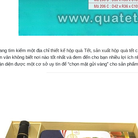
ang tìm kiếm một địa chỉ
thiết kế hộp quà Tết
,
sản xuất hộp quà tết
c
 vân không biết nơi nào tốt nhất và đem đến cho bạn nhiều lợi ích nh
ận diện được một cơ sở uy tín để “chọn mặt gửi vàng” cho sản phẩ