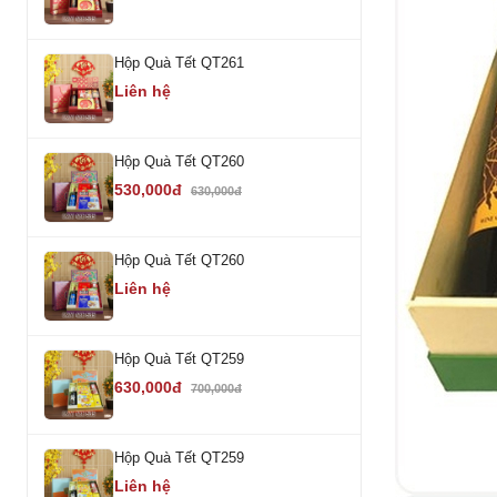
Hộp Quà Tết QT261
Liên hệ
Hộp Quà Tết QT260
530,000đ
630,000đ
Hộp Quà Tết QT260
Liên hệ
Hộp Quà Tết QT259
630,000đ
700,000đ
Hộp Quà Tết QT259
Liên hệ