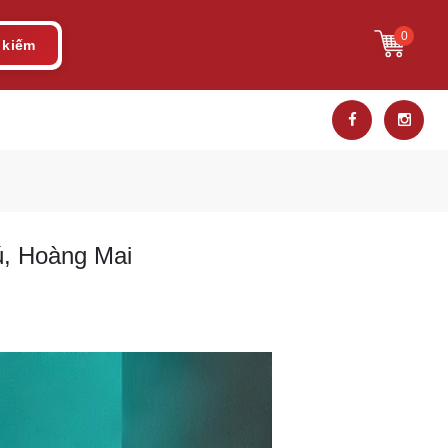
0
 kiếm
hú, Hoàng Mai