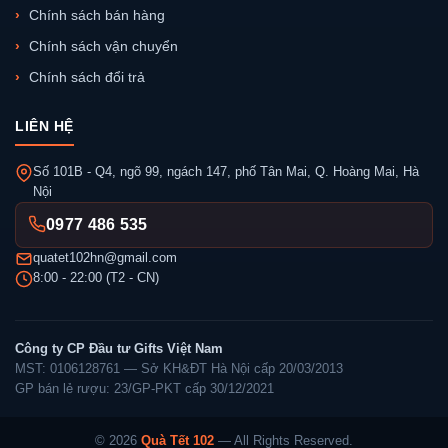
Chính sách bán hàng
Chính sách vận chuyển
Chính sách đổi trả
LIÊN HỆ
Số 101B - Q4, ngõ 99, ngách 147, phố Tân Mai, Q. Hoàng Mai, Hà
Nội
0977 486 535
quatet102hn@gmail.com
8:00 - 22:00 (T2 - CN)
Công ty CP Đầu tư Gifts Việt Nam
MST: 0106128761 — Sở KH&ĐT Hà Nội cấp 20/03/2013
GP bán lẻ rượu: 23/GP-PKT cấp 30/12/2021
© 2026
Quà Tết 102
— All Rights Reserved.