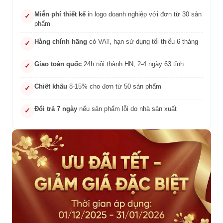
Miễn phí thiết kế
in logo doanh nghiệp với đơn từ 30 sản
✓
phẩm
Hàng chính hãng
có VAT, hạn sử dụng tối thiểu 6 tháng
✓
Giao toàn quốc
24h nội thành HN, 2-4 ngày 63 tỉnh
✓
Chiết khấu
8-15% cho đơn từ 50 sản phẩm
✓
Đổi trả 7 ngày
nếu sản phẩm lỗi do nhà sản xuất
✓