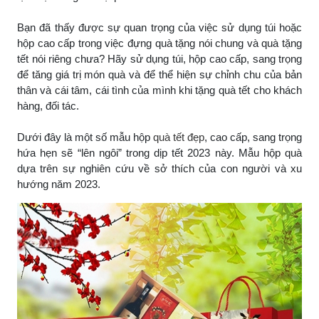
Bạn đã thấy được sự quan trọng của việc sử dụng túi hoặc
hộp cao cấp trong việc đựng quà tặng nói chung và quà tặng
tết nói riêng chưa? Hãy sử dụng túi, hộp cao cấp, sang trọng
để tăng giá trị món quà và để thể hiện sự chỉnh chu của bản
thân và cái tâm, cái tình của mình khi tặng quà tết cho khách
hàng, đối tác.
Dưới đây là một số mẫu hộp
quà tết đẹp
, cao cấp, sang trọng
hứa hẹn sẽ “lên ngôi” trong dịp tết 2023 này. Mẫu hộp quà
dựa trên sự nghiên cứu về sở thích của con người và xu
hướng năm 2023.