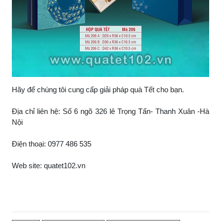
Hãy để chúng tôi cung cấp giải pháp quà Tết cho bạn.
Địa chỉ liên hệ: Số 6 ngõ 326 lê Trọng Tấn- Thanh Xuân -Hà
Nội
Điện thoại: 0977 486 535
Web site: quatet102.vn