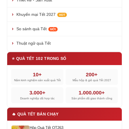
Khuyến mại Tết 2027
HOT
So sánh quà Tết
MỚI
Thuật ngữ quà Tết
⭐ QUÀ TẾT 102 TRONG SỐ
10+
200+
Năm kinh nghiệm sản xuất quà Tết
Mẫu hộp & giỏ quà Tết 2027
3.000+
1.000.000+
Doanh nghiệp đã hợp tác
Sản phẩm đã giao thành công
🔥 QUÀ TẾT BÁN CHẠY
Hộp Quà Tết QT263