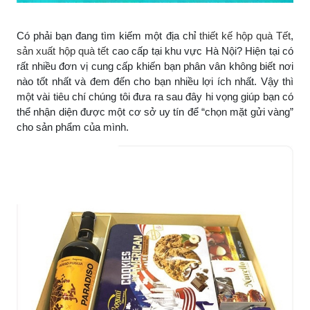
Có phải bạn đang tìm kiếm một địa chỉ
thiết kế hộp quà Tết
,
sản xuất hộp quà tết
cao cấp tại khu vực Hà Nội? Hiện tại có
rất nhiều đơn vị cung cấp khiến bạn phân vân không biết nơi
nào tốt nhất và đem đến cho bạn nhiều lợi ích nhất. Vậy thì
một vài tiêu chí chúng tôi đưa ra sau đây hi vọng giúp bạn có
thể nhận diện được một cơ sở uy tín để “chọn mặt gửi vàng”
cho sản phẩm của mình.