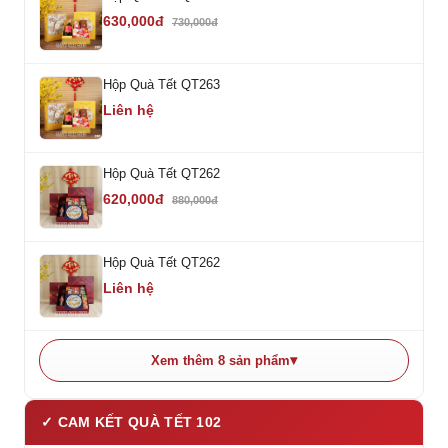
630,000đ
730,000đ
Hộp Quà Tết QT263
Liên hệ
Hộp Quà Tết QT262
620,000đ
880,000đ
Hộp Quà Tết QT262
Liên hệ
Xem thêm 8 sản phẩm
✓ CAM KẾT QUÀ TẾT 102