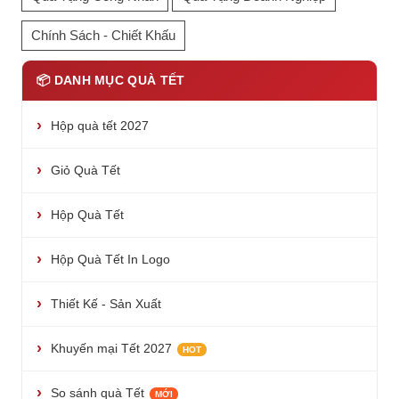
Chính Sách - Chiết Khấu
📦 DANH MỤC QUÀ TẾT
Hộp quà tết 2027
Giỏ Quà Tết
Hộp Quà Tết
Hộp Quà Tết In Logo
Thiết Kế - Sản Xuất
Khuyến mại Tết 2027
HOT
So sánh quà Tết
MỚI