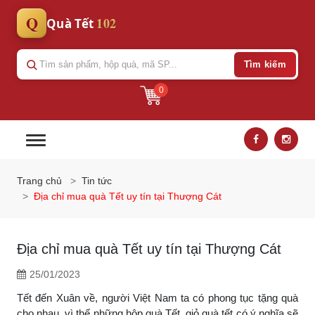
Q
102
Quà Tết
Tìm kiếm
0
Trang chủ
Tin tức
Địa chỉ mua quà Tết uy tín tại Thượng Cát
Địa chỉ mua quà Tết uy tín tại Thượng Cát
25/01/2023
Tết đến Xuân về, người Việt Nam ta có phong tục tặng quà
cho nhau, vì thế những hộp quà Tết, giỏ quà tết có ý nghĩa sẽ