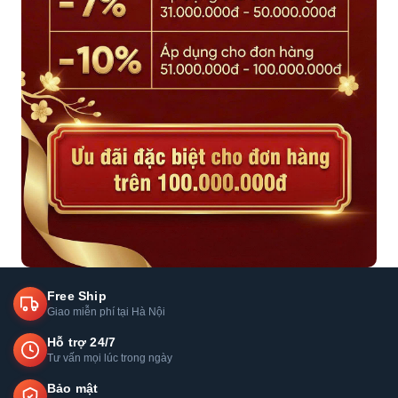
Free Ship
Giao miễn phí tại Hà Nội
Hỗ trợ 24/7
Tư vấn mọi lúc trong ngày
Bảo mật