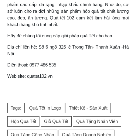
phẩm cao cấp, đa rạng, nhập khẩu chính hãng. Nhờ đó, cơ
sở luôn cho ra đời những sản phẩm hộp quà tết chất lượng
cao, đẹp, ấn tượng. Quà tết 102 cam kết làm hài lòng mọi
khách hàng khó tính nhất.
Hãy để chúng tôi cung cấp giải pháp quà Tết cho bạn.
Địa chỉ liên hệ: Số 6 ngõ 326 lê Trọng Tấn- Thanh Xuân -Hà
Nội
Điện thoại: 0977 486 535
Web site: quatet102.vn
Tags:
Quà Tết In Logo
Thiết Kế - Sản Xuất
Hộp Quà Tết
Giỏ Quà Tết
Quà Tặng Nhân Viên
Quà Tặng Công Nhân
Quà Tặng Doanh Nghiệp