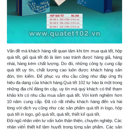
Vấn đề mà khách hàng rất quan tâm khi tìm mua quà tết, hộp
quà tết, giỏ quà tết đó là làm sao tránh được̀ hàng giả, hàng
nhái, hàng kém chất lượng. Do đó, những công ty cung cấp
quà tết uy tín, chất lượng cao luôn được khách hàng săn
đón, tìm kiếm. Để phục vụ nhu cầu cũng như đáp ứng thị
hiệu đa dạng của khách hàng.
Quà tết 102
tự hào là một trong
những địa chỉ đáng tin cậy, uy tín mà quý khách có thể tham
khảo khi có nhu cầu mua sắm quà tết. Với kinh nghiệm hơn
10 năm cung cấp. Đã có rất nhiều khách hàng đến và hài
lòng với dịch vụ cũng như các sản phẩm
quà tết in logo
,
hộp
quà tết in logo
,
giỏ quà tết
, quà tết,
thiết kế quà tết
.
Đội ngũ nhân viên tư vấn luôn thân thiện, chuyên nghiệp. Các
nhân viên̉ thiết kế tâm huyết trong từng sản phẩm. Các sản