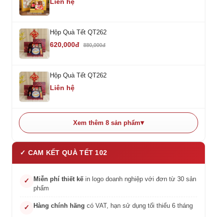
Liên hệ
Hộp Quà Tết QT262
620,000đ
880,000đ
Hộp Quà Tết QT262
Liên hệ
Xem thêm 8 sản phẩm
✓ CAM KẾT QUÀ TẾT 102
Miễn phí thiết kế
in logo doanh nghiệp với đơn từ 30 sản
✓
phẩm
Hàng chính hãng
có VAT, hạn sử dụng tối thiểu 6 tháng
✓