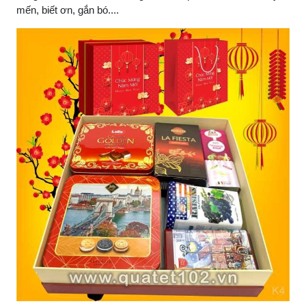
mến, biết ơn, gắn bó....