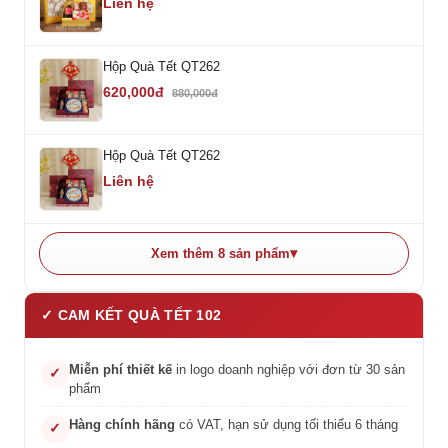
Liên hệ
Hộp Quà Tết QT262
620,000đ
880,000đ
Hộp Quà Tết QT262
Liên hệ
Xem thêm 8 sản phẩm
✓ CAM KẾT QUÀ TẾT 102
Miễn phí thiết kế
in logo doanh nghiệp với đơn từ 30 sản
✓
phẩm
Hàng chính hãng
có VAT, hạn sử dụng tối thiểu 6 tháng
✓