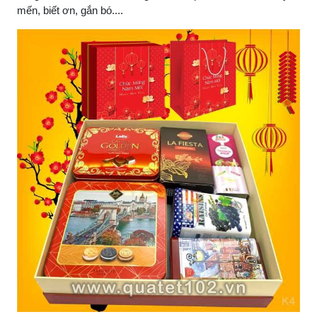
mến, biết ơn, gắn bó....