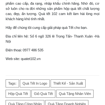
phẩm cao cấp, đa rạng, nhập khẩu chính hãng. Nhờ đó, cơ
sở luôn cho ra đời những sản phẩm hộp quà tết chất lượng
cao, đẹp, ấn tượng. Quà tết 102 cam kết làm hài lòng mọi
khách hàng khó tính nhất.
Hãy để chúng tôi cung cấp giải pháp quà Tết cho bạn.
Địa chỉ liên hệ: Số 6 ngõ 326 lê Trọng Tấn- Thanh Xuân -Hà
Nội
Điện thoại: 0977 486 535
Web site: quatet102.vn
Tags:
Quà Tết In Logo
Thiết Kế - Sản Xuất
Hộp Quà Tết
Giỏ Quà Tết
Quà Tặng Nhân Viên
Quà Tặng Công Nhân
Quà Tặng Doanh Nghiệp