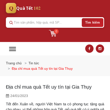
Q
102
Quà Tết
Tìm kiếm
0
Trang chủ
Tin tức
Địa chỉ mua quà Tết uy tín tại Gia Thụy
Địa chỉ mua quà Tết uy tín tại Gia Thụy
24/01/2023
Tết đến Xuân về, người Việt Nam ta có phong tục tặng quà
cho nhau, vì thế những hộp quà Tết, giỏ quà tết có ý nghĩa sẽ