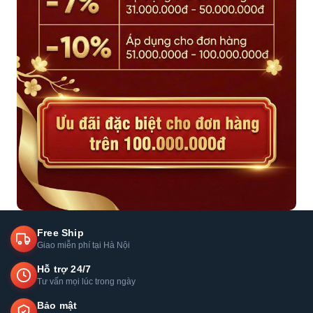
Free Ship
Giao miễn phí tại Hà Nội
Hỗ trợ 24/7
Tư vấn mọi lúc trong ngày
Bảo mật