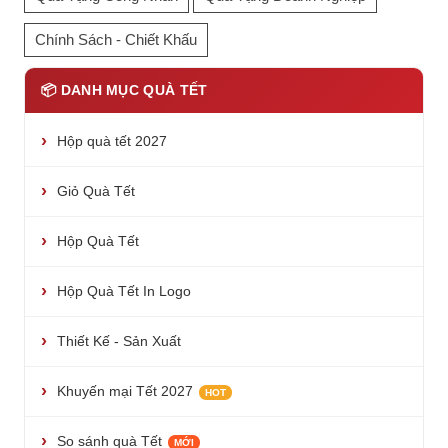
Chính Sách - Chiết Khấu
📦 DANH MỤC QUÀ TẾT
Hộp quà tết 2027
Giỏ Quà Tết
Hộp Quà Tết
Hộp Quà Tết In Logo
Thiết Kế - Sản Xuất
Khuyến mại Tết 2027
HOT
So sánh quà Tết
MỚI