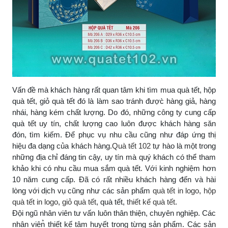
Vấn đề mà khách hàng rất quan tâm khi tìm mua quà tết, hộp
quà tết, giỏ quà tết đó là làm sao tránh được̀ hàng giả, hàng
nhái, hàng kém chất lượng. Do đó, những công ty cung cấp
quà tết uy tín, chất lượng cao luôn được khách hàng săn
đón, tìm kiếm. Để phục vụ nhu cầu cũng như đáp ứng thị
hiệu đa dạng của khách hàng.
Quà tết 102
tự hào là một trong
những địa chỉ đáng tin cậy, uy tín mà quý khách có thể tham
khảo khi có nhu cầu mua sắm quà tết. Với kinh nghiệm hơn
10 năm cung cấp. Đã có rất nhiều khách hàng đến và hài
lòng với dịch vụ cũng như các sản phẩm
quà tết in logo
,
hộp
quà tết in logo
,
giỏ quà tết
, quà tết,
thiết kế quà tết
.
Đội ngũ nhân viên tư vấn luôn thân thiện, chuyên nghiệp. Các
nhân viên̉ thiết kế tâm huyết trong từng sản phẩm. Các sản