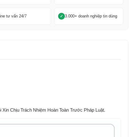
ine tư vấn 24/7
3.000+ doanh nghiệp tin dùng
Xin Chịu Trách Nhiệm Hoàn Toàn Trước Pháp Luật.