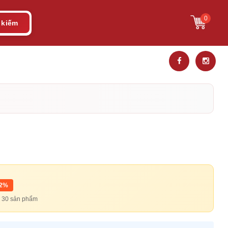
0
 kiếm
12%
từ 30 sản phẩm