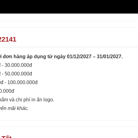
22141
 đơn hàng áp dụng từ ngày 01/12/2027 – 31/01/2027.
 - 30.000.000đ
 - 50.000.000đ
0đ - 100.000.000đ
00.000đ
hẩm và chi phí in ấn logo.
yến mãi khác.