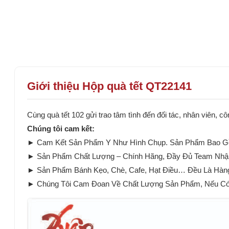
Giới thiệu Hộp quà tết QT22141
Cùng quà tết 102 gửi trao tâm tình đến đối tác, nhân viên,
Chúng tôi cam kết:
► Cam Kết Sản Phẩm Y Như Hình Chụp. Sản Phẩm Bao Gồ
► Sản Phẩm Chất Lượng – Chính Hãng, Đầy Đủ Team Nhậ
► Sản Phẩm Bánh Kẹo, Chè, Cafe, Hạt Điều… Đều Là Hàn
► Chúng Tôi Cam Đoan Về Chất Lượng Sản Phẩm, Nếu Có B