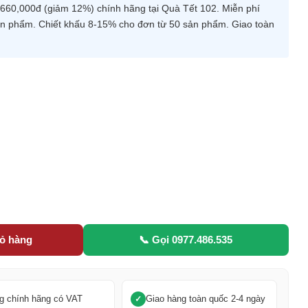
660,000đ (giảm 12%) chính hãng tại Quà Tết 102. Miễn phí
 sản phẩm. Chiết khấu 8-15% cho đơn từ 50 sản phẩm. Giao toàn
5
iỏ hàng
📞 Gọi 0977.486.535
g chính hãng có VAT
Giao hàng toàn quốc 2-4 ngày