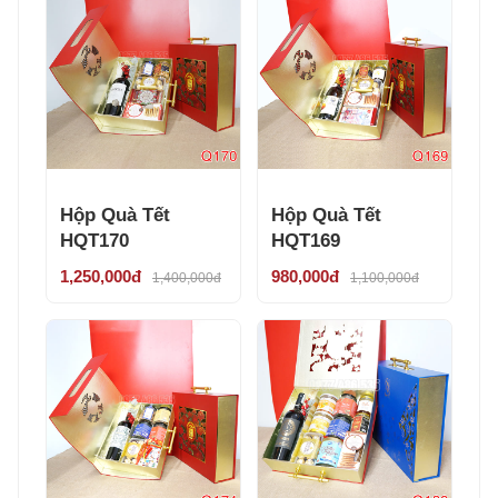
Hộp Quà Tết
Hộp Quà Tết
HQT170
HQT169
1,250,000đ
980,000đ
1,400,000đ
1,100,000đ