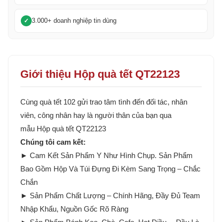
3.000+ doanh nghiệp tin dùng
Giới thiệu Hộp quà tết QT22123
Cùng quà tết 102 gửi trao tâm tình đến đối tác, nhân
viên, công nhân hay là người thân của bạn qua
mẫu Hộp quà tết QT22123
Chúng tôi cam kết:
► Cam Kết Sản Phẩm Y Như Hình Chụp. Sản Phẩm
Bao Gồm Hộp Và Túi Đựng Đi Kèm Sang Trọng – Chắc
Chắn
► Sản Phẩm Chất Lượng – Chính Hãng, Đầy Đủ Team
Nhập Khẩu, Nguồn Gốc Rõ Ràng