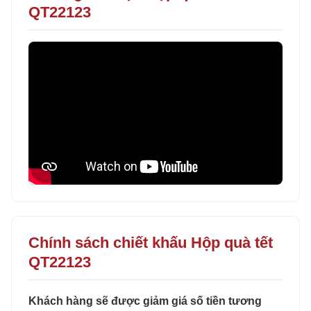
QT22123
Chính sách chiết khấu Hộp quà tết
QT22123
Khách hàng sẽ được giảm giá số tiền tương