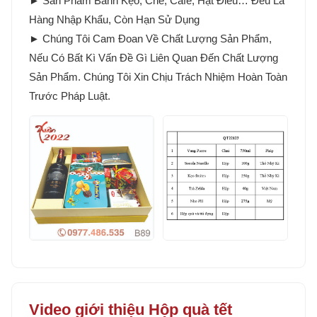
► Sản Phẩm Bánh Kẹo, Chè, Cafe, Hạt Điều… Đều Là
Hàng Nhập Khẩu, Còn Hạn Sử Dụng
► Chúng Tôi Cam Đoan Về Chất Lượng Sản Phẩm,
Nếu Có Bất Kì Vấn Đề Gì Liên Quan Đến Chất Lượng
Sản Phẩm. Chúng Tôi Xin Chịu Trách Nhiệm Hoàn Toàn
Trước Pháp Luật.
Video giới thiệu Hộp quà tết