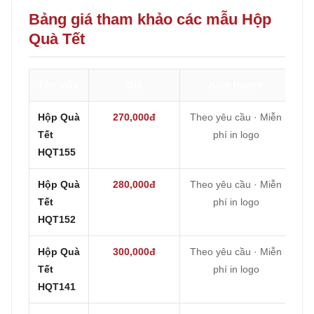
Bảng giá tham khảo các mẫu Hộp
Quà Tết
Tên mẫu
Giá
Kích thước
Hộp Quà
270,000đ
Theo yêu cầu · Miễn
Tết
phí in logo
HQT155
Hộp Quà
280,000đ
Theo yêu cầu · Miễn
Tết
phí in logo
HQT152
Hộp Quà
300,000đ
Theo yêu cầu · Miễn
Tết
phí in logo
HQT141