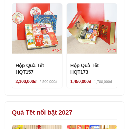
Hộp Quà Tết
Hộp Quà Tết
HQT157
HQT173
2,100,000đ
1,450,000đ
2,500,000đ
1,700,000đ
Quà Tết nổi bật 2027