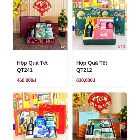
Hộp Quà Tết
Hộp Quà Tết
QT241
QT212
460,000đ
830,000đ