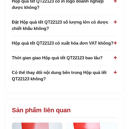
Hộp quà tết QT22123 có in logo doanh nghiệp
được không?
Đặt Hộp quà tết QT22123 số lượng lớn có được
chiết khấu không?
Hộp quà tết QT22123 có xuất hóa đơn VAT không?
Thời gian giao Hộp quà tết QT22123 bao lâu?
Có thể thay đổi nội dung bên trong Hộp quà tết
QT22123 không?
Sản phẩm liên quan