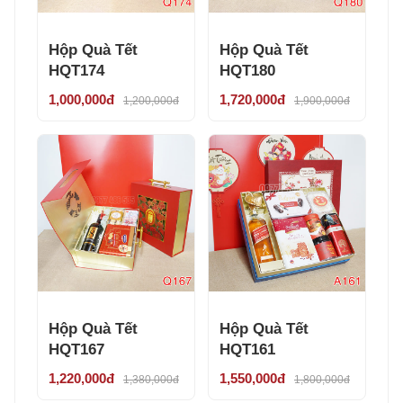
Hộp Quà Tết
Hộp Quà Tết
HQT174
HQT180
1,000,000đ
1,720,000đ
1,200,000đ
1,900,000đ
Hộp Quà Tết
Hộp Quà Tết
HQT167
HQT161
1,220,000đ
1,550,000đ
1,380,000đ
1,800,000đ