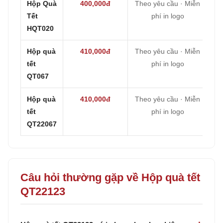
Hộp Quà
400,000đ
Theo yêu cầu · Miễn
Tết
phí in logo
HQT020
Hộp quà
410,000đ
Theo yêu cầu · Miễn
tết
phí in logo
QT067
Hộp quà
410,000đ
Theo yêu cầu · Miễn
tết
phí in logo
QT22067
Câu hỏi thường gặp về Hộp quà tết
QT22123