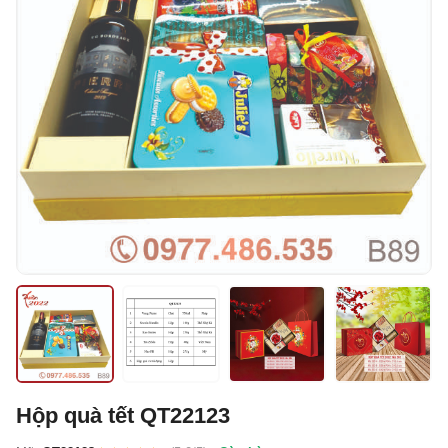
Hộp quà tết QT22123