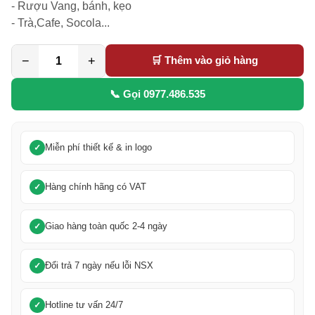
- Rượu Vang, bánh, kẹo

- Trà,Cafe, Socola...
−
+
🛒 Thêm vào giỏ hàng
📞 Gọi 0977.486.535
Miễn phí thiết kế & in logo
Hàng chính hãng có VAT
Giao hàng toàn quốc 2-4 ngày
Đổi trả 7 ngày nếu lỗi NSX
Hotline tư vấn 24/7