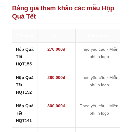
Bảng giá tham khảo các mẫu Hộp
Quà Tết
Tên mẫu
Giá
Kích thước
Hộp Quà
270,000đ
Theo yêu cầu · Miễn
Tết
phí in logo
HQT155
Hộp Quà
280,000đ
Theo yêu cầu · Miễn
Tết
phí in logo
HQT152
Hộp Quà
300,000đ
Theo yêu cầu · Miễn
Tết
phí in logo
HQT141