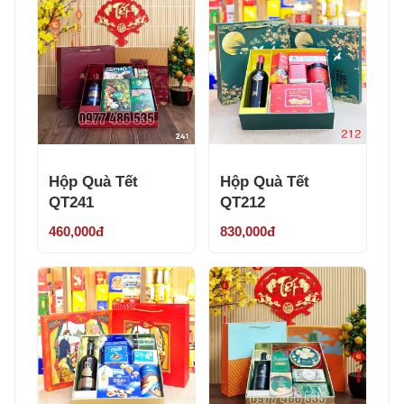
Hộp Quà Tết
Hộp Quà Tết
QT241
QT212
460,000đ
830,000đ