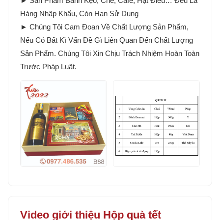
► Sản Phẩm Bánh Kẹo, Chè, Cafe, Hạt Điều… Đều Là
Hàng Nhập Khẩu, Còn Hạn Sử Dụng
► Chúng Tôi Cam Đoan Về Chất Lượng Sản Phẩm,
Nếu Có Bất Kì Vấn Đề Gì Liên Quan Đến Chất Lượng
Sản Phẩm. Chúng Tôi Xin Chịu Trách Nhiệm Hoàn Toàn
Trước Pháp Luật.
Video giới thiệu Hộp quà tết