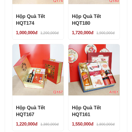
Hộp Quà Tết
Hộp Quà Tết
HQT174
HQT180
1,000,000đ
1,720,000đ
1,200,000đ
1,900,000đ
Hộp Quà Tết
Hộp Quà Tết
HQT167
HQT161
1,220,000đ
1,550,000đ
1,380,000đ
1,800,000đ