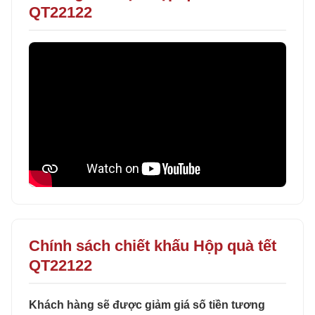
QT22122
Chính sách chiết khấu Hộp quà tết
QT22122
Khách hàng sẽ được giảm giá số tiền tương