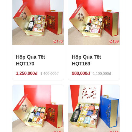
Hộp Quà Tết
Hộp Quà Tết
HQT170
HQT169
1,250,000đ
980,000đ
1,400,000đ
1,100,000đ