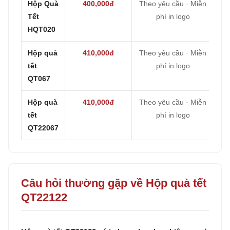
Hộp Quà
400,000đ
Theo yêu cầu · Miễn
Tết
phí in logo
HQT020
Hộp quà
410,000đ
Theo yêu cầu · Miễn
tết
phí in logo
QT067
Hộp quà
410,000đ
Theo yêu cầu · Miễn
tết
phí in logo
QT22067
Câu hỏi thường gặp về Hộp quà tết
QT22122