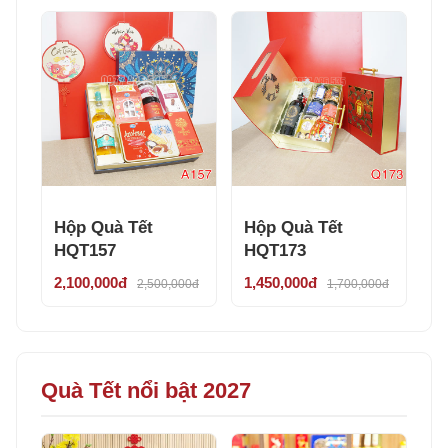
Hộp Quà Tết
Hộp Quà Tết
HQT157
HQT173
2,100,000đ
1,450,000đ
2,500,000đ
1,700,000đ
Quà Tết nổi bật 2027