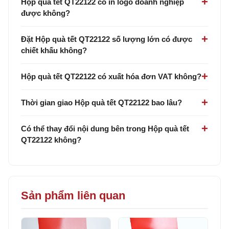
Hộp quà tết QT22122 có in logo doanh nghiệp
được không?
Đặt Hộp quà tết QT22122 số lượng lớn có được
chiết khấu không?
Hộp quà tết QT22122 có xuất hóa đơn VAT không?
Thời gian giao Hộp quà tết QT22122 bao lâu?
Có thể thay đổi nội dung bên trong Hộp quà tết
QT22122 không?
Sản phẩm liên quan