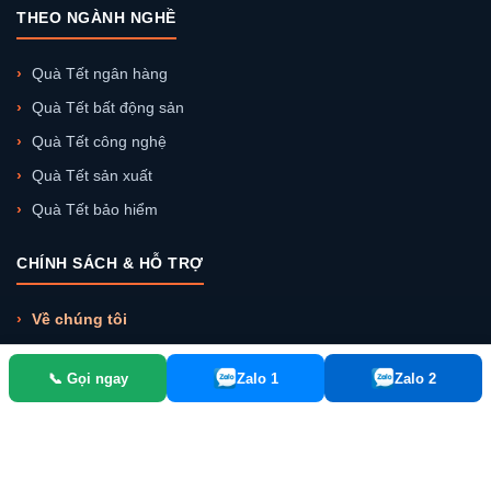
THEO NGÀNH NGHỀ
Quà Tết ngân hàng
Quà Tết bất động sản
Quà Tết công nghệ
Quà Tết sản xuất
Quà Tết bảo hiểm
CHÍNH SÁCH & HỖ TRỢ
Về chúng tôi
Khách hàng tiêu biểu
📞 Gọi ngay
Zalo 1
Zalo 2
Liên hệ chúng tôi
Chính sách chiết khấu
Chính sách bán hàng
Chính sách vận chuyển