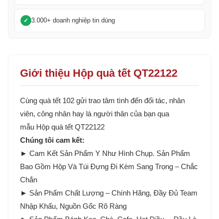
3.000+ doanh nghiệp tin dùng
Giới thiệu Hộp quà tết QT22122
Cùng quà tết 102 gửi trao tâm tình đến đối tác, nhân
viên, công nhân hay là người thân của bạn qua
mẫu Hộp quà tết QT22122
Chúng tôi cam kết:
► Cam Kết Sản Phẩm Y Như Hình Chụp. Sản Phẩm
Bao Gồm Hộp Và Túi Đựng Đi Kèm Sang Trọng – Chắc
Chắn
► Sản Phẩm Chất Lượng – Chính Hãng, Đầy Đủ Team
Nhập Khẩu, Nguồn Gốc Rõ Ràng