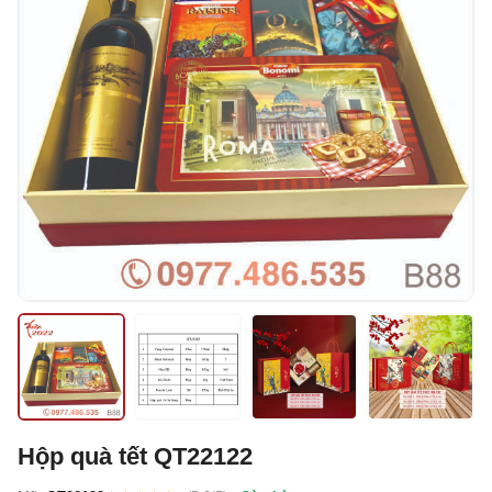
Hộp quà tết QT22122