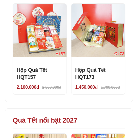
Hộp Quà Tết
Hộp Quà Tết
HQT157
HQT173
2,100,000đ
1,450,000đ
2,500,000đ
1,700,000đ
Quà Tết nổi bật 2027