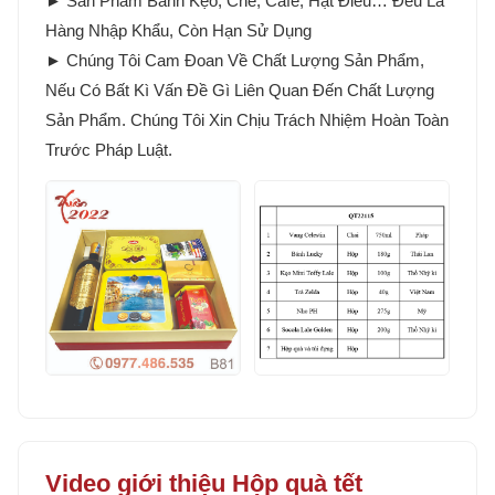
► Sản Phẩm Bánh Kẹo, Chè, Cafe, Hạt Điều… Đều Là
Hàng Nhập Khẩu, Còn Hạn Sử Dụng
► Chúng Tôi Cam Đoan Về Chất Lượng Sản Phẩm,
Nếu Có Bất Kì Vấn Đề Gì Liên Quan Đến Chất Lượng
Sản Phẩm. Chúng Tôi Xin Chịu Trách Nhiệm Hoàn Toàn
Trước Pháp Luật.
Video giới thiệu Hộp quà tết