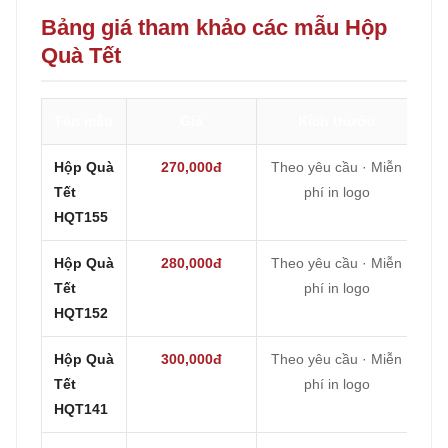
Bảng giá tham khảo các mẫu Hộp
Quà Tết
Tên mẫu
Giá
Kích thước
Hộp Quà
270,000đ
Theo yêu cầu · Miễn
Tết
phí in logo
HQT155
Hộp Quà
280,000đ
Theo yêu cầu · Miễn
Tết
phí in logo
HQT152
Hộp Quà
300,000đ
Theo yêu cầu · Miễn
Tết
phí in logo
HQT141