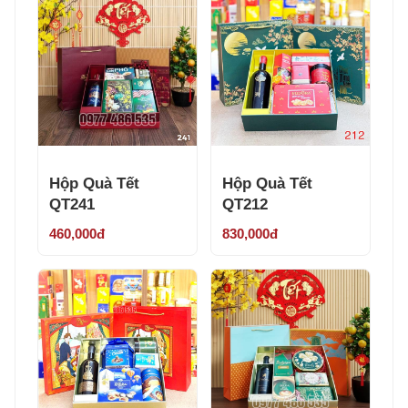
Hộp Quà Tết
Hộp Quà Tết
QT241
QT212
460,000đ
830,000đ