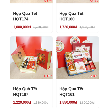
Hộp Quà Tết
Hộp Quà Tết
HQT174
HQT180
1,000,000đ
1,720,000đ
1,200,000đ
1,900,000đ
Hộp Quà Tết
Hộp Quà Tết
HQT167
HQT161
1,220,000đ
1,550,000đ
1,380,000đ
1,800,000đ