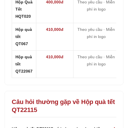
Hộp Quà
400,000đ
Theo yêu cầu · Miễn
Tết
phí in logo
HQT020
Hộp quà
410,000đ
Theo yêu cầu · Miễn
tết
phí in logo
QT067
Hộp quà
410,000đ
Theo yêu cầu · Miễn
tết
phí in logo
QT22067
Câu hỏi thường gặp về Hộp quà tết
QT22115