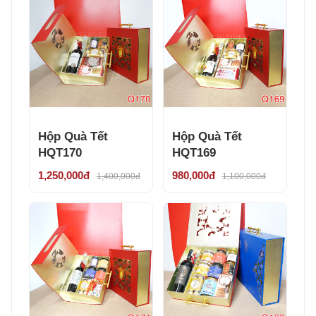
Hộp Quà Tết
Hộp Quà Tết
HQT170
HQT169
1,250,000đ
980,000đ
1,400,000đ
1,100,000đ