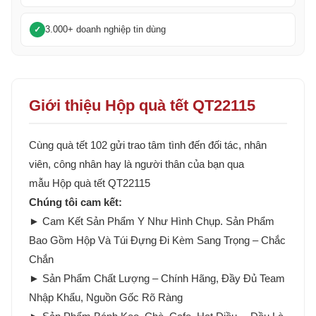
3.000+ doanh nghiệp tin dùng
Giới thiệu Hộp quà tết QT22115
Cùng quà tết 102 gửi trao tâm tình đến đối tác, nhân
viên, công nhân hay là người thân của bạn qua
mẫu Hộp quà tết QT22115
Chúng tôi cam kết:
► Cam Kết Sản Phẩm Y Như Hình Chụp. Sản Phẩm
Bao Gồm Hộp Và Túi Đựng Đi Kèm Sang Trọng – Chắc
Chắn
► Sản Phẩm Chất Lượng – Chính Hãng, Đầy Đủ Team
Nhập Khẩu, Nguồn Gốc Rõ Ràng