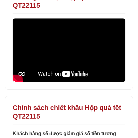
QT22115
Chính sách chiết khấu Hộp quà tết
QT22115
Khách hàng sẽ được giảm giá số tiền tương