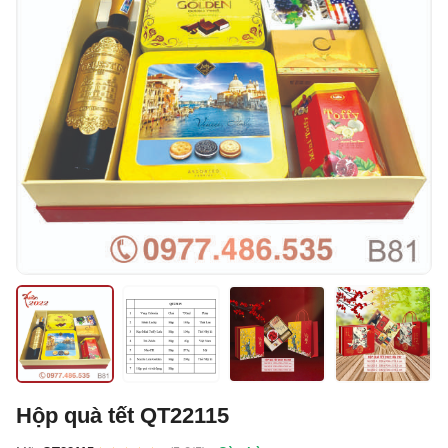
Hộp quà tết QT22115