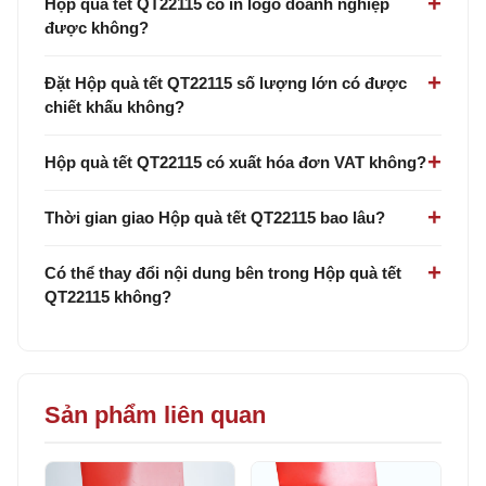
Hộp quà tết QT22115 có in logo doanh nghiệp
được không?
Đặt Hộp quà tết QT22115 số lượng lớn có được
chiết khấu không?
Hộp quà tết QT22115 có xuất hóa đơn VAT không?
Thời gian giao Hộp quà tết QT22115 bao lâu?
Có thể thay đổi nội dung bên trong Hộp quà tết
QT22115 không?
Sản phẩm liên quan