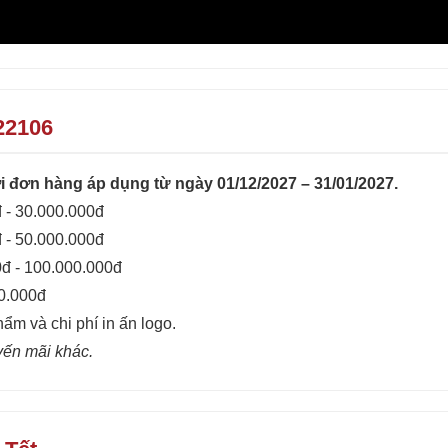
22106
 đơn hàng áp dụng từ ngày 01/12/2027 – 31/01/2027.
 - 30.000.000đ
 - 50.000.000đ
0đ - 100.000.000đ
00.000đ
hẩm và chi phí in ấn logo.
yến mãi khác.