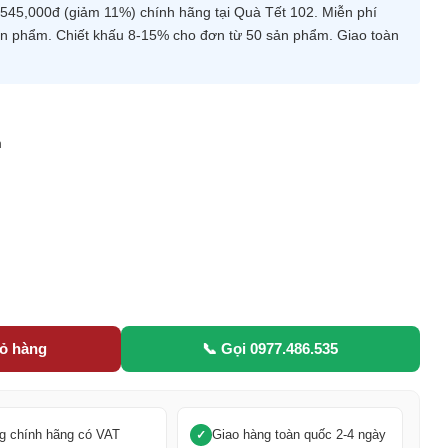
45,000đ (giảm 11%) chính hãng tại Quà Tết 102. Miễn phí
 sản phẩm. Chiết khấu 8-15% cho đơn từ 50 sản phẩm. Giao toàn
m
5
iỏ hàng
📞 Gọi 0977.486.535
g chính hãng có VAT
Giao hàng toàn quốc 2-4 ngày