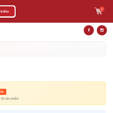
0
 kiếm
11%
từ 30 sản phẩm