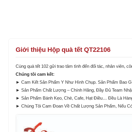
Giới thiệu Hộp quà tết QT22106
Cùng quà tết 102 gửi trao tâm tình đến đối tác, nhân viên,
Chúng tôi cam kết:
► Cam Kết Sản Phẩm Y Như Hình Chụp. Sản Phẩm Bao Gồ
► Sản Phẩm Chất Lượng – Chính Hãng, Đầy Đủ Team Nhậ
► Sản Phẩm Bánh Kẹo, Chè, Cafe, Hạt Điều… Đều Là Hàn
► Chúng Tôi Cam Đoan Về Chất Lượng Sản Phẩm, Nếu Có B