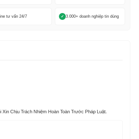
ine tư vấn 24/7
3.000+ doanh nghiệp tin dùng
Xin Chịu Trách Nhiệm Hoàn Toàn Trước Pháp Luật.