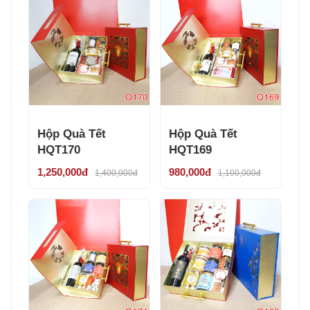
Hộp Quà Tết
Hộp Quà Tết
HQT170
HQT169
1,250,000đ
980,000đ
1,400,000đ
1,100,000đ