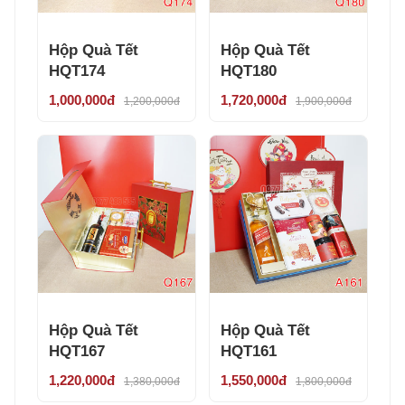
Hộp Quà Tết
Hộp Quà Tết
HQT174
HQT180
1,000,000đ
1,720,000đ
1,200,000đ
1,900,000đ
Hộp Quà Tết
Hộp Quà Tết
HQT167
HQT161
1,220,000đ
1,550,000đ
1,380,000đ
1,800,000đ