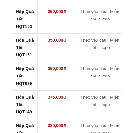
Hộp Quà
350,000đ
Theo yêu cầu · Miễn
Tết
phí in logo
HQT153
Hộp Quà
350,000đ
Theo yêu cầu · Miễn
Tết
phí in logo
HQT151
Hộp Quà
350,000đ
Theo yêu cầu · Miễn
Tết
phí in logo
HQT099
Hộp Quà
375,000đ
Theo yêu cầu · Miễn
Tết
phí in logo
HQT149
Hộp Quà
380,000đ
Theo yêu cầu · Miễn
Tết
phí in logo