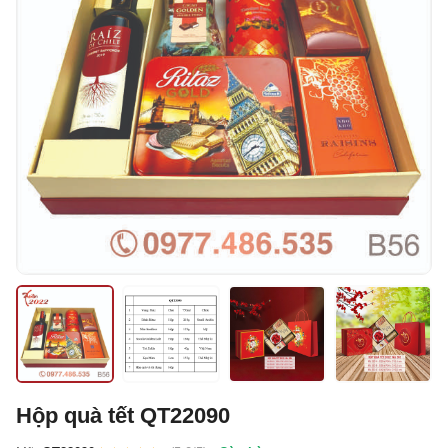
Hộp quà tết QT22090