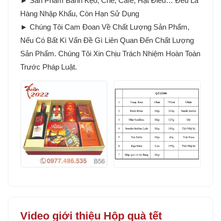
► Sản Phẩm Bánh Kẹo, Chè, Cafe, Hạt Điều… Đều Là
Hàng Nhập Khẩu, Còn Hạn Sử Dụng
► Chúng Tôi Cam Đoan Về Chất Lượng Sản Phẩm,
Nếu Có Bất Kì Vấn Đề Gì Liên Quan Đến Chất Lượng
Sản Phẩm. Chúng Tôi Xin Chịu Trách Nhiệm Hoàn Toàn
Trước Pháp Luật.
Video giới thiệu Hộp quà tết