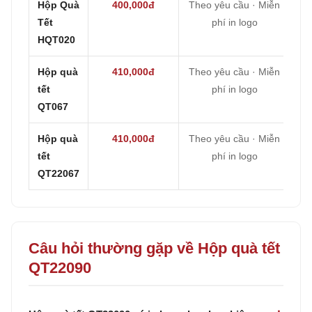
Hộp Quà
400,000đ
Theo yêu cầu · Miễn
Tết
phí in logo
HQT020
Hộp quà
410,000đ
Theo yêu cầu · Miễn
tết
phí in logo
QT067
Hộp quà
410,000đ
Theo yêu cầu · Miễn
tết
phí in logo
QT22067
Câu hỏi thường gặp về Hộp quà tết
QT22090