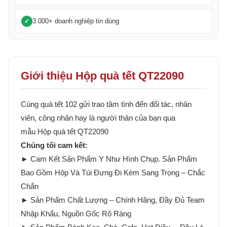
3.000+ doanh nghiệp tin dùng
Giới thiệu Hộp quà tết QT22090
Cùng quà tết 102 gửi trao tâm tình đến đối tác, nhân
viên, công nhân hay là người thân của bạn qua
mẫu Hộp quà tết QT22090
Chúng tôi cam kết:
► Cam Kết Sản Phẩm Y Như Hình Chụp. Sản Phẩm
Bao Gồm Hộp Và Túi Đựng Đi Kèm Sang Trọng – Chắc
Chắn
► Sản Phẩm Chất Lượng – Chính Hãng, Đầy Đủ Team
Nhập Khẩu, Nguồn Gốc Rõ Ràng