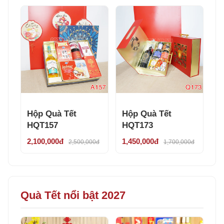
Hộp Quà Tết
Hộp Quà Tết
HQT157
HQT173
2,100,000đ
1,450,000đ
2,500,000đ
1,700,000đ
Quà Tết nổi bật 2027