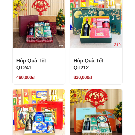
Hộp Quà Tết
Hộp Quà Tết
QT241
QT212
460,000đ
830,000đ