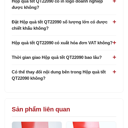
Hộp quà tết QT22090 có in logo doanh nghiệp
được không?
Đặt Hộp quà tết QT22090 số lượng lớn có được
chiết khấu không?
Hộp quà tết QT22090 có xuất hóa đơn VAT không?
Thời gian giao Hộp quà tết QT22090 bao lâu?
Có thể thay đổi nội dung bên trong Hộp quà tết
QT22090 không?
Sản phẩm liên quan