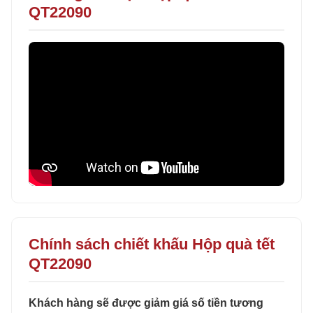
QT22090
Chính sách chiết khấu Hộp quà tết
QT22090
Khách hàng sẽ được giảm giá số tiền tương