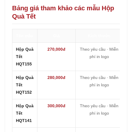
Bảng giá tham khảo các mẫu Hộp
Quà Tết
Tên mẫu
Giá
Kích thước
Hộp Quà
270,000đ
Theo yêu cầu · Miễn
Tết
phí in logo
HQT155
Hộp Quà
280,000đ
Theo yêu cầu · Miễn
Tết
phí in logo
HQT152
Hộp Quà
300,000đ
Theo yêu cầu · Miễn
Tết
phí in logo
HQT141