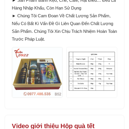
► Sản Phẩm Bánh Kẹo, Chè, Cafe, Hạt Điều… Đều Là
Hàng Nhập Khẩu, Còn Hạn Sử Dụng
► Chúng Tôi Cam Đoan Về Chất Lượng Sản Phẩm,
Nếu Có Bất Kì Vấn Đề Gì Liên Quan Đến Chất Lượng
Sản Phẩm. Chúng Tôi Xin Chịu Trách Nhiệm Hoàn Toàn
Trước Pháp Luật.
Video giới thiệu Hộp quà tết