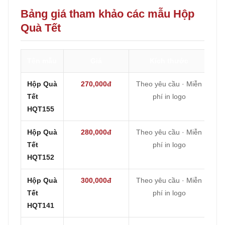
Bảng giá tham khảo các mẫu Hộp
Quà Tết
Tên mẫu
Giá
Kích thước
Hộp Quà
270,000đ
Theo yêu cầu · Miễn
Tết
phí in logo
HQT155
Hộp Quà
280,000đ
Theo yêu cầu · Miễn
Tết
phí in logo
HQT152
Hộp Quà
300,000đ
Theo yêu cầu · Miễn
Tết
phí in logo
HQT141