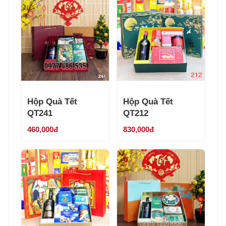
Hộp Quà Tết
Hộp Quà Tết
QT241
QT212
460,000đ
830,000đ