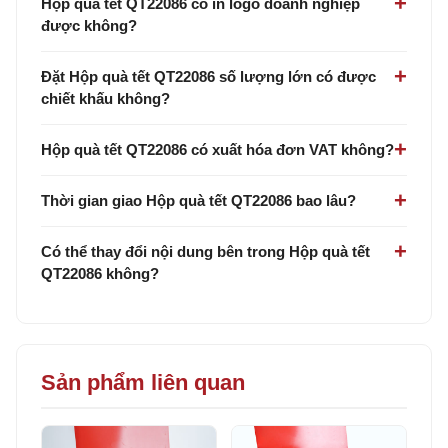
Hộp quà tết QT22086 có in logo doanh nghiệp
được không?
Đặt Hộp quà tết QT22086 số lượng lớn có được
chiết khấu không?
Hộp quà tết QT22086 có xuất hóa đơn VAT không?
Thời gian giao Hộp quà tết QT22086 bao lâu?
Có thể thay đổi nội dung bên trong Hộp quà tết
QT22086 không?
Sản phẩm liên quan