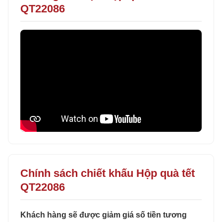
QT22086
Chính sách chiết khấu Hộp quà tết
QT22086
Khách hàng sẽ được giảm giá số tiền tương