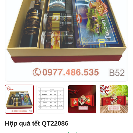
Hộp quà tết QT22086