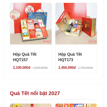
Hộp Quà Tết
Hộp Quà Tết
HQT157
HQT173
2,100,000đ
1,450,000đ
2,500,000đ
1,700,000đ
Quà Tết nổi bật 2027