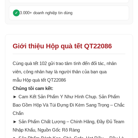
3.000+ doanh nghiệp tin dùng
Giới thiệu Hộp quà tết QT22086
Cùng quà tết 102 gửi trao tâm tình đến đối tác, nhân
viên, công nhân hay là người thân của bạn qua
mẫu Hộp quà tết QT22086
Chúng tôi cam kết:
► Cam Kết Sản Phẩm Y Như Hình Chụp. Sản Phẩm
Bao Gồm Hộp Và Túi Đựng Đi Kèm Sang Trọng – Chắc
Chắn
► Sản Phẩm Chất Lượng – Chính Hãng, Đầy Đủ Team
Nhập Khẩu, Nguồn Gốc Rõ Ràng