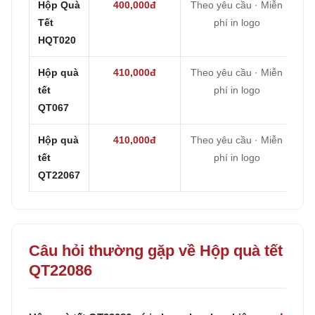
Hộp Quà
400,000đ
Theo yêu cầu · Miễn
Tết
phí in logo
HQT020
Hộp quà
410,000đ
Theo yêu cầu · Miễn
tết
phí in logo
QT067
Hộp quà
410,000đ
Theo yêu cầu · Miễn
tết
phí in logo
QT22067
Câu hỏi thường gặp về Hộp quà tết
QT22086