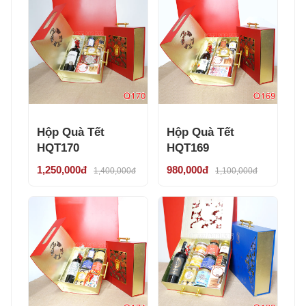
Hộp Quà Tết
Hộp Quà Tết
HQT170
HQT169
1,250,000đ
980,000đ
1,400,000đ
1,100,000đ