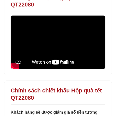
QT22080
Chính sách chiết khấu Hộp quà tết
QT22080
Khách hàng sẽ được giảm giá số tiền tương