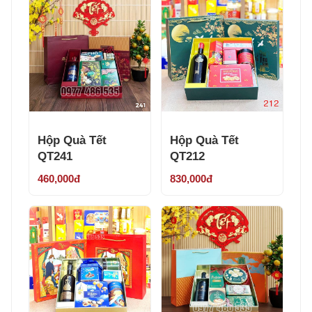
Hộp Quà Tết
Hộp Quà Tết
QT241
QT212
460,000đ
830,000đ