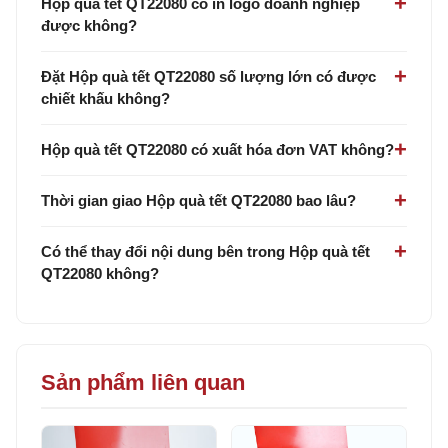
Hộp quà tết QT22080 có in logo doanh nghiệp
được không?
Đặt Hộp quà tết QT22080 số lượng lớn có được
chiết khấu không?
Hộp quà tết QT22080 có xuất hóa đơn VAT không?
Thời gian giao Hộp quà tết QT22080 bao lâu?
Có thể thay đổi nội dung bên trong Hộp quà tết
QT22080 không?
Sản phẩm liên quan