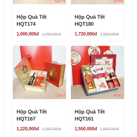
Hộp Quà Tết
Hộp Quà Tết
HQT174
HQT180
1,000,000đ
1,720,000đ
1,200,000đ
1,900,000đ
Hộp Quà Tết
Hộp Quà Tết
HQT167
HQT161
1,220,000đ
1,550,000đ
1,380,000đ
1,800,000đ