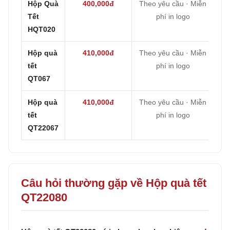
Hộp Quà
400,000đ
Theo yêu cầu · Miễn
Tết
phí in logo
HQT020
Hộp quà
410,000đ
Theo yêu cầu · Miễn
tết
phí in logo
QT067
Hộp quà
410,000đ
Theo yêu cầu · Miễn
tết
phí in logo
QT22067
Câu hỏi thường gặp về Hộp quà tết
QT22080