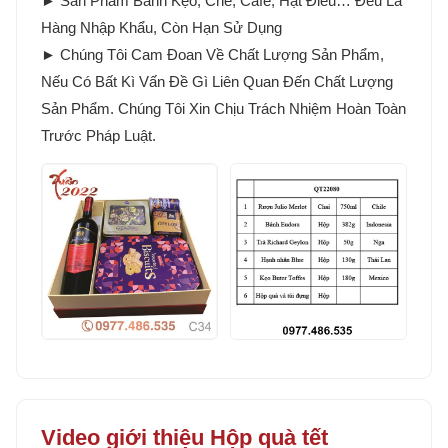
► Sản Phẩm Bánh Kẹo, Chè, Cafe, Hạt Điều… Đều Là
Hàng Nhập Khẩu, Còn Hạn Sử Dụng
► Chúng Tôi Cam Đoan Về Chất Lượng Sản Phẩm,
Nếu Có Bất Kì Vấn Đề Gì Liên Quan Đến Chất Lượng
Sản Phẩm. Chúng Tôi Xin Chịu Trách Nhiệm Hoàn Toàn
Trước Pháp Luật.
Video giới thiệu Hộp quà tết