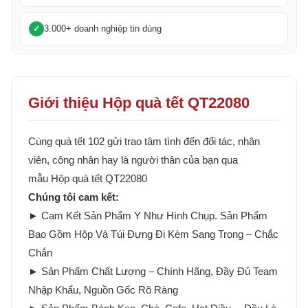
3.000+ doanh nghiệp tin dùng
Giới thiệu Hộp quà tết QT22080
Cùng quà tết 102 gửi trao tâm tình đến đối tác, nhân
viên, công nhân hay là người thân của bạn qua
mẫu Hộp quà tết QT22080
Chúng tôi cam kết:
► Cam Kết Sản Phẩm Y Như Hình Chụp. Sản Phẩm
Bao Gồm Hộp Và Túi Đựng Đi Kèm Sang Trọng – Chắc
Chắn
► Sản Phẩm Chất Lượng – Chính Hãng, Đầy Đủ Team
Nhập Khẩu, Nguồn Gốc Rõ Ràng