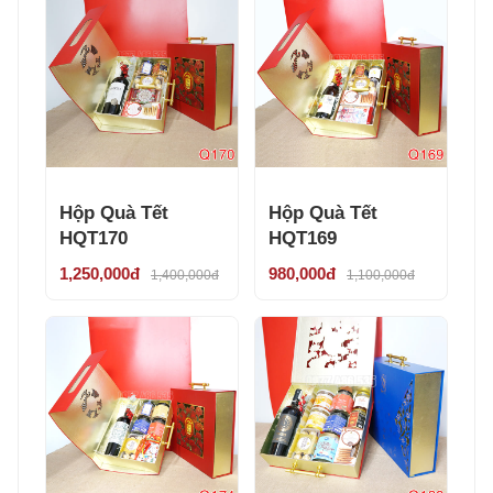
Hộp Quà Tết
Hộp Quà Tết
HQT170
HQT169
1,250,000đ
980,000đ
1,400,000đ
1,100,000đ