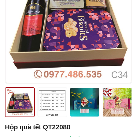
Hộp quà tết QT22080