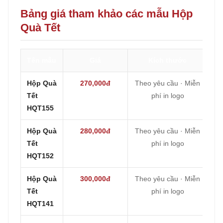
Bảng giá tham khảo các mẫu Hộp
Quà Tết
Tên mẫu
Giá
Kích thước
Hộp Quà
270,000đ
Theo yêu cầu · Miễn
Tết
phí in logo
HQT155
Hộp Quà
280,000đ
Theo yêu cầu · Miễn
Tết
phí in logo
HQT152
Hộp Quà
300,000đ
Theo yêu cầu · Miễn
Tết
phí in logo
HQT141