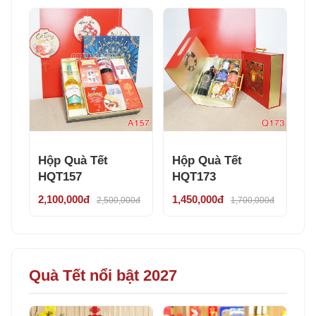
Hộp Quà Tết
Hộp Quà Tết
HQT157
HQT173
2,100,000đ
1,450,000đ
2,500,000đ
1,700,000đ
Quà Tết nổi bật 2027