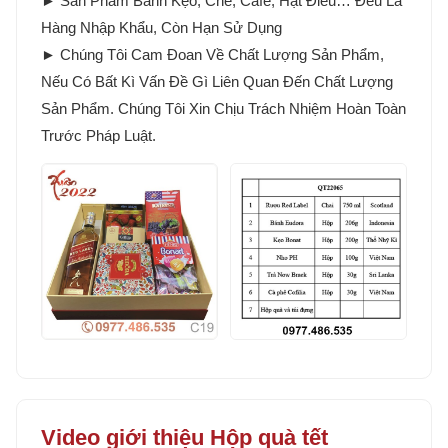
► Sản Phẩm Bánh Kẹo, Chè, Cafe, Hạt Điều… Đều Là
Hàng Nhập Khẩu, Còn Hạn Sử Dụng
► Chúng Tôi Cam Đoan Về Chất Lượng Sản Phẩm,
Nếu Có Bất Kì Vấn Đề Gì Liên Quan Đến Chất Lượng
Sản Phẩm. Chúng Tôi Xin Chịu Trách Nhiệm Hoàn Toàn
Trước Pháp Luật.
Video giới thiệu Hộp quà tết