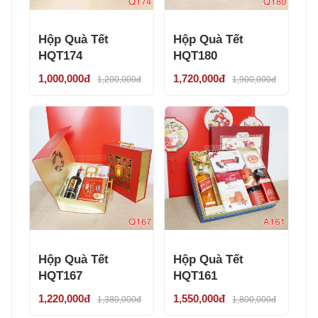
Hộp Quà Tết
Hộp Quà Tết
HQT174
HQT180
1,000,000đ
1,720,000đ
1,200,000đ
1,900,000đ
Hộp Quà Tết
Hộp Quà Tết
HQT167
HQT161
1,220,000đ
1,550,000đ
1,380,000đ
1,800,000đ