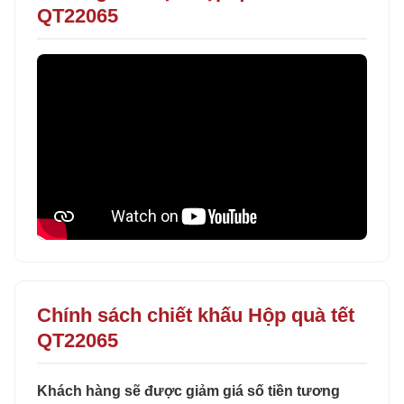
QT22065
Chính sách chiết khấu Hộp quà tết
QT22065
Khách hàng sẽ được giảm giá số tiền tương