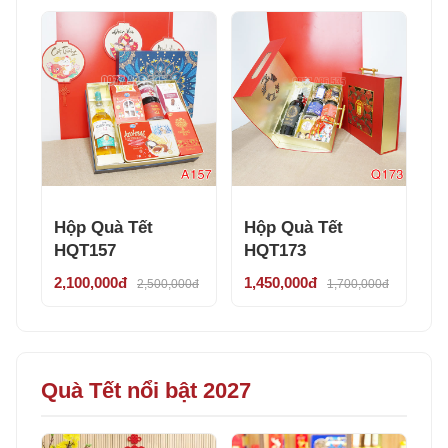
Hộp Quà Tết
Hộp Quà Tết
HQT157
HQT173
2,100,000đ
1,450,000đ
2,500,000đ
1,700,000đ
Quà Tết nổi bật 2027