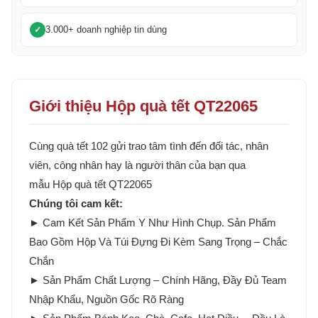
3.000+ doanh nghiệp tin dùng
Giới thiệu Hộp quà tết QT22065
Cùng quà tết 102 gửi trao tâm tình đến đối tác, nhân
viên, công nhân hay là người thân của bạn qua
mẫu Hộp quà tết QT22065
Chúng tôi cam kết:
► Cam Kết Sản Phẩm Y Như Hình Chụp. Sản Phẩm
Bao Gồm Hộp Và Túi Đựng Đi Kèm Sang Trọng – Chắc
Chắn
► Sản Phẩm Chất Lượng – Chính Hãng, Đầy Đủ Team
Nhập Khẩu, Nguồn Gốc Rõ Ràng