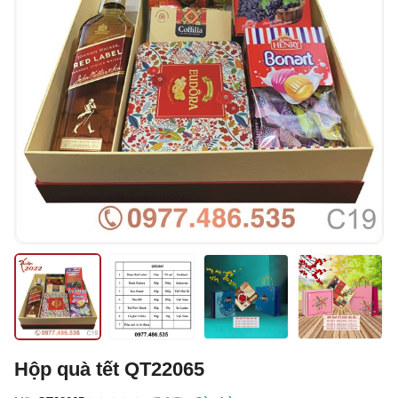
Hộp quà tết QT22065