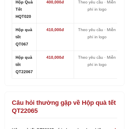
Hộp Quà
400,000đ
Theo yêu cầu · Miễn
Tết
phí in logo
HQT020
Hộp quà
410,000đ
Theo yêu cầu · Miễn
tết
phí in logo
QT067
Hộp quà
410,000đ
Theo yêu cầu · Miễn
tết
phí in logo
QT22067
Câu hỏi thường gặp về Hộp quà tết
QT22065