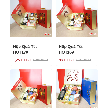
Hộp Quà Tết
Hộp Quà Tết
HQT170
HQT169
1,250,000đ
980,000đ
1,400,000đ
1,100,000đ