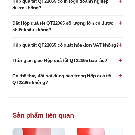
Hộp quà tết QT22065 có in logo doanh nghiệp
được không?
Đặt Hộp quà tết QT22065 số lượng lớn có được
chiết khấu không?
Hộp quà tết QT22065 có xuất hóa đơn VAT không?
Thời gian giao Hộp quà tết QT22065 bao lâu?
Có thể thay đổi nội dung bên trong Hộp quà tết
QT22065 không?
Sản phẩm liên quan