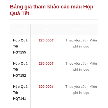
Bảng giá tham khảo các mẫu Hộp
Quà Tết
Tên mẫu
Giá
Kích thước
Hộp Quà
270,000đ
Theo yêu cầu · Miễn
Tết
phí in logo
HQT155
Hộp Quà
280,000đ
Theo yêu cầu · Miễn
Tết
phí in logo
HQT152
Hộp Quà
300,000đ
Theo yêu cầu · Miễn
Tết
phí in logo
HQT141