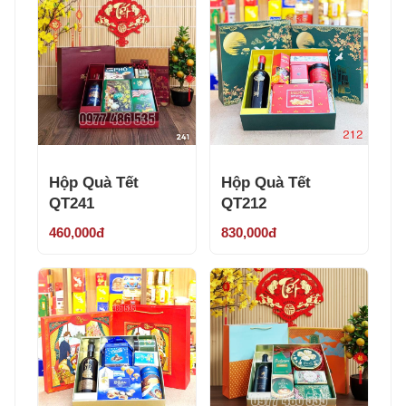
Hộp Quà Tết
Hộp Quà Tết
QT241
QT212
460,000đ
830,000đ