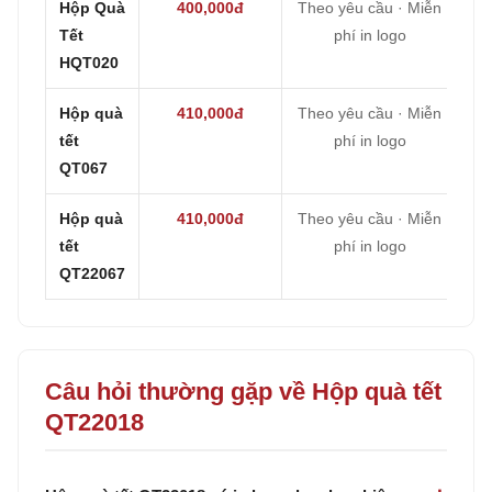
Hộp Quà
400,000đ
Theo yêu cầu · Miễn
Tết
phí in logo
HQT020
Hộp quà
410,000đ
Theo yêu cầu · Miễn
tết
phí in logo
QT067
Hộp quà
410,000đ
Theo yêu cầu · Miễn
tết
phí in logo
QT22067
Câu hỏi thường gặp về Hộp quà tết
QT22018