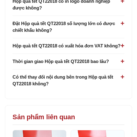
Hộp quà tết QT22018 có in logo doanh nghiệp
được không?
Đặt Hộp quà tết QT22018 số lượng lớn có được
chiết khấu không?
Hộp quà tết QT22018 có xuất hóa đơn VAT không?
Thời gian giao Hộp quà tết QT22018 bao lâu?
Có thể thay đổi nội dung bên trong Hộp quà tết
QT22018 không?
Sản phẩm liên quan