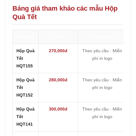
Bảng giá tham khảo các mẫu Hộp
Quà Tết
Tên mẫu
Giá
Kích thước
Hộp Quà
270,000đ
Theo yêu cầu · Miễn
Tết
phí in logo
HQT155
Hộp Quà
280,000đ
Theo yêu cầu · Miễn
Tết
phí in logo
HQT152
Hộp Quà
300,000đ
Theo yêu cầu · Miễn
Tết
phí in logo
HQT141