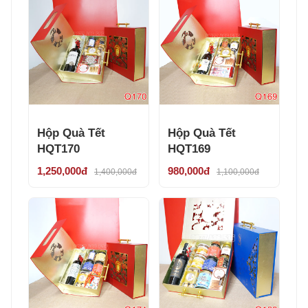
Hộp Quà Tết
Hộp Quà Tết
HQT170
HQT169
1,250,000đ
980,000đ
1,400,000đ
1,100,000đ