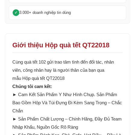
3.000+ doanh nghiệp tin dùng
Giới thiệu Hộp quà tết QT22018
Cùng quà tết 102 gửi trao tâm tình đến đối tác, nhân
viên, công nhân hay là người thân của bạn qua
mẫu Hộp quà tết QT22018
Chúng tôi cam kết:
► Cam Kết Sản Phẩm Y Như Hình Chụp. Sản Phẩm
Bao Gồm Hộp Và Túi Đựng Đi Kèm Sang Trọng – Chắc
Chắn
► Sản Phẩm Chất Lượng – Chính Hãng, Đầy Đủ Team
Nhập Khẩu, Nguồn Gốc Rõ Ràng