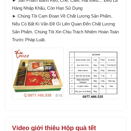
► Sản Phẩm Bánh Kẹo, Chè, Cafe, Hạt Điều… Đều Là
Hàng Nhập Khẩu, Còn Hạn Sử Dụng
► Chúng Tôi Cam Đoan Về Chất Lượng Sản Phẩm,
Nếu Có Bất Kì Vấn Đề Gì Liên Quan Đến Chất Lượng
Sản Phẩm. Chúng Tôi Xin Chịu Trách Nhiệm Hoàn Toàn
Trước Pháp Luật.
Video giới thiệu Hộp quà tết