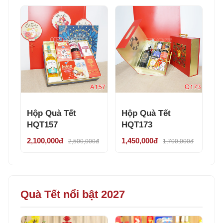
Hộp Quà Tết
Hộp Quà Tết
HQT157
HQT173
2,100,000đ
1,450,000đ
2,500,000đ
1,700,000đ
Quà Tết nổi bật 2027