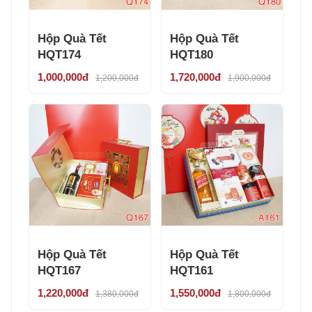
Hộp Quà Tết
Hộp Quà Tết
HQT174
HQT180
1,000,000đ
1,720,000đ
1,200,000đ
1,900,000đ
Hộp Quà Tết
Hộp Quà Tết
HQT167
HQT161
1,220,000đ
1,550,000đ
1,380,000đ
1,800,000đ