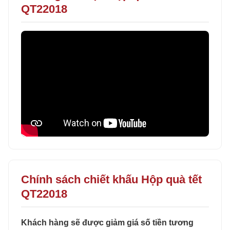
QT22018
Chính sách chiết khấu Hộp quà tết
QT22018
Khách hàng sẽ được giảm giá số tiền tương