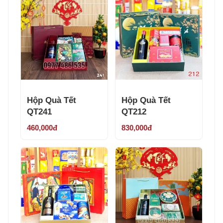
Hộp Quà Tết
Hộp Quà Tết
QT241
QT212
460,000đ
830,000đ