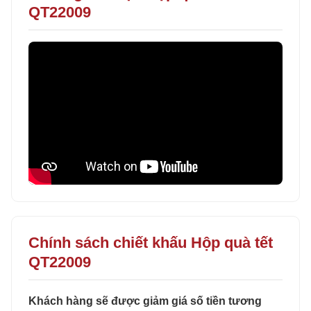
QT22009
Chính sách chiết khấu Hộp quà tết
QT22009
Khách hàng sẽ được giảm giá số tiền tương