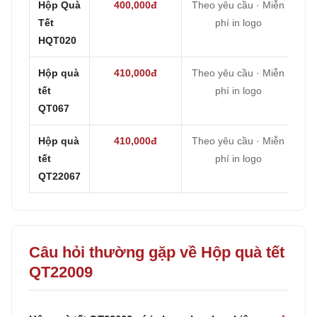
Hộp Quà
400,000đ
Theo yêu cầu · Miễn
Tết
phí in logo
HQT020
Hộp quà
410,000đ
Theo yêu cầu · Miễn
tết
phí in logo
QT067
Hộp quà
410,000đ
Theo yêu cầu · Miễn
tết
phí in logo
QT22067
Câu hỏi thường gặp về Hộp quà tết
QT22009