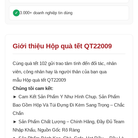
3.000+ doanh nghiệp tin dùng
Giới thiệu Hộp quà tết QT22009
Cùng quà tết 102 gửi trao tâm tình đến đối tác, nhân
viên, công nhân hay là người thân của bạn qua
mẫu Hộp quà tết QT22009
Chúng tôi cam kết:
► Cam Kết Sản Phẩm Y Như Hình Chụp. Sản Phẩm
Bao Gồm Hộp Và Túi Đựng Đi Kèm Sang Trọng – Chắc
Chắn
► Sản Phẩm Chất Lượng – Chính Hãng, Đầy Đủ Team
Nhập Khẩu, Nguồn Gốc Rõ Ràng