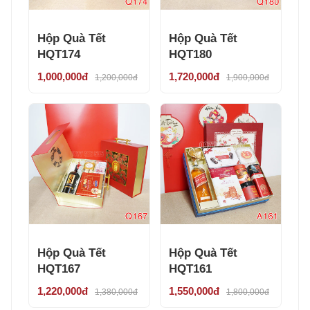
Hộp Quà Tết
Hộp Quà Tết
HQT174
HQT180
1,000,000đ
1,720,000đ
1,200,000đ
1,900,000đ
Hộp Quà Tết
Hộp Quà Tết
HQT167
HQT161
1,220,000đ
1,550,000đ
1,380,000đ
1,800,000đ