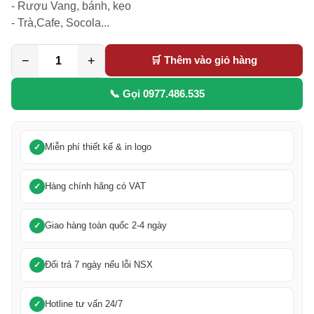
- Rượu Vang, bánh, kẹo

- Trà,Cafe, Socola...
−
+
🛒 Thêm vào giỏ hàng
📞 Gọi 0977.486.535
Miễn phí thiết kế & in logo
Hàng chính hãng có VAT
Giao hàng toàn quốc 2-4 ngày
Đổi trả 7 ngày nếu lỗi NSX
Hotline tư vấn 24/7