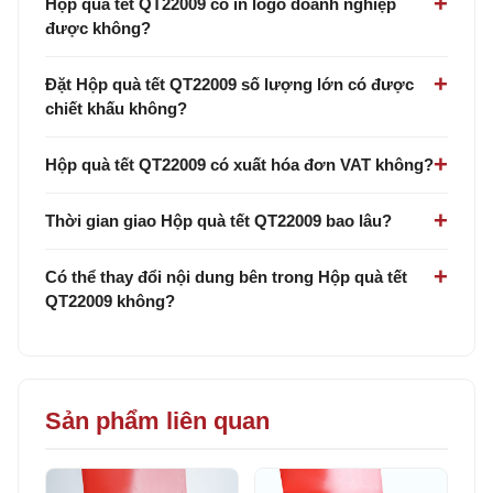
Hộp quà tết QT22009 có in logo doanh nghiệp
được không?
Đặt Hộp quà tết QT22009 số lượng lớn có được
chiết khấu không?
Hộp quà tết QT22009 có xuất hóa đơn VAT không?
Thời gian giao Hộp quà tết QT22009 bao lâu?
Có thể thay đổi nội dung bên trong Hộp quà tết
QT22009 không?
Sản phẩm liên quan