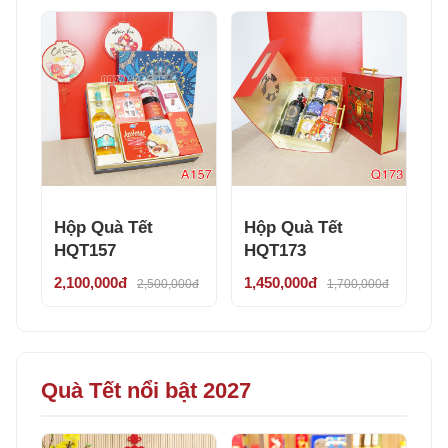
Hộp Quà Tết
Hộp Quà Tết
HQT157
HQT173
2,100,000đ
1,450,000đ
2,500,000đ
1,700,000đ
Quà Tết nổi bật 2027