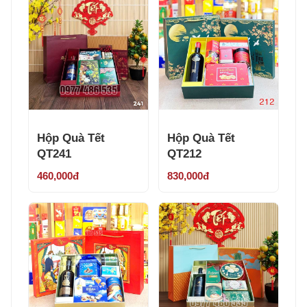
Hộp Quà Tết
Hộp Quà Tết
QT241
QT212
460,000đ
830,000đ