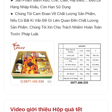
► Sản Phẩm Bánh Kẹo, Chè, Cafe, Hạt Điều… Đều Là
Hàng Nhập Khẩu, Còn Hạn Sử Dụng
► Chúng Tôi Cam Đoan Về Chất Lượng Sản Phẩm,
Nếu Có Bất Kì Vấn Đề Gì Liên Quan Đến Chất Lượng
Sản Phẩm. Chúng Tôi Xin Chịu Trách Nhiệm Hoàn Toàn
Trước Pháp Luật.
Video giới thiệu Hộp quà tết