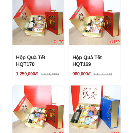
Hộp Quà Tết
Hộp Quà Tết
HQT170
HQT169
1,250,000đ
980,000đ
1,400,000đ
1,100,000đ