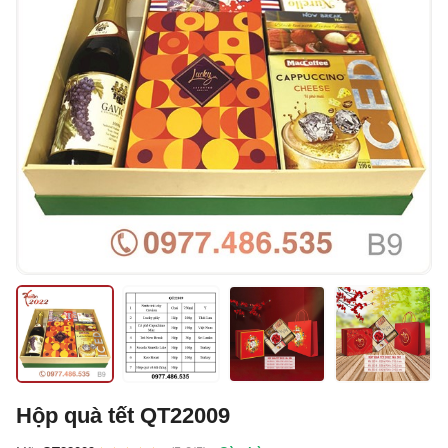
Hộp quà tết QT22009