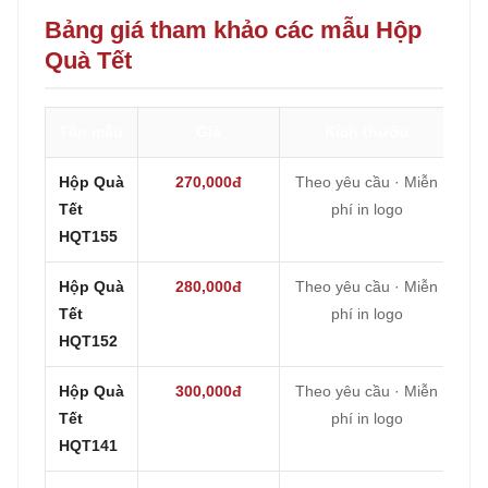
Bảng giá tham khảo các mẫu Hộp
Quà Tết
Tên mẫu
Giá
Kích thước
Hộp Quà
270,000đ
Theo yêu cầu · Miễn
Tết
phí in logo
HQT155
Hộp Quà
280,000đ
Theo yêu cầu · Miễn
Tết
phí in logo
HQT152
Hộp Quà
300,000đ
Theo yêu cầu · Miễn
Tết
phí in logo
HQT141