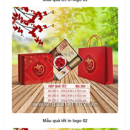
Mẫu quà tết in logo 02