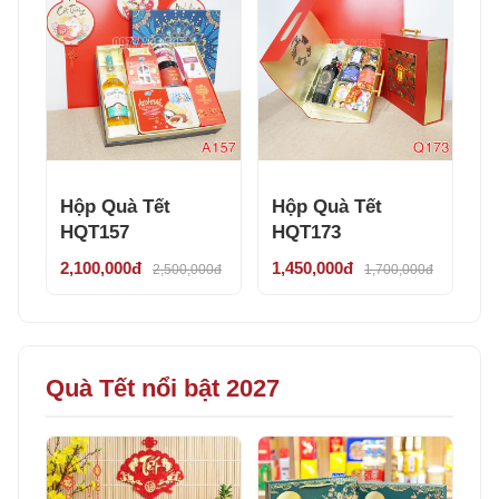
Hộp Quà Tết
Hộp Quà Tết
HQT157
HQT173
2,100,000đ
1,450,000đ
2,500,000đ
1,700,000đ
Quà Tết nổi bật 2027