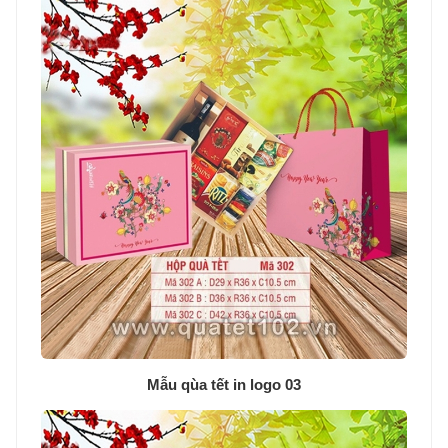
Mẫu qùa tết in logo 03