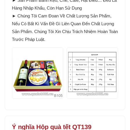
► Sản Phẩm Bánh Kẹo, Chè, Cafe, Hạt Điều… Đều Là
Hàng Nhập Khẩu, Còn Hạn Sử Dụng
► Chúng Tôi Cam Đoan Về Chất Lượng Sản Phẩm,
Nếu Có Bất Kì Vấn Đề Gì Liên Quan Đến Chất Lượng
Sản Phẩm. Chúng Tôi Xin Chịu Trách Nhiệm Hoàn Toàn
Trước Pháp Luật.
Ý nghĩa Hộp quà tết QT139