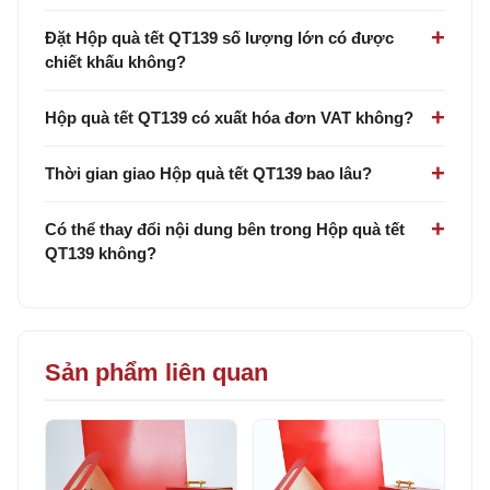
Đặt Hộp quà tết QT139 số lượng lớn có được
chiết khấu không?
Hộp quà tết QT139 có xuất hóa đơn VAT không?
Thời gian giao Hộp quà tết QT139 bao lâu?
Có thể thay đổi nội dung bên trong Hộp quà tết
QT139 không?
Sản phẩm liên quan