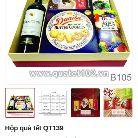
Hộp quà tết QT139