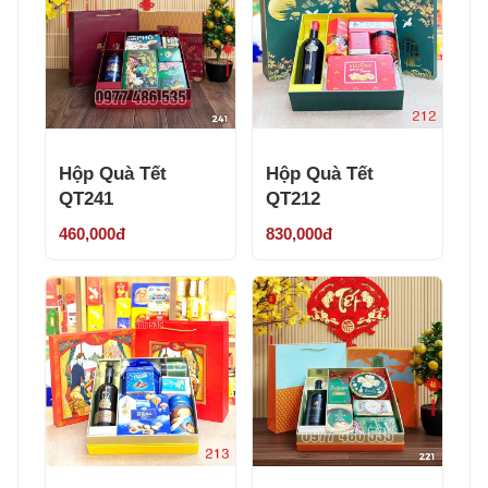
Hộp Quà Tết
Hộp Quà Tết
QT241
QT212
460,000đ
830,000đ