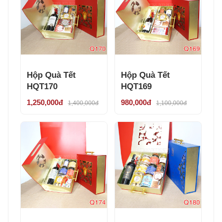
Hộp Quà Tết
Hộp Quà Tết
HQT170
HQT169
1,250,000đ
980,000đ
1,400,000đ
1,100,000đ