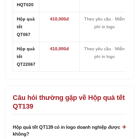
HQT020
Hộp quà
410,000đ
Theo yêu cầu · Miễn
tết
phí in logo
QT067
Hộp quà
410,000đ
Theo yêu cầu · Miễn
tết
phí in logo
QT22067
Câu hỏi thường gặp về Hộp quà tết
QT139
Hộp quà tết QT139 có in logo doanh nghiệp được
không?