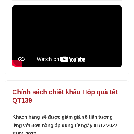
Chính sách chiết khấu Hộp quà tết
QT139
Khách hàng sẽ được giảm giá số tiền tương
ứng với đơn hàng áp dụng từ ngày 01/12/2027 –
31/01/2027.