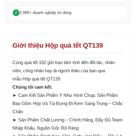
3.000+ doanh nghiệp tin dùng
Giới thiệu Hộp quà tết QT139
Cùng quà tết 102 gửi trao tâm tình đến đối tác, nhân
viên, công nhân hay là người thân của bạn qua
mẫu Hộp quà tết QT139
Chúng tôi cam kết:
► Cam Kết Sản Phẩm Y Như Hình Chụp. Sản Phẩm
Bao Gồm Hộp Và Túi Đựng Đi Kèm Sang Trọng – Chắc
Chắn
► Sản Phẩm Chất Lượng – Chính Hãng, Đầy Đủ Team
Nhập Khẩu, Nguồn Gốc Rõ Ràng