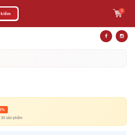
0
 kiếm
12%
từ 30 sản phẩm