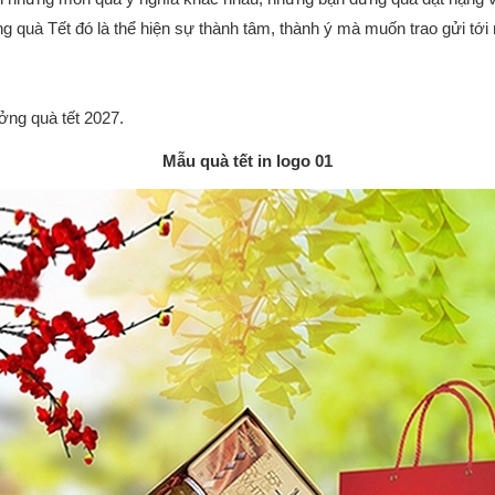
g quà Tết đó là thể hiện sự thành tâm, thành ý mà muốn trao gửi tới
ởng quà tết 2027.
Mẫu quà tết in logo 01