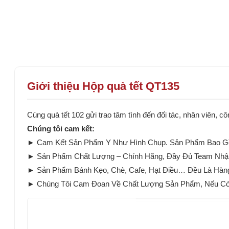
Giới thiệu Hộp quà tết QT135
Cùng quà tết 102 gửi trao tâm tình đến đối tác, nhân viên,
Chúng tôi cam kết:
► Cam Kết Sản Phẩm Y Như Hình Chụp. Sản Phẩm Bao Gồ
► Sản Phẩm Chất Lượng – Chính Hãng, Đầy Đủ Team Nhậ
► Sản Phẩm Bánh Kẹo, Chè, Cafe, Hạt Điều… Đều Là Hàn
► Chúng Tôi Cam Đoan Về Chất Lượng Sản Phẩm, Nếu Có B