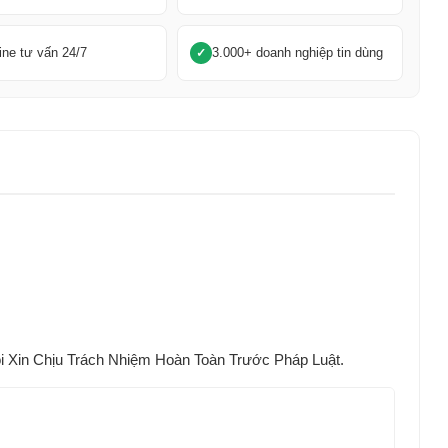
ine tư vấn 24/7
3.000+ doanh nghiệp tin dùng
Xin Chịu Trách Nhiệm Hoàn Toàn Trước Pháp Luật.