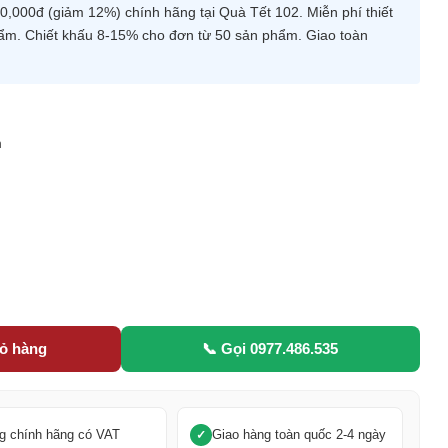
,000đ (giảm 12%) chính hãng tại Quà Tết 102. Miễn phí thiết
hẩm. Chiết khấu 8-15% cho đơn từ 50 sản phẩm. Giao toàn
m
5
iỏ hàng
📞 Gọi 0977.486.535
g chính hãng có VAT
Giao hàng toàn quốc 2-4 ngày