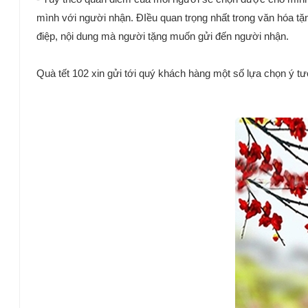
mình với người nhận. ĐIều quan trọng nhất trong văn hóa tặn
điệp, nội dung mà người tặng muốn gửi đến người nhận.
Quà tết 102 xin gửi tới quý khách hàng một số lựa chọn ý tư