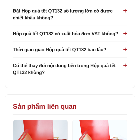
Đặt Hộp quà tết QT132 số lượng lớn có được
chiết khấu không?
Hộp quà tết QT132 có xuất hóa đơn VAT không?
Thời gian giao Hộp quà tết QT132 bao lâu?
Có thể thay đổi nội dung bên trong Hộp quà tết
QT132 không?
Sản phẩm liên quan