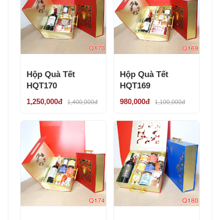
Hộp Quà Tết
Hộp Quà Tết
HQT170
HQT169
1,250,000đ
980,000đ
1,400,000đ
1,100,000đ