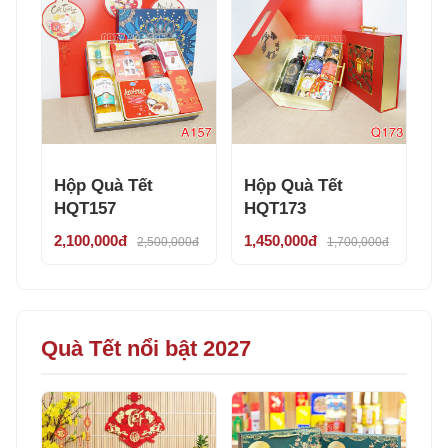
Hộp Quà Tết
Hộp Quà Tết
HQT157
HQT173
2,100,000đ
1,450,000đ
2,500,000đ
1,700,000đ
Quà Tết nổi bật 2027