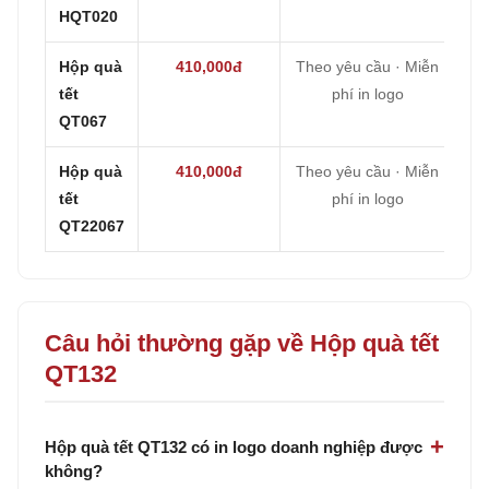
HQT020
Hộp quà
410,000đ
Theo yêu cầu · Miễn
tết
phí in logo
QT067
Hộp quà
410,000đ
Theo yêu cầu · Miễn
tết
phí in logo
QT22067
Câu hỏi thường gặp về Hộp quà tết
QT132
Hộp quà tết QT132 có in logo doanh nghiệp được
không?