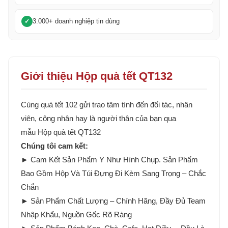
3.000+ doanh nghiệp tin dùng
Giới thiệu Hộp quà tết QT132
Cùng quà tết 102 gửi trao tâm tình đến đối tác, nhân
viên, công nhân hay là người thân của bạn qua
mẫu Hộp quà tết QT132
Chúng tôi cam kết:
► Cam Kết Sản Phẩm Y Như Hình Chụp. Sản Phẩm
Bao Gồm Hộp Và Túi Đựng Đi Kèm Sang Trọng – Chắc
Chắn
► Sản Phẩm Chất Lượng – Chính Hãng, Đầy Đủ Team
Nhập Khẩu, Nguồn Gốc Rõ Ràng