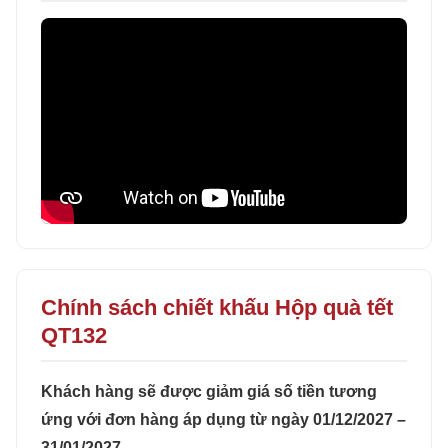
Chính sách chiết khấu Hộp quà tết
QT132
Khách hàng sẽ được giảm giá số tiền tương
ứng với đơn hàng áp dụng từ ngày 01/12/2027 –
31/01/2027.