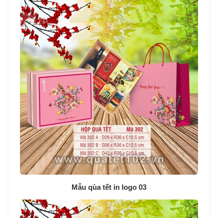
Mẫu qùa tết in logo 03