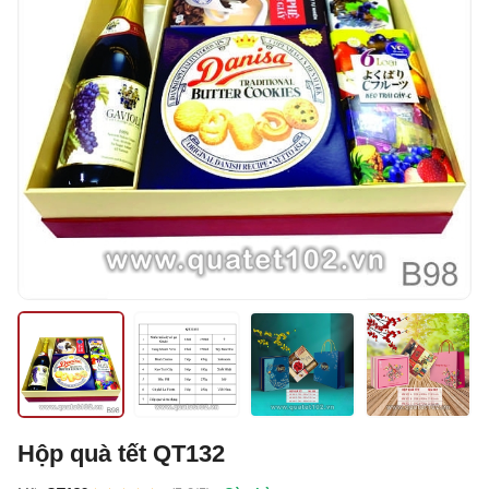
Hộp quà tết QT132