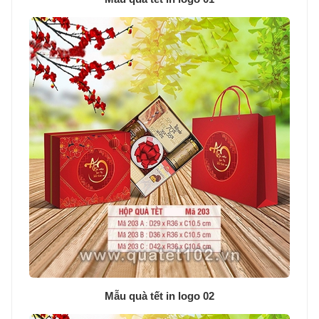
Mẫu quà tết in logo 02