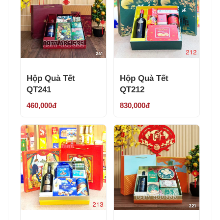
Hộp Quà Tết
Hộp Quà Tết
QT241
QT212
460,000đ
830,000đ