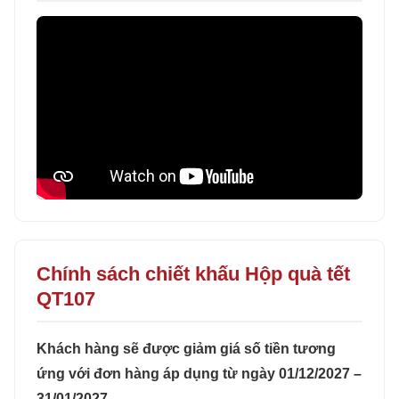
Chính sách chiết khấu Hộp quà tết
QT107
Khách hàng sẽ được giảm giá số tiền tương
ứng với đơn hàng áp dụng từ ngày 01/12/2027 –
31/01/2027.