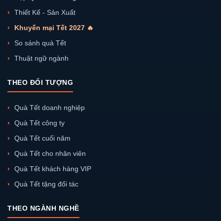
Thiết Kế - Sản Xuất
Khuyến mại Tết 2027 🔥
So sánh quà Tết
Thuật ngữ ngành
THEO ĐỐI TƯỢNG
Quà Tết doanh nghiệp
Quà Tết công ty
Quà Tết cuối năm
Quà Tết cho nhân viên
Quà Tết khách hàng VIP
Quà Tết tặng đối tác
THEO NGÀNH NGHỀ