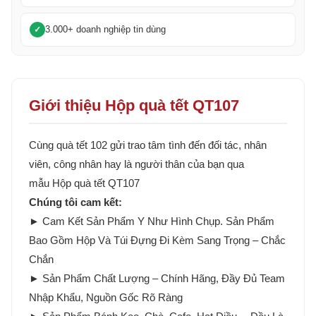
3.000+ doanh nghiệp tin dùng
Giới thiệu Hộp quà tết QT107
Cùng quà tết 102 gửi trao tâm tình đến đối tác, nhân
viên, công nhân hay là người thân của bạn qua
mẫu Hộp quà tết QT107
Chúng tôi cam kết:
► Cam Kết Sản Phẩm Y Như Hình Chụp. Sản Phẩm
Bao Gồm Hộp Và Túi Đựng Đi Kèm Sang Trọng – Chắc
Chắn
► Sản Phẩm Chất Lượng – Chính Hãng, Đầy Đủ Team
Nhập Khẩu, Nguồn Gốc Rõ Ràng