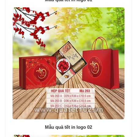
Mẫu quà tết in logo 02