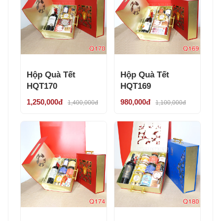
Hộp Quà Tết
Hộp Quà Tết
HQT170
HQT169
1,250,000đ
980,000đ
1,400,000đ
1,100,000đ