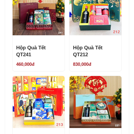
Hộp Quà Tết
Hộp Quà Tết
QT241
QT212
460,000đ
830,000đ