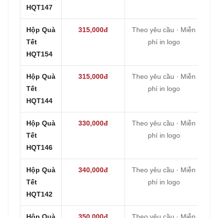
HQT147
Hộp Quà
315,000đ
Theo yêu cầu · Miễn
Tết
phí in logo
HQT154
Hộp Quà
315,000đ
Theo yêu cầu · Miễn
Tết
phí in logo
HQT144
Hộp Quà
330,000đ
Theo yêu cầu · Miễn
Tết
phí in logo
HQT146
Hộp Quà
340,000đ
Theo yêu cầu · Miễn
Tết
phí in logo
HQT142
Hộp Quà
350,000đ
Theo yêu cầu · Miễn