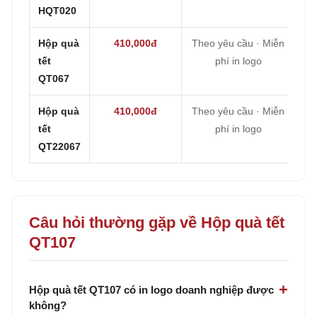
HQT020
Hộp quà
410,000đ
Theo yêu cầu · Miễn
tết
phí in logo
QT067
Hộp quà
410,000đ
Theo yêu cầu · Miễn
tết
phí in logo
QT22067
Câu hỏi thường gặp về Hộp quà tết
QT107
Hộp quà tết QT107 có in logo doanh nghiệp được
không?