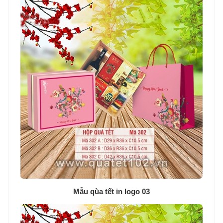
Mẫu qùa tết in logo 03