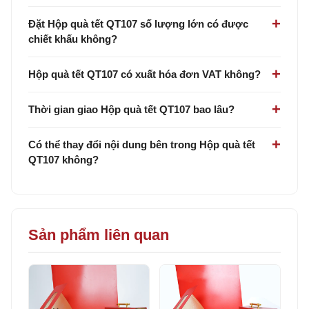
Đặt Hộp quà tết QT107 số lượng lớn có được
chiết khấu không?
Hộp quà tết QT107 có xuất hóa đơn VAT không?
Thời gian giao Hộp quà tết QT107 bao lâu?
Có thể thay đổi nội dung bên trong Hộp quà tết
QT107 không?
Sản phẩm liên quan