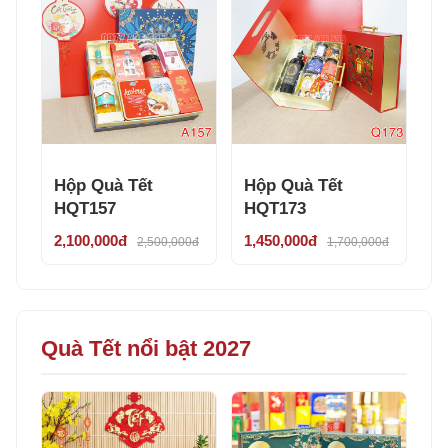
Hộp Quà Tết
Hộp Quà Tết
HQT157
HQT173
2,100,000đ
1,450,000đ
2,500,000đ
1,700,000đ
Quà Tết nổi bật 2027