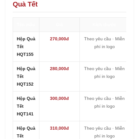
Quà Tết
Tên mẫu
Giá
Kích thước
Hộp Quà
270,000đ
Theo yêu cầu · Miễn
Tết
phí in logo
HQT155
Hộp Quà
280,000đ
Theo yêu cầu · Miễn
Tết
phí in logo
HQT152
Hộp Quà
300,000đ
Theo yêu cầu · Miễn
Tết
phí in logo
HQT141
Hộp Quà
310,000đ
Theo yêu cầu · Miễn
Tết
phí in logo