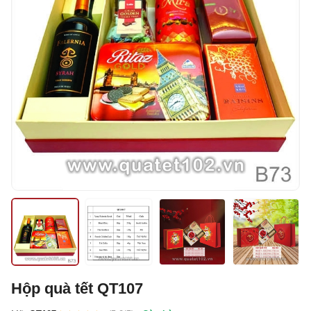
Hộp quà tết QT107