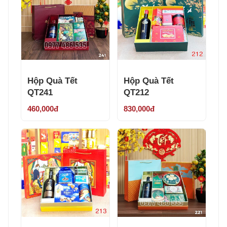
Hộp Quà Tết
Hộp Quà Tết
QT241
QT212
460,000đ
830,000đ