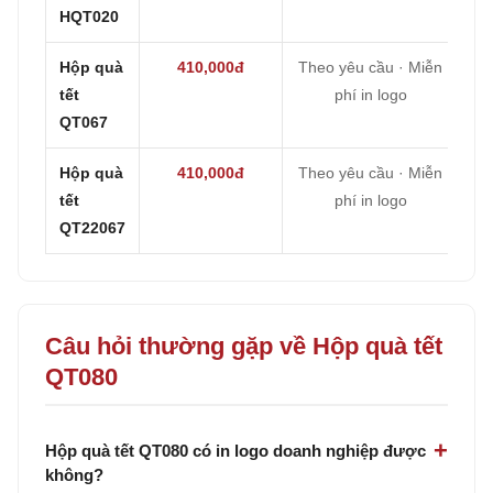
HQT020
Hộp quà
410,000đ
Theo yêu cầu · Miễn
tết
phí in logo
QT067
Hộp quà
410,000đ
Theo yêu cầu · Miễn
tết
phí in logo
QT22067
Câu hỏi thường gặp về Hộp quà tết
QT080
Hộp quà tết QT080 có in logo doanh nghiệp được
không?