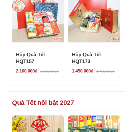
Hộp Quà Tết
Hộp Quà Tết
HQT157
HQT173
2,100,000đ
1,450,000đ
2,500,000đ
1,700,000đ
Quà Tết nổi bật 2027