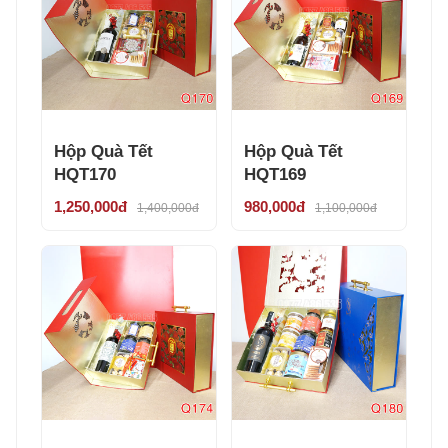
Hộp Quà Tết
Hộp Quà Tết
HQT170
HQT169
1,250,000đ
980,000đ
1,400,000đ
1,100,000đ