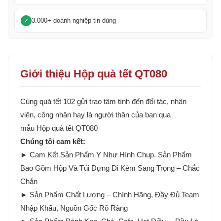
3.000+ doanh nghiệp tin dùng
Giới thiệu Hộp quà tết QT080
Cùng quà tết 102 gửi trao tâm tình đến đối tác, nhân
viên, công nhân hay là người thân của bạn qua
mẫu Hộp quà tết QT080
Chúng tôi cam kết:
► Cam Kết Sản Phẩm Y Như Hình Chụp. Sản Phẩm
Bao Gồm Hộp Và Túi Đựng Đi Kèm Sang Trọng – Chắc
Chắn
► Sản Phẩm Chất Lượng – Chính Hãng, Đầy Đủ Team
Nhập Khẩu, Nguồn Gốc Rõ Ràng