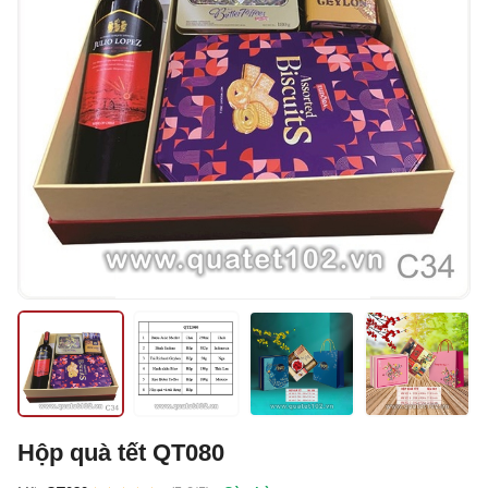
Hộp quà tết QT080