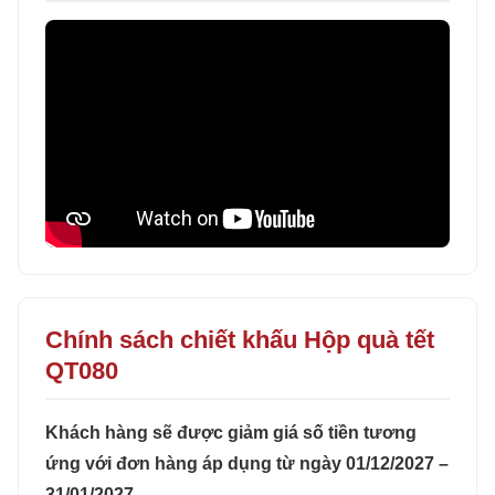
Chính sách chiết khấu Hộp quà tết
QT080
Khách hàng sẽ được giảm giá số tiền tương
ứng với đơn hàng áp dụng từ ngày 01/12/2027 –
31/01/2027.