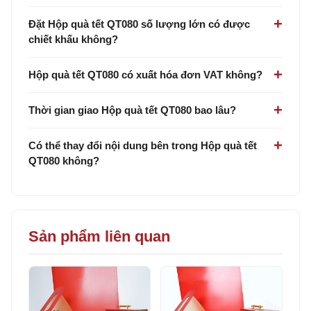
Đặt Hộp quà tết QT080 số lượng lớn có được
chiết khấu không?
Hộp quà tết QT080 có xuất hóa đơn VAT không?
Thời gian giao Hộp quà tết QT080 bao lâu?
Có thể thay đổi nội dung bên trong Hộp quà tết
QT080 không?
Sản phẩm liên quan