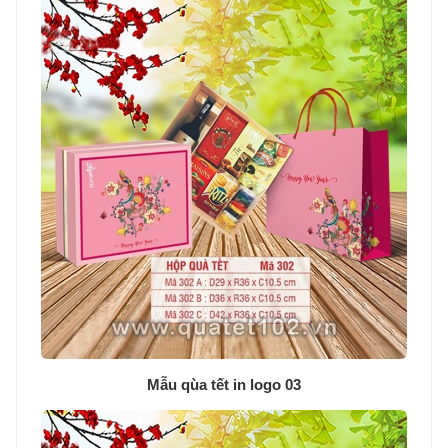
Mẫu qùa tết in logo 03