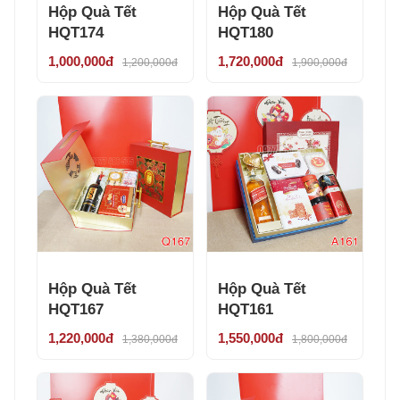
Hộp Quà Tết
Hộp Quà Tết
HQT174
HQT180
1,000,000đ
1,720,000đ
1,200,000đ
1,900,000đ
Hộp Quà Tết
Hộp Quà Tết
HQT167
HQT161
1,220,000đ
1,550,000đ
1,380,000đ
1,800,000đ