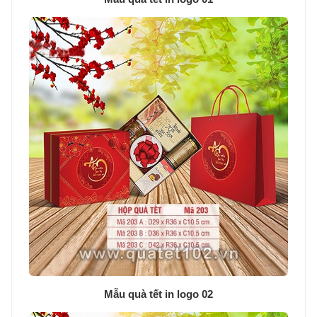
Mẫu quà tết in logo 02