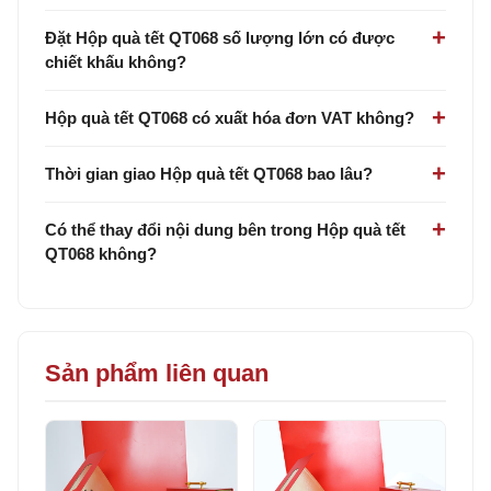
Đặt Hộp quà tết QT068 số lượng lớn có được
chiết khấu không?
Hộp quà tết QT068 có xuất hóa đơn VAT không?
Thời gian giao Hộp quà tết QT068 bao lâu?
Có thể thay đổi nội dung bên trong Hộp quà tết
QT068 không?
Sản phẩm liên quan