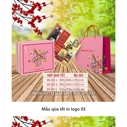
Mẫu qùa tết in logo 03