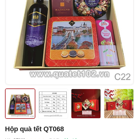
Hộp quà tết QT068