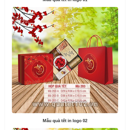
Mẫu quà tết in logo 02