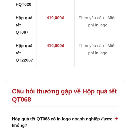
HQT020
Hộp quà
410,000đ
Theo yêu cầu · Miễn
tết
phí in logo
QT067
Hộp quà
410,000đ
Theo yêu cầu · Miễn
tết
phí in logo
QT22067
Câu hỏi thường gặp về Hộp quà tết
QT068
Hộp quà tết QT068 có in logo doanh nghiệp được
không?