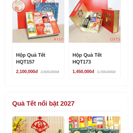
Hộp Quà Tết
Hộp Quà Tết
HQT157
HQT173
2,100,000đ
1,450,000đ
2,500,000đ
1,700,000đ
Quà Tết nổi bật 2027