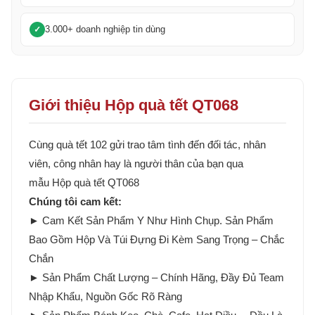
3.000+ doanh nghiệp tin dùng
Giới thiệu Hộp quà tết QT068
Cùng quà tết 102 gửi trao tâm tình đến đối tác, nhân
viên, công nhân hay là người thân của bạn qua
mẫu Hộp quà tết QT068
Chúng tôi cam kết:
► Cam Kết Sản Phẩm Y Như Hình Chụp. Sản Phẩm
Bao Gồm Hộp Và Túi Đựng Đi Kèm Sang Trọng – Chắc
Chắn
► Sản Phẩm Chất Lượng – Chính Hãng, Đầy Đủ Team
Nhập Khẩu, Nguồn Gốc Rõ Ràng