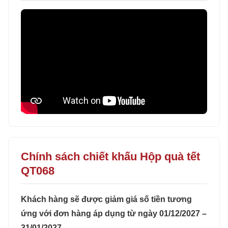
Chính sách chiết khấu Hộp quà tết
QT068
Khách hàng sẽ được giảm giá số tiền tương
ứng với đơn hàng áp dụng từ ngày 01/12/2027 –
31/01/2027.