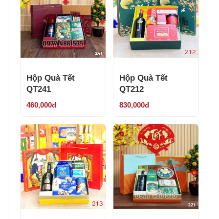
Hộp Quà Tết
Hộp Quà Tết
QT241
QT212
460,000đ
830,000đ