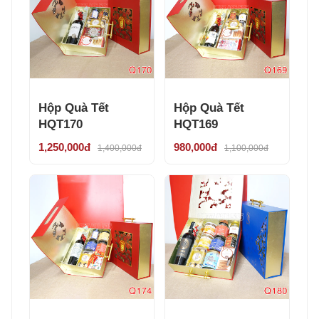
Hộp Quà Tết
Hộp Quà Tết
HQT170
HQT169
1,250,000đ
980,000đ
1,400,000đ
1,100,000đ