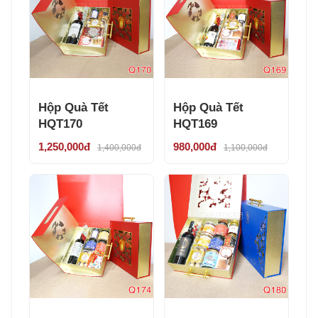
Hộp Quà Tết
Hộp Quà Tết
HQT170
HQT169
1,250,000đ
980,000đ
1,400,000đ
1,100,000đ