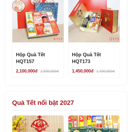
Hộp Quà Tết
Hộp Quà Tết
HQT157
HQT173
2,100,000đ
1,450,000đ
2,500,000đ
1,700,000đ
Quà Tết nổi bật 2027