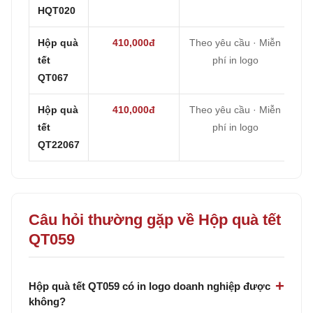
HQT020
Hộp quà
410,000đ
Theo yêu cầu · Miễn
tết
phí in logo
QT067
Hộp quà
410,000đ
Theo yêu cầu · Miễn
tết
phí in logo
QT22067
Câu hỏi thường gặp về Hộp quà tết
QT059
Hộp quà tết QT059 có in logo doanh nghiệp được
không?