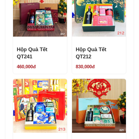
Hộp Quà Tết
Hộp Quà Tết
QT241
QT212
460,000đ
830,000đ