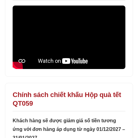
Chính sách chiết khấu Hộp quà tết
QT059
Khách hàng sẽ được giảm giá số tiền tương
ứng với đơn hàng áp dụng từ ngày 01/12/2027 –
31/01/2027.