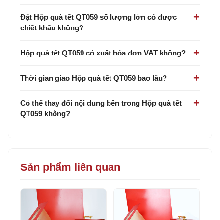
Đặt Hộp quà tết QT059 số lượng lớn có được
chiết khấu không?
Hộp quà tết QT059 có xuất hóa đơn VAT không?
Thời gian giao Hộp quà tết QT059 bao lâu?
Có thể thay đổi nội dung bên trong Hộp quà tết
QT059 không?
Sản phẩm liên quan