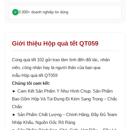
3.000+ doanh nghiệp tin dùng
Giới thiệu Hộp quà tết QT059
Cùng quà tết 102 gửi trao tâm tình đến đối tác, nhân
viên, công nhân hay là người thân của bạn qua
mẫu Hộp quà tết QT059
Chúng tôi cam kết:
► Cam Kết Sản Phẩm Y Như Hình Chụp. Sản Phẩm
Bao Gồm Hộp Và Túi Đựng Đi Kèm Sang Trọng – Chắc
Chắn
► Sản Phẩm Chất Lượng – Chính Hãng, Đầy Đủ Team
Nhập Khẩu, Nguồn Gốc Rõ Ràng