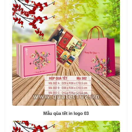
Mẫu qùa tết in logo 03