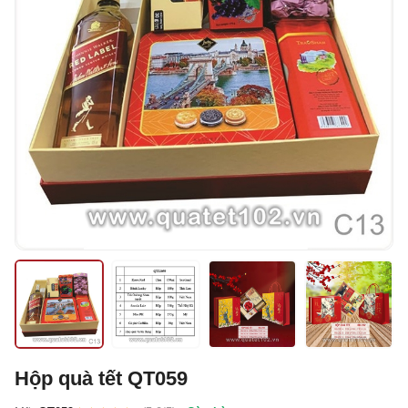
Hộp quà tết QT059