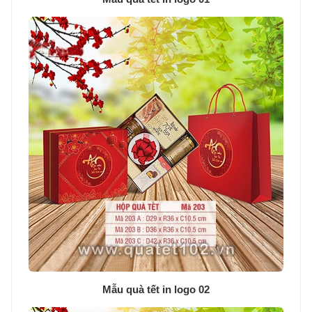
Mẫu quà tết in logo 02