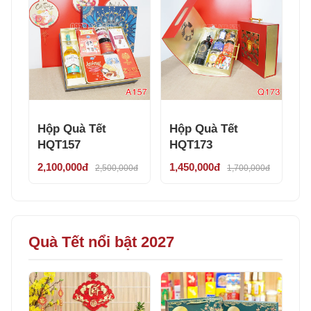
Hộp Quà Tết
Hộp Quà Tết
HQT157
HQT173
2,100,000đ
1,450,000đ
2,500,000đ
1,700,000đ
Quà Tết nổi bật 2027