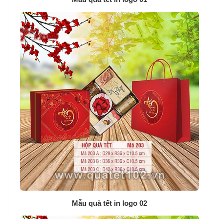
Mẫu quà tết in logo 02