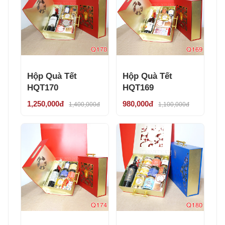
Hộp Quà Tết
Hộp Quà Tết
HQT170
HQT169
1,250,000đ
980,000đ
1,400,000đ
1,100,000đ