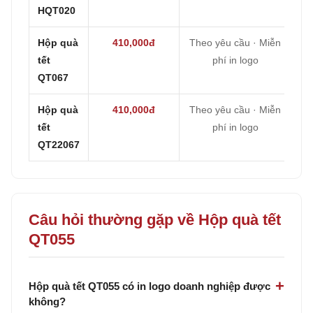
HQT020
Hộp quà
410,000đ
Theo yêu cầu · Miễn
tết
phí in logo
QT067
Hộp quà
410,000đ
Theo yêu cầu · Miễn
tết
phí in logo
QT22067
Câu hỏi thường gặp về Hộp quà tết
QT055
Hộp quà tết QT055 có in logo doanh nghiệp được
không?