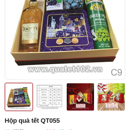
Hộp quà tết QT055