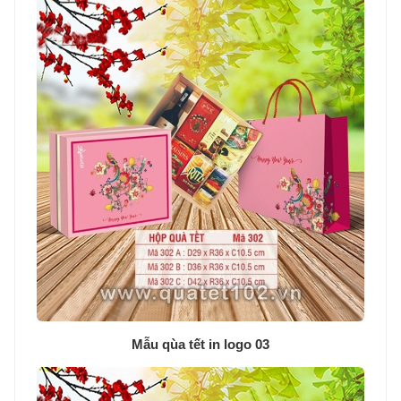
Mẫu qùa tết in logo 03