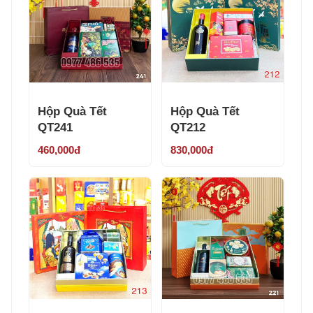
Hộp Quà Tết
Hộp Quà Tết
QT241
QT212
460,000đ
830,000đ