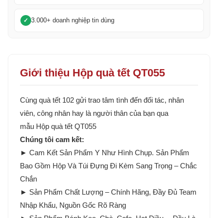
3.000+ doanh nghiệp tin dùng
Giới thiệu Hộp quà tết QT055
Cùng quà tết 102 gửi trao tâm tình đến đối tác, nhân
viên, công nhân hay là người thân của bạn qua
mẫu Hộp quà tết QT055
Chúng tôi cam kết:
► Cam Kết Sản Phẩm Y Như Hình Chụp. Sản Phẩm
Bao Gồm Hộp Và Túi Đựng Đi Kèm Sang Trọng – Chắc
Chắn
► Sản Phẩm Chất Lượng – Chính Hãng, Đầy Đủ Team
Nhập Khẩu, Nguồn Gốc Rõ Ràng