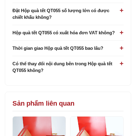
Đặt Hộp quà tết QT055 số lượng lớn có được
chiết khấu không?
Hộp quà tết QT055 có xuất hóa đơn VAT không?
Thời gian giao Hộp quà tết QT055 bao lâu?
Có thể thay đổi nội dung bên trong Hộp quà tết
QT055 không?
Sản phẩm liên quan