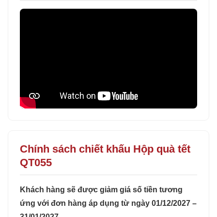
Chính sách chiết khấu Hộp quà tết
QT055
Khách hàng sẽ được giảm giá số tiền tương
ứng với đơn hàng áp dụng từ ngày 01/12/2027 –
31/01/2027.