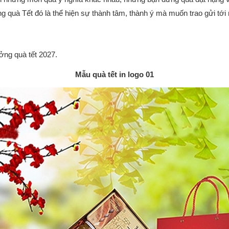
g quà Tết đó là thể hiện sự thành tâm, thành ý mà muốn trao gửi tới
ởng quà tết 2027.
Mẫu quà tết in logo 01