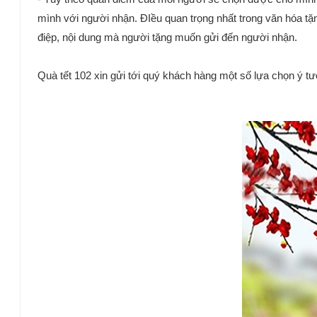
mình với người nhận. ĐIều quan trọng nhất trong văn hóa tặn
điệp, nội dung mà người tặng muốn gửi đến người nhận.
Quà tết 102 xin gửi tới quý khách hàng một số lựa chọn ý tư