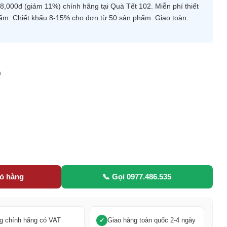
,000đ (giảm 11%) chính hãng tại Quà Tết 102. Miễn phí thiết
hẩm. Chiết khấu 8-15% cho đơn từ 50 sản phẩm. Giao toàn
m
5
iỏ hàng
📞 Gọi 0977.486.535
g chính hãng có VAT
Giao hàng toàn quốc 2-4 ngày