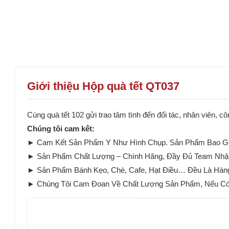
Giới thiệu Hộp quà tết QT037
Cùng quà tết 102 gửi trao tâm tình đến đối tác, nhân viên,
Chúng tôi cam kết:
► Cam Kết Sản Phẩm Y Như Hình Chụp. Sản Phẩm Bao Gồ
► Sản Phẩm Chất Lượng – Chính Hãng, Đầy Đủ Team Nhậ
► Sản Phẩm Bánh Kẹo, Chè, Cafe, Hạt Điều… Đều Là Hàn
► Chúng Tôi Cam Đoan Về Chất Lượng Sản Phẩm, Nếu Có B