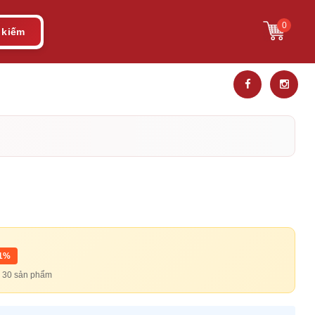
0
 kiếm
11%
từ 30 sản phẩm