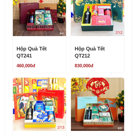
Hộp Quà Tết
Hộp Quà Tết
QT241
QT212
460,000đ
830,000đ