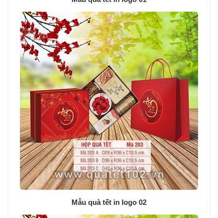
Mẫu quà tết in logo 02