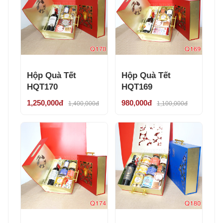
Hộp Quà Tết
Hộp Quà Tết
HQT170
HQT169
1,250,000đ
980,000đ
1,400,000đ
1,100,000đ