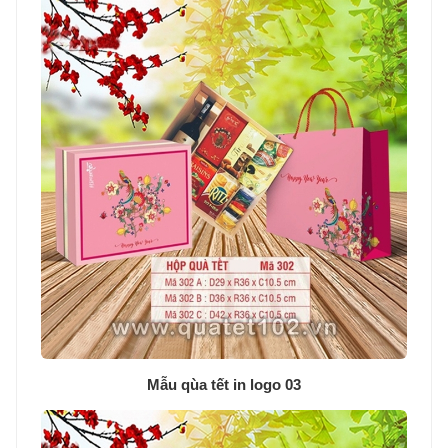
Mẫu qùa tết in logo 03