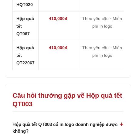
HQT020
Hộp quà
410,000đ
Theo yêu cầu · Miễn
tết
phí in logo
QT067
Hộp quà
410,000đ
Theo yêu cầu · Miễn
tết
phí in logo
QT22067
Câu hỏi thường gặp về Hộp quà tết
QT003
Hộp quà tết QT003 có in logo doanh nghiệp được
không?