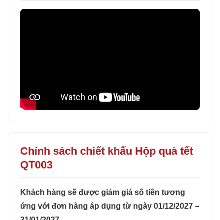
Chính sách chiết khấu Hộp quà tết
QT003
Khách hàng sẽ được giảm giá số tiền tương
ứng với đơn hàng áp dụng từ ngày 01/12/2027 –
31/01/2027.