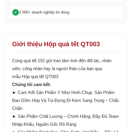
3.000+ doanh nghiệp tin dùng
Giới thiệu Hộp quà tết QT003
Cùng quà tết 102 gửi trao tâm tình đến đối tác, nhân
viên, công nhân hay là người thân của bạn qua
mẫu Hộp quà tết QT003
Chúng tôi cam kết:
► Cam Kết Sản Phẩm Y Như Hình Chụp. Sản Phẩm
Bao Gồm Hộp Và Túi Đựng Đi Kèm Sang Trọng – Chắc
Chắn
► Sản Phẩm Chất Lượng – Chính Hãng, Đầy Đủ Team
Nhập Khẩu, Nguồn Gốc Rõ Ràng