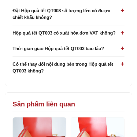
Đặt Hộp quà tết QT003 số lượng lớn có được
chiết khấu không?
Hộp quà tết QT003 có xuất hóa đơn VAT không?
Thời gian giao Hộp quà tết QT003 bao lâu?
Có thể thay đổi nội dung bên trong Hộp quà tết
QT003 không?
Sản phẩm liên quan