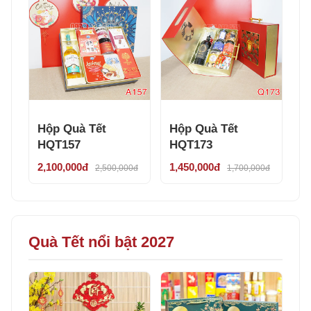
Hộp Quà Tết
Hộp Quà Tết
HQT157
HQT173
2,100,000đ
1,450,000đ
2,500,000đ
1,700,000đ
Quà Tết nổi bật 2027