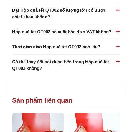
Đặt Hộp quà tết QT002 số lượng lớn có được
chiết khấu không?
Hộp quà tết QT002 có xuất hóa đơn VAT không?
Thời gian giao Hộp quà tết QT002 bao lâu?
Có thể thay đổi nội dung bên trong Hộp quà tết
QT002 không?
Sản phẩm liên quan