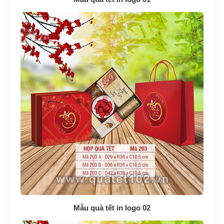
Mẫu quà tết in logo 02