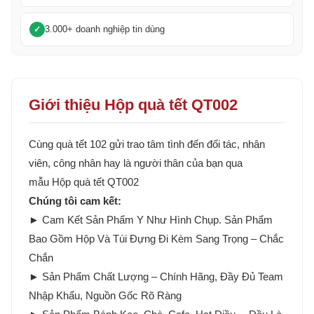
3.000+ doanh nghiệp tin dùng
Giới thiệu Hộp quà tết QT002
Cùng quà tết 102 gửi trao tâm tình đến đối tác, nhân
viên, công nhân hay là người thân của bạn qua
mẫu Hộp quà tết QT002
Chúng tôi cam kết:
► Cam Kết Sản Phẩm Y Như Hình Chụp. Sản Phẩm
Bao Gồm Hộp Và Túi Đựng Đi Kèm Sang Trọng – Chắc
Chắn
► Sản Phẩm Chất Lượng – Chính Hãng, Đầy Đủ Team
Nhập Khẩu, Nguồn Gốc Rõ Ràng