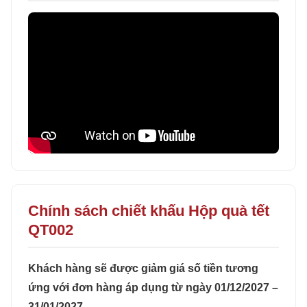
Chính sách chiết khấu Hộp quà tết
QT002
Khách hàng sẽ được giảm giá số tiền tương
ứng với đơn hàng áp dụng từ ngày 01/12/2027 –
31/01/2027.