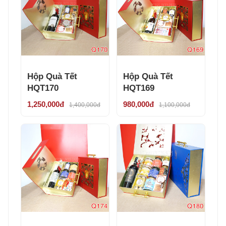
Hộp Quà Tết
Hộp Quà Tết
HQT170
HQT169
1,250,000đ
980,000đ
1,400,000đ
1,100,000đ