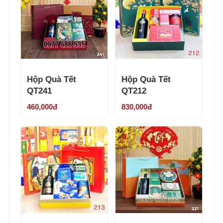
Hộp Quà Tết
Hộp Quà Tết
QT241
QT212
460,000đ
830,000đ