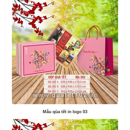
Mẫu qùa tết in logo 03