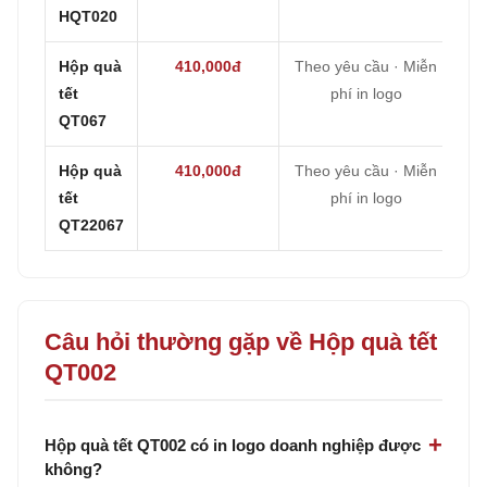
HQT020
Hộp quà
410,000đ
Theo yêu cầu · Miễn
tết
phí in logo
QT067
Hộp quà
410,000đ
Theo yêu cầu · Miễn
tết
phí in logo
QT22067
Câu hỏi thường gặp về Hộp quà tết
QT002
Hộp quà tết QT002 có in logo doanh nghiệp được
không?