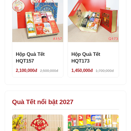
Hộp Quà Tết
Hộp Quà Tết
HQT157
HQT173
2,100,000đ
1,450,000đ
2,500,000đ
1,700,000đ
Quà Tết nổi bật 2027