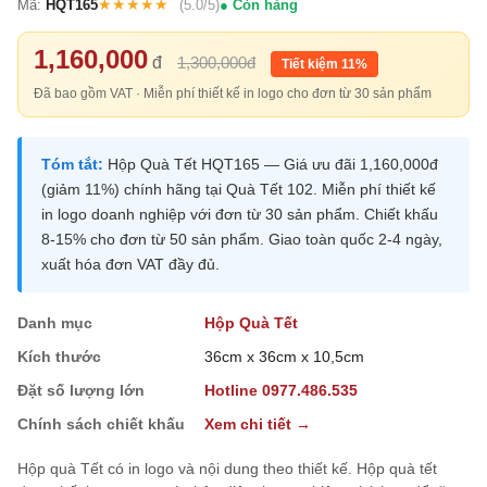
★★★★★
Mã:
HQT165
(5.0/5)
Còn hàng
1,160,000
đ
1,300,000đ
Tiết kiệm 11%
Đã bao gồm VAT · Miễn phí thiết kế in logo cho đơn từ 30 sản phẩm
Tóm tắt:
Hộp Quà Tết HQT165 — Giá ưu đãi 1,160,000đ
(giảm 11%) chính hãng tại Quà Tết 102. Miễn phí thiết kế
in logo doanh nghiệp với đơn từ 30 sản phẩm. Chiết khấu
8-15% cho đơn từ 50 sản phẩm. Giao toàn quốc 2-4 ngày,
xuất hóa đơn VAT đầy đủ.
Danh mục
Hộp Quà Tết
Kích thước
36cm x 36cm x 10,5cm
Đặt số lượng lớn
Hotline 0977.486.535
Chính sách chiết khấu
Xem chi tiết →
Hộp quà Tết có in logo và nội dung theo thiết kế. Hộp quà tết