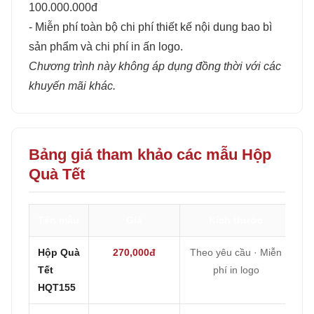
100.000.000đ
- Miễn phí toàn bộ chi phí thiết kế nội dung bao bì
sản phẩm và chi phí in ấn logo.
Chương trình này không áp dụng đồng thời với các
khuyến mãi khác.
Bảng giá tham khảo các mẫu Hộp
Quà Tết
Tên mẫu
Giá
Kích thước
Hộp Quà
270,000đ
Theo yêu cầu · Miễn
Tết
phí in logo
HQT155