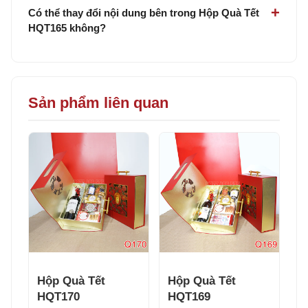
Có thể thay đổi nội dung bên trong Hộp Quà Tết
HQT165 không?
Sản phẩm liên quan
Hộp Quà Tết
Hộp Quà Tết
HQT170
HQT169