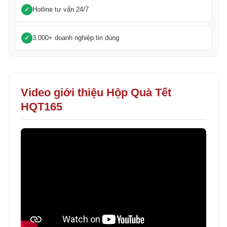
Hotline tư vấn 24/7
3.000+ doanh nghiệp tin dùng
Video giới thiệu Hộp Quà Tết
HQT165