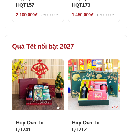
HQT157
HQT173
2,100,000đ
1,450,000đ
2,500,000đ
1,700,000đ
Quà Tết nổi bật 2027
Hộp Quà Tết
Hộp Quà Tết
QT241
QT212