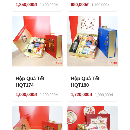
1,250,000đ
980,000đ
1,400,000đ
1,100,000đ
Hộp Quà Tết
Hộp Quà Tết
HQT174
HQT180
1,000,000đ
1,720,000đ
1,200,000đ
1,900,000đ