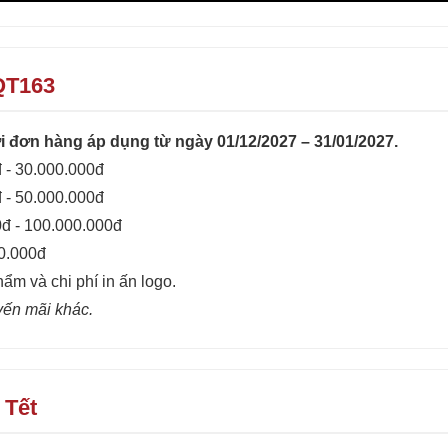
QT163
 đơn hàng áp dụng từ ngày 01/12/2027 – 31/01/2027.
 - 30.000.000đ
 - 50.000.000đ
0đ - 100.000.000đ
00.000đ
hẩm và chi phí in ấn logo.
yến mãi khác.
 Tết