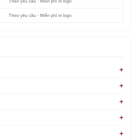
Theo yêu cầu · Miễn phí in logo
Theo yêu cầu · Miễn phí in logo