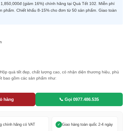
,850,000đ (giảm 16%) chính hãng tại Quà Tết 102. Miễn phí
 sản phẩm. Chiết khấu 8-15% cho đơn từ 50 sản phẩm. Giao toàn
m
5
. Hộp quà tết đẹp, chất lượng cao, có nhận diện thương hiệu, phù
Tết bao gồm các sản phẩm như:
iỏ hàng
📞 Gọi 0977.486.535
g chính hãng có VAT
Giao hàng toàn quốc 2-4 ngày