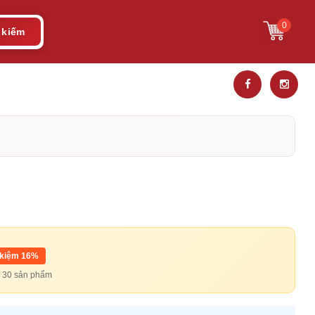
0
 kiếm
 kiệm 16%
từ 30 sản phẩm