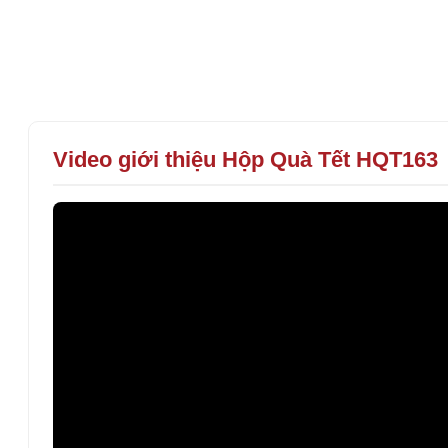
Video giới thiệu Hộp Quà Tết HQT163