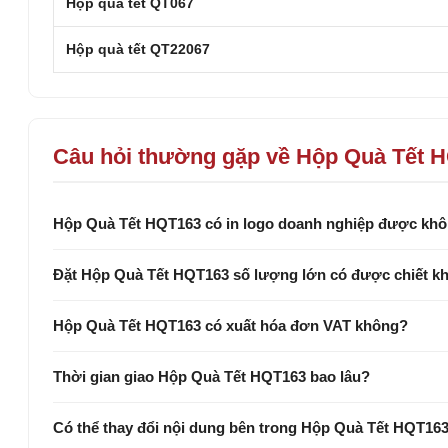
Hộp quà tết QT067
Hộp quà tết QT22067
Câu hỏi thường gặp về Hộp Quà Tết 
Hộp Quà Tết HQT163 có in logo doanh nghiệp được kh
Đặt Hộp Quà Tết HQT163 số lượng lớn có được chiết k
Hộp Quà Tết HQT163 có xuất hóa đơn VAT không?
Thời gian giao Hộp Quà Tết HQT163 bao lâu?
Có thể thay đổi nội dung bên trong Hộp Quà Tết HQT16