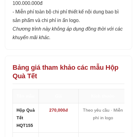
100.000.000đ
- Miễn phí toàn bộ chi phí thiết kế nội dung bao bì
sản phẩm và chi phí in ấn logo.
Chương trình này không áp dụng đồng thời với các
khuyến mãi khác.
Bảng giá tham khảo các mẫu Hộp
Quà Tết
Tên mẫu
Giá
Kích thước
Hộp Quà
270,000đ
Theo yêu cầu · Miễn
Tết
phí in logo
HQT155