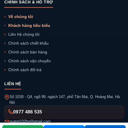
CHÍNH SÁCH & HỖ TRỢ
Về chúng tôi
Khách hàng tiêu biểu
Liên hệ chúng tôi
Chính sách chiết khấu
Chính sách bán hàng
Chính sách vận chuyển
Chính sách đổi trả
LIÊN HỆ
Số 101B - Q4, ngõ 99, ngách 147, phố Tân Mai, Q. Hoàng Mai, Hà
Nội
0977 486 535
quatet102hn@gmail.com
8:00 - 22:00 (T2 - CN)