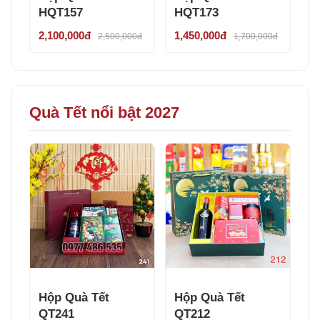
HQT157
HQT173
2,100,000đ
1,450,000đ
2,500,000đ
1,700,000đ
Quà Tết nổi bật 2027
Hộp Quà Tết
Hộp Quà Tết
QT241
QT212