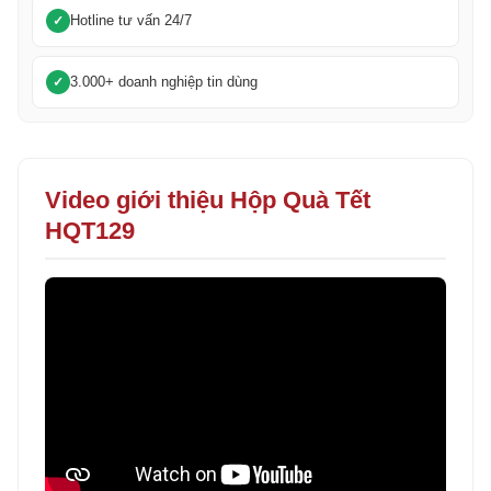
Hotline tư vấn 24/7
3.000+ doanh nghiệp tin dùng
Video giới thiệu Hộp Quà Tết
HQT129