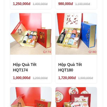
1,250,000đ
980,000đ
1,400,000đ
1,100,000đ
Hộp Quà Tết
Hộp Quà Tết
HQT174
HQT180
1,000,000đ
1,720,000đ
1,200,000đ
1,900,000đ