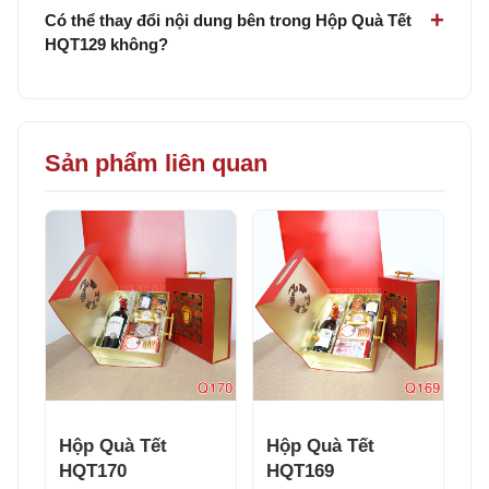
Có thể thay đổi nội dung bên trong Hộp Quà Tết
HQT129 không?
Sản phẩm liên quan
Hộp Quà Tết
Hộp Quà Tết
HQT170
HQT169