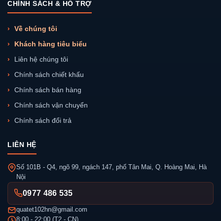
CHÍNH SÁCH & HỖ TRỢ
Về chúng tôi
Khách hàng tiêu biểu
Liên hệ chúng tôi
Chính sách chiết khấu
Chính sách bán hàng
Chính sách vận chuyển
Chính sách đổi trả
LIÊN HỆ
Số 101B - Q4, ngõ 99, ngách 147, phố Tân Mai, Q. Hoàng Mai, Hà
Nội
0977 486 535
quatet102hn@gmail.com
8:00 - 22:00 (T2 - CN)