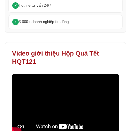
Hotline tư vấn 24/7
3.000+ doanh nghiệp tin dùng
Video giới thiệu Hộp Quà Tết
HQT121