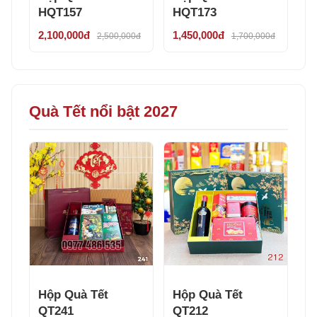
HQT157
HQT173
2,100,000đ
1,450,000đ
2,500,000đ
1,700,000đ
Quà Tết nổi bật 2027
Hộp Quà Tết
Hộp Quà Tết
QT241
QT212