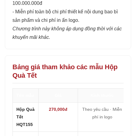
100.000.000đ
- Miễn phí toàn bộ chi phí thiết kế nội dung bao bì
sản phẩm và chi phí in ấn logo.
Chương trình này không áp dụng đồng thời với các
khuyến mãi khác.
Bảng giá tham khảo các mẫu Hộp
Quà Tết
Tên mẫu
Giá
Kích thước
Hộp Quà
270,000đ
Theo yêu cầu · Miễn
Tết
phí in logo
HQT155