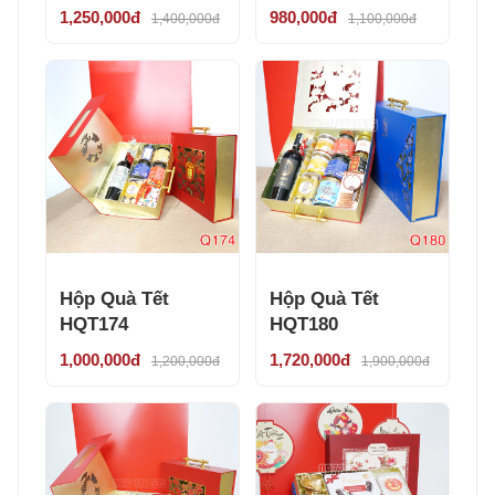
1,250,000đ
980,000đ
1,400,000đ
1,100,000đ
Hộp Quà Tết
Hộp Quà Tết
HQT174
HQT180
1,000,000đ
1,720,000đ
1,200,000đ
1,900,000đ