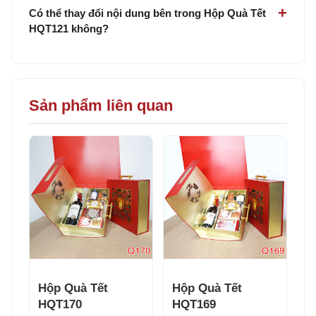
Có thể thay đổi nội dung bên trong Hộp Quà Tết
HQT121 không?
Sản phẩm liên quan
Hộp Quà Tết
Hộp Quà Tết
HQT170
HQT169