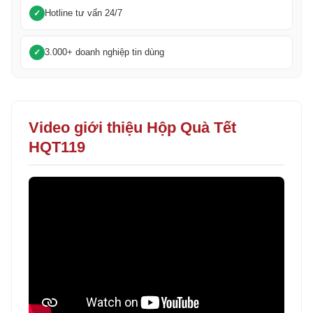
Hotline tư vấn 24/7
3.000+ doanh nghiệp tin dùng
Video giới thiệu Hộp Quà Tết
HQT119