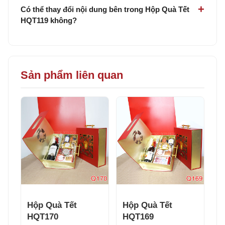
Có thể thay đổi nội dung bên trong Hộp Quà Tết
HQT119 không?
Sản phẩm liên quan
Hộp Quà Tết
Hộp Quà Tết
HQT170
HQT169