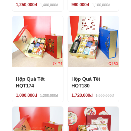
1,250,000đ
980,000đ
1,400,000đ
1,100,000đ
Hộp Quà Tết
Hộp Quà Tết
HQT174
HQT180
1,000,000đ
1,720,000đ
1,200,000đ
1,900,000đ