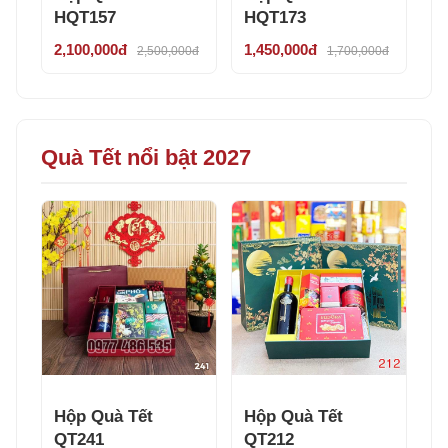
HQT157
HQT173
2,100,000đ
1,450,000đ
2,500,000đ
1,700,000đ
Quà Tết nổi bật 2027
Hộp Quà Tết
Hộp Quà Tết
QT241
QT212