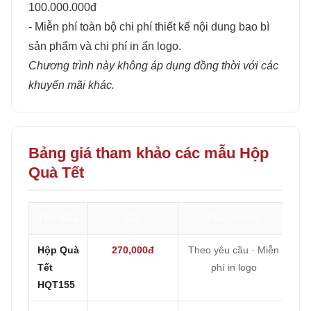
100.000.000đ
- Miễn phí toàn bộ chi phí thiết kế nội dung bao bì
sản phẩm và chi phí in ấn logo.
Chương trình này không áp dụng đồng thời với các
khuyến mãi khác.
Bảng giá tham khảo các mẫu Hộp
Quà Tết
Tên mẫu
Giá
Kích thước
Hộp Quà
270,000đ
Theo yêu cầu · Miễn
Tết
phí in logo
HQT155