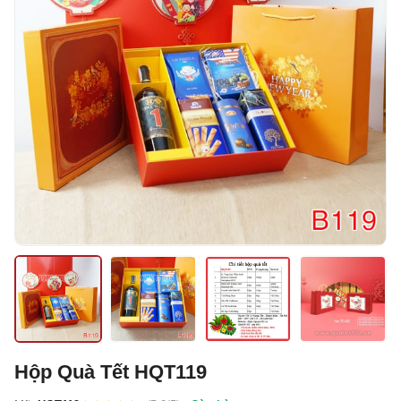
Hộp Quà Tết HQT119