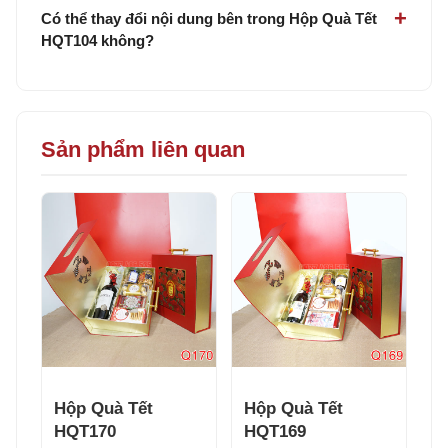
Có thể thay đổi nội dung bên trong Hộp Quà Tết
HQT104 không?
Sản phẩm liên quan
Hộp Quà Tết
Hộp Quà Tết
HQT170
HQT169