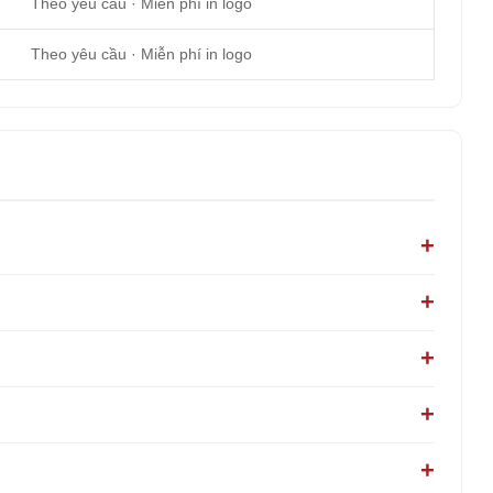
Theo yêu cầu · Miễn phí in logo
Theo yêu cầu · Miễn phí in logo