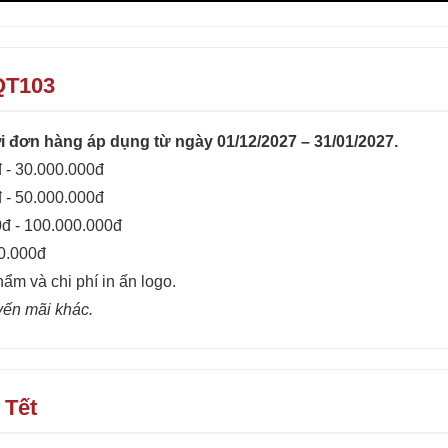
QT103
 đơn hàng áp dụng từ ngày 01/12/2027 – 31/01/2027.
 - 30.000.000đ
 - 50.000.000đ
0đ - 100.000.000đ
00.000đ
hẩm và chi phí in ấn logo.
yến mãi khác.
 Tết