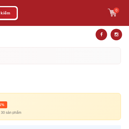
0
 kiếm
11%
từ 30 sản phẩm