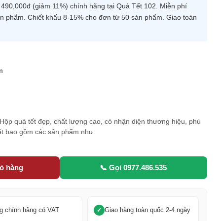
90,000đ (giảm 11%) chính hãng tại Quà Tết 102. Miễn phí
 sản phẩm. Chiết khấu 8-15% cho đơn từ 50 sản phẩm. Giao toàn
m
5
. Hộp quà tết đẹp, chất lượng cao, có nhận diện thương hiệu, phù
Tết bao gồm các sản phẩm như:
iỏ hàng
📞 Gọi 0977.486.535
g chính hãng có VAT
Giao hàng toàn quốc 2-4 ngày