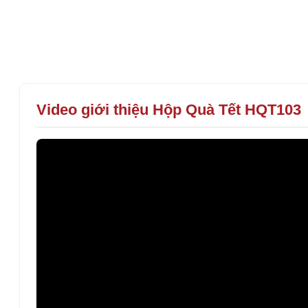
Video giới thiệu Hộp Quà Tết HQT103