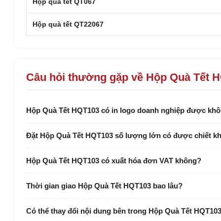
Hộp quà tết QT067
Hộp quà tết QT22067
Câu hỏi thường gặp về Hộp Quà Tết 
Hộp Quà Tết HQT103 có in logo doanh nghiệp được kh
Đặt Hộp Quà Tết HQT103 số lượng lớn có được chiết k
Hộp Quà Tết HQT103 có xuất hóa đơn VAT không?
Thời gian giao Hộp Quà Tết HQT103 bao lâu?
Có thể thay đổi nội dung bên trong Hộp Quà Tết HQT10