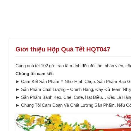
Giới thiệu Hộp Quà Tết HQT047
Cùng quà tết 102 gửi trao tâm tình đến đối tác, nhân viên
Chúng tôi cam kết:
► Cam Kết Sản Phẩm Y Như Hình Chụp. Sản Phẩm Bao Gồ
► Sản Phẩm Chất Lượng – Chính Hãng, Đầy Đủ Team Nhậ
► Sản Phẩm Bánh Kẹo, Chè, Cafe, Hạt Điều… Đều Là Hàn
► Chúng Tôi Cam Đoan Về Chất Lượng Sản Phẩm, Nếu Có B