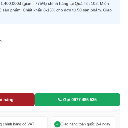
,400,000đ (giảm -775%) chính hãng tại Quà Tết 102. Miễn
ừ 30 sản phẩm. Chiết khấu 8-15% cho đơn từ 50 sản phẩm. Giao
.
m
5
iỏ hàng
📞 Gọi 0977.486.535
g chính hãng có VAT
Giao hàng toàn quốc 2-4 ngày