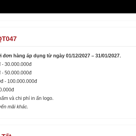
QT047
 đơn hàng áp dụng từ ngày 01/12/2027 – 31/01/2027.
 - 30.000.000đ
 - 50.000.000đ
0đ - 100.000.000đ
00.000đ
hẩm và chi phí in ấn logo.
yến mãi khác.