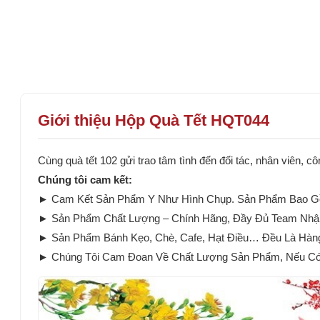
Giới thiệu Hộp Quà Tết HQT044
Cùng quà tết 102 gửi trao tâm tình đến đối tác, nhân viên
Chúng tôi cam kết:
► Cam Kết Sản Phẩm Y Như Hình Chụp. Sản Phẩm Bao Gồ
► Sản Phẩm Chất Lượng – Chính Hãng, Đầy Đủ Team Nhậ
► Sản Phẩm Bánh Kẹo, Chè, Cafe, Hạt Điều… Đều Là Hàn
► Chúng Tôi Cam Đoan Về Chất Lượng Sản Phẩm, Nếu Có B