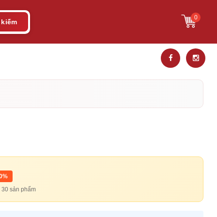
0
 kiếm
10%
từ 30 sản phẩm