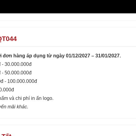
QT044
 đơn hàng áp dụng từ ngày 01/12/2027 – 31/01/2027.
 - 30.000.000đ
 - 50.000.000đ
0đ - 100.000.000đ
00.000đ
hẩm và chi phí in ấn logo.
yến mãi khác.