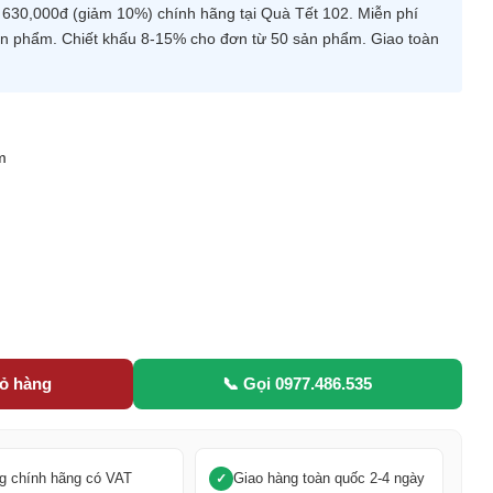
30,000đ (giảm 10%) chính hãng tại Quà Tết 102. Miễn phí
 sản phẩm. Chiết khấu 8-15% cho đơn từ 50 sản phẩm. Giao toàn
m
5
iỏ hàng
📞 Gọi 0977.486.535
g chính hãng có VAT
Giao hàng toàn quốc 2-4 ngày