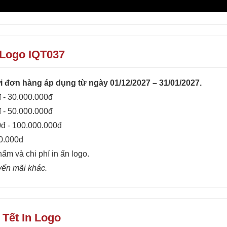
 Logo IQT037
 đơn hàng áp dụng từ ngày 01/12/2027 – 31/01/2027.
 - 30.000.000đ
 - 50.000.000đ
0đ - 100.000.000đ
00.000đ
hẩm và chi phí in ấn logo.
yến mãi khác.
Tết In Logo