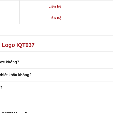
Liên hệ
Liên hệ
n Logo IQT037
được không?
chiết khấu không?
g?