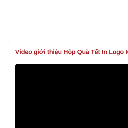
Video giới thiệu Hộp Quà Tết In Logo 