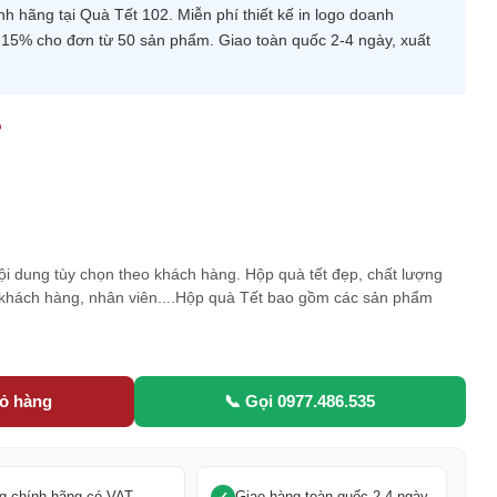
 hãng tại Quà Tết 102. Miễn phí thiết kế in logo doanh
-15% cho đơn từ 50 sản phẩm. Giao toàn quốc 2-4 ngày, xuất
o
5
nội dung tùy chọn theo khách hàng. Hộp quà tết đẹp, chất lượng
 khách hàng, nhân viên....Hộp quà Tết bao gồm các sản phẩm
iỏ hàng
📞 Gọi 0977.486.535
g chính hãng có VAT
Giao hàng toàn quốc 2-4 ngày