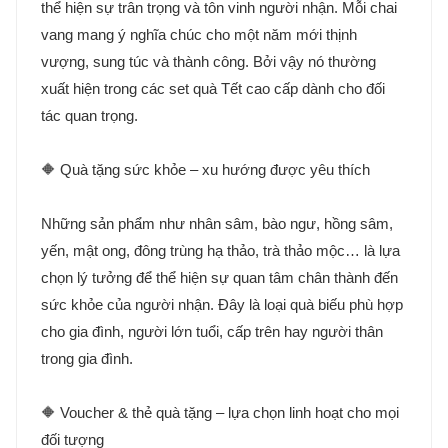
thể hiện sự trân trọng và tôn vinh người nhận. Mỗi chai
vang mang ý nghĩa chúc cho một năm mới thịnh
vượng, sung túc và thành công. Bởi vậy nó thường
xuất hiện trong các set quà Tết cao cấp dành cho đối
tác quan trọng.
🔶 Quà tặng sức khỏe – xu hướng được yêu thích
Những sản phẩm như nhân sâm, bào ngư, hồng sâm,
yến, mật ong, đông trùng hạ thảo, trà thảo mộc… là lựa
chọn lý tưởng để thể hiện sự quan tâm chân thành đến
sức khỏe của người nhận. Đây là loại quà biếu phù hợp
cho gia đình, người lớn tuổi, cấp trên hay người thân
trong gia đình.
🔶 Voucher & thẻ quà tặng – lựa chọn linh hoạt cho mọi
đối tượng