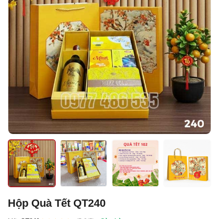
Hộp Quà Tết QT240