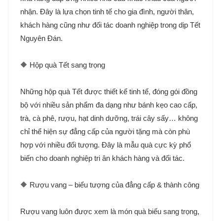
nhận. Đây là lựa chọn tinh tế cho gia đình, người thân,
khách hàng cũng như đối tác doanh nghiệp trong dịp Tết
Nguyên Đán.
🔶 Hộp quà Tết sang trọng
Những hộp quà Tết được thiết kế tinh tế, đóng gói đồng
bộ với nhiều sản phẩm đa dạng như bánh kẹo cao cấp,
trà, cà phê, rượu, hạt dinh dưỡng, trái cây sấy… không
chỉ thể hiện sự đẳng cấp của người tặng mà còn phù
hợp với nhiều đối tượng. Đây là mẫu quà cực kỳ phổ
biến cho doanh nghiệp tri ân khách hàng và đối tác.
🔶 Rượu vang – biểu tượng của đẳng cấp & thành công
Rượu vang luôn được xem là món quà biếu sang trọng,