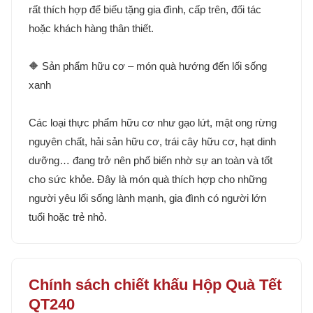
rất thích hợp để biếu tặng gia đình, cấp trên, đối tác
hoặc khách hàng thân thiết.
🔶 Sản phẩm hữu cơ – món quà hướng đến lối sống
xanh
Các loại thực phẩm hữu cơ như gạo lứt, mật ong rừng
nguyên chất, hải sản hữu cơ, trái cây hữu cơ, hạt dinh
dưỡng… đang trở nên phổ biến nhờ sự an toàn và tốt
cho sức khỏe. Đây là món quà thích hợp cho những
người yêu lối sống lành mạnh, gia đình có người lớn
tuổi hoặc trẻ nhỏ.
Chính sách chiết khấu Hộp Quà Tết
QT240