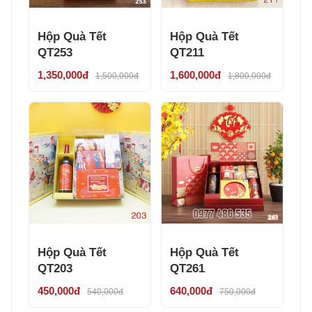
Hộp Quà Tết
Hộp Quà Tết
QT253
QT211
1,350,000đ
1,600,000đ
1,500,000đ
1,800,000đ
Hộp Quà Tết
Hộp Quà Tết
QT203
QT261
450,000đ
640,000đ
540,000đ
750,000đ