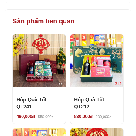
Sản phẩm liên quan
Hộp Quà Tết
Hộp Quà Tết
QT241
QT212
460,000đ
830,000đ
550,000đ
930,000đ