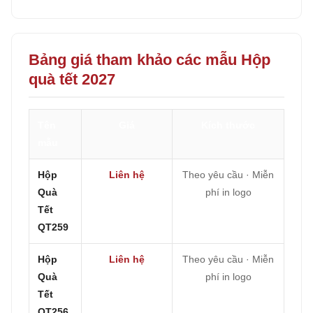
Bảng giá tham khảo các mẫu Hộp
quà tết 2027
Tên
Giá
Kích thước
mẫu
Hộp
Liên hệ
Theo yêu cầu · Miễn
Quà
phí in logo
Tết
QT259
Hộp
Liên hệ
Theo yêu cầu · Miễn
Quà
phí in logo
Tết
QT256