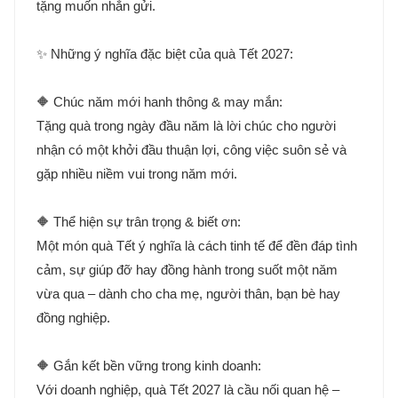
tặng muốn nhắn gửi.
✨ Những ý nghĩa đặc biệt của quà Tết 2027:
🔶 Chúc năm mới hanh thông & may mắn:
Tặng quà trong ngày đầu năm là lời chúc cho người
nhận có một khởi đầu thuận lợi, công việc suôn sẻ và
gặp nhiều niềm vui trong năm mới.
🔶 Thể hiện sự trân trọng & biết ơn:
Một món quà Tết ý nghĩa là cách tinh tế để đền đáp tình
cảm, sự giúp đỡ hay đồng hành trong suốt một năm
vừa qua – dành cho cha mẹ, người thân, bạn bè hay
đồng nghiệp.
🔶 Gắn kết bền vững trong kinh doanh:
Với doanh nghiệp, quà Tết 2027 là cầu nối quan hệ –