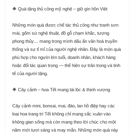
🔶 Quà tặng thủ công mỹ nghệ – giữ gìn hồn Việt
Những món quà được chế tác thủ công như tranh sơn
mài, gốm sứ nghệ thuật, đồ gỗ chạm khắc, tượng
phong thủy… mang trong mình dấu ấn văn hoá truyền
thống và sự tỉ mỉ của người nghệ nhân. Đây là món quà
phù hợp cho người lớn tuổi, doanh nhân, khách hàng
hoặc đối tác quan trọng — thể hiện sự trân trọng và tinh
tế của người tặng.
🔶 Cây cảnh – hoa Tết mang tài lộc & thịnh vượng
Cây cảnh mini, bonsai, mai, đào, lan hồ điệp hay các
loại hoa trang trí Tết không chỉ mang sắc xuân vào
không gian sống mà còn mang theo lời chúc cho một
năm mới tươi sáng và may mắn. Những món quà này