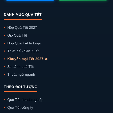
DANH MỤC QUÀ TẾT
Hộp Quà Tết 2027
Giỏ Quà Tết
Hộp Quà Tết In Logo
Thiết Kế - Sản Xuất
Khuyến mại Tết 2027 🔥
So sánh quà Tết
Thuật ngữ ngành
THEO ĐỐI TƯỢNG
Quà Tết doanh nghiệp
Quà Tết công ty