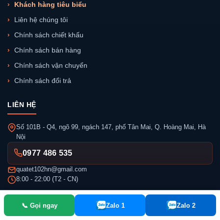
Khách hàng tiêu biểu
Liên hệ chúng tôi
Chính sách chiết khấu
Chính sách bán hàng
Chính sách vận chuyển
Chính sách đổi trả
LIÊN HỆ
Số 101B - Q4, ngõ 99, ngách 147, phố Tân Mai, Q. Hoàng Mai, Hà
Nội
0977 486 535
quatet102hn@gmail.com
8:00 - 22:00 (T2 - CN)
📞 Gọi ngay
Zalo 1
Zalo 2
Công ty CP Đầu tư Gifts Việt Nam