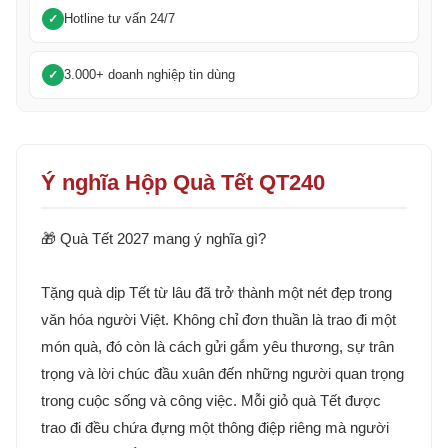
Hotline tư vấn 24/7
3.000+ doanh nghiệp tin dùng
Ý nghĩa Hộp Quà Tết QT240
🎁 Quà Tết 2027 mang ý nghĩa gì?
Tặng quà dịp Tết từ lâu đã trở thành một nét đẹp trong
văn hóa người Việt. Không chỉ đơn thuần là trao đi một
món quà, đó còn là cách gửi gắm yêu thương, sự trân
trọng và lời chúc đầu xuân đến những người quan trọng
trong cuộc sống và công việc. Mỗi giỏ quà Tết được
trao đi đều chứa đựng một thông điệp riêng mà người