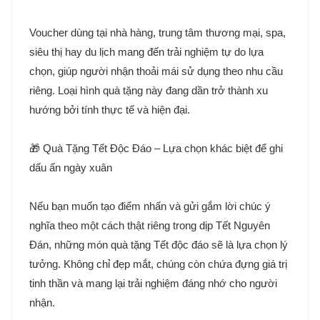
Voucher dùng tại nhà hàng, trung tâm thương mại, spa,
siêu thị hay du lịch mang đến trải nghiệm tự do lựa
chọn, giúp người nhận thoải mái sử dụng theo nhu cầu
riêng. Loại hình quà tặng này đang dần trở thành xu
hướng bởi tính thực tế và hiện đại.
🎁 Quà Tặng Tết Độc Đáo – Lựa chọn khác biệt để ghi
dấu ấn ngày xuân
Nếu bạn muốn tạo điểm nhấn và gửi gắm lời chúc ý
nghĩa theo một cách thật riêng trong dịp Tết Nguyên
Đán, những món quà tặng Tết độc đáo sẽ là lựa chọn lý
tưởng. Không chỉ đẹp mắt, chúng còn chứa đựng giá trị
tinh thần và mang lại trải nghiệm đáng nhớ cho người
nhận.