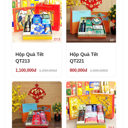
Hộp Quà Tết
Hộp Quà Tết
QT213
QT221
1,100,000đ
800,000đ
1,250,000đ
1,000,000đ