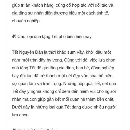
giúp tri ân khách hàng, củng cố hợp tác với đối tác và
gia tăng sự nhận diện thương hiệu một cách tinh tế,
chuyên nghiệp.
🎁 Các loại quà tặng Tết phổ biến hiện nay
Tết Nguyên Đán là thời khắc sum vầy, khởi đầu một
năm mới tràn đầy hy vọng. Cùng với đó, việc lựa chọn
quà tặng Tết để gửi tặng gia đình, bạn bè, đồng nghiệp
hay đối tác đã trở thành một nét đẹp văn hóa thể hiện
sự quan tâm và trân trọng. Những hộp quà Tết, set quà
Tết đầy ý nghĩa không chỉ đem đến niềm vui cho người
nhận mà còn giúp gắn kết mối quan hệ thêm bền chặt.
Dưới đây là những loại quà Tết đang được nhiều người
lựa chọn: