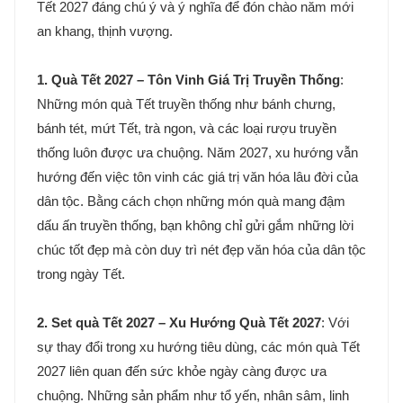
Tết 2027 đáng chú ý và ý nghĩa để đón chào năm mới
an khang, thịnh vượng.
1. Quà Tết 2027 – Tôn Vinh Giá Trị Truyền Thống
:
Những món quà Tết truyền thống như bánh chưng,
bánh tét, mứt Tết, trà ngon, và các loại rượu truyền
thống luôn được ưa chuộng. Năm 2027, xu hướng vẫn
hướng đến việc tôn vinh các giá trị văn hóa lâu đời của
dân tộc. Bằng cách chọn những món quà mang đậm
dấu ấn truyền thống, bạn không chỉ gửi gắm những lời
chúc tốt đẹp mà còn duy trì nét đẹp văn hóa của dân tộc
trong ngày Tết.
2. Set quà Tết 2027 – Xu Hướng Quà Tết 2027
: Với
sự thay đổi trong xu hướng tiêu dùng, các món quà Tết
2027 liên quan đến sức khỏe ngày càng được ưa
chuộng. Những sản phẩm như tổ yến, nhân sâm, linh