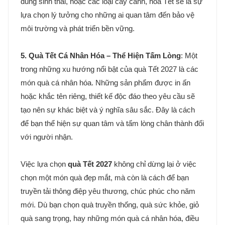
dùng sinh thái, hoặc các loại cây cảnh, hoa Tết sẽ là sự
lựa chọn lý tưởng cho những ai quan tâm đến bảo vệ
môi trường và phát triển bền vững.
5. Quà Tết Cá Nhân Hóa – Thể Hiện Tấm Lòng
: Một
trong những xu hướng nổi bật của quà Tết 2027 là các
món quà cá nhân hóa. Những sản phẩm được in ấn
hoặc khắc tên riêng, thiết kế độc đáo theo yêu cầu sẽ
tạo nên sự khác biệt và ý nghĩa sâu sắc. Đây là cách
để bạn thể hiện sự quan tâm và tấm lòng chân thành đối
với người nhận.
Việc lựa chọn
quà Tết 2027
không chỉ dừng lại ở việc
chọn một món quà đẹp mắt, mà còn là cách để bạn
truyền tải thông điệp yêu thương, chúc phúc cho năm
mới. Dù bạn chọn quà truyền thống, quà sức khỏe, giỏ
quà sang trọng, hay những món quà cá nhân hóa, điều