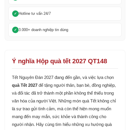
Hotline tư vấn 24/7
3.000+ doanh nghiệp tin dùng
Ý nghĩa Hộp quà tết 2027 QT148
Tết Nguyên Đán 2027 đang đến gần, và việc lựa chọn
quà Tết 2027
để tặng người thân, bạn bè, đồng nghiệp,
và đối tác đã trở thành một phần không thể thiếu trong
văn hóa của người Việt. Những món quà Tết không chỉ
là sự trao gửi tình cảm, mà còn thể hiện mong muốn
mang đến may mắn, sức khỏe và thành công cho
người nhận. Hãy cùng tìm hiểu những xu hướng quà