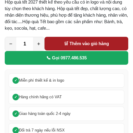
Hộp quà tết 2027 thiết kế theo yêu cầu có in logo và nội dung
tùy chọn theo khách hàng. Hộp quà tết đẹp, chất lượng cao, có
nhận diện thương hiệu, phù hợp để tặng khách hàng, nhân viên,
đối tác....
Hộp quà Tết bao gồm các sản phẩm như:
Bánh, trà,
kẹo, socola, hạt, cafe...
−
+
🛒 Thêm vào giỏ hàng
📞 Gọi 0977.486.535
Miễn phí thiết kế & in logo
Hàng chính hãng có VAT
Giao hàng toàn quốc 2-4 ngày
Đổi trả 7 ngày nếu lỗi NSX