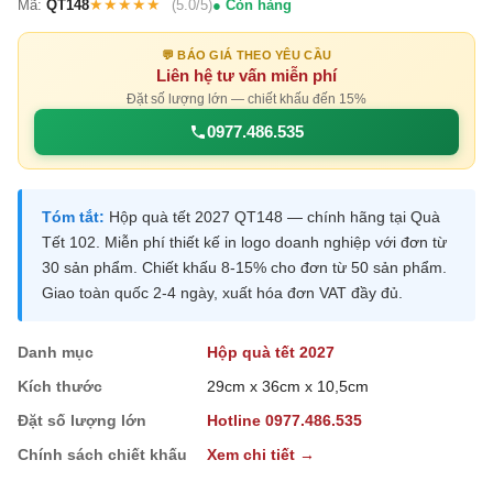
★★★★★
Mã:
QT148
(5.0/5)
Còn hàng
💬 BÁO GIÁ THEO YÊU CẦU
Liên hệ tư vấn miễn phí
Đặt số lượng lớn — chiết khấu đến 15%
0977.486.535
Tóm tắt:
Hộp quà tết 2027 QT148 — chính hãng tại Quà
Tết 102. Miễn phí thiết kế in logo doanh nghiệp với đơn từ
30 sản phẩm. Chiết khấu 8-15% cho đơn từ 50 sản phẩm.
Giao toàn quốc 2-4 ngày, xuất hóa đơn VAT đầy đủ.
Danh mục
Hộp quà tết 2027
Kích thước
29cm x 36cm x 10,5cm
Đặt số lượng lớn
Hotline 0977.486.535
Chính sách chiết khấu
Xem chi tiết →