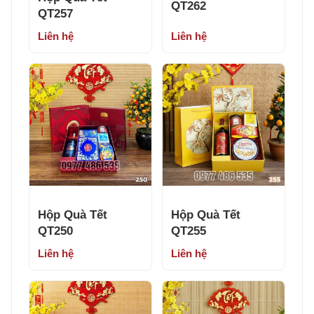
QT262
QT257
Liên hệ
Liên hệ
Hộp Quà Tết
Hộp Quà Tết
QT250
QT255
Liên hệ
Liên hệ