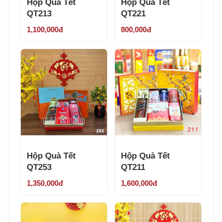
Hộp Quà Tết
Hộp Quà Tết
QT213
QT221
1,100,000đ
800,000đ
Hộp Quà Tết
Hộp Quà Tết
QT253
QT211
1,350,000đ
1,600,000đ