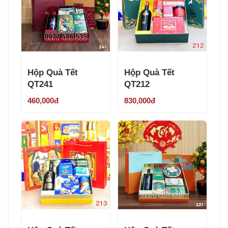
Hộp Quà Tết
Hộp Quà Tết
QT241
QT212
460,000đ
830,000đ