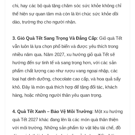
chi, hay các bộ quà tặng chăm sóc sức khỏe không chỉ
thể hiện sự quan tâm mà còn là lời chúc sức khỏe dồi
dào, trường thọ cho người nhận.
3. Giỏ Quà Tết Sang Trọng Và Đẳng Cấp
: Giỏ quà Tết
vẫn luôn là lựa chọn phổ biến và được yêu thích trong
nhiều năm qua. Năm 2027, xu hướng giỏ quà Tết sẽ
hướng đến sự tinh tế và sang trọng hơn, với các sản
phẩm chất lượng cao như rượu vang ngoại nhập, các
loại hạt dinh dưỡng, chocolate cao cấp, và hoa quả sấy
khô. Đây là món quà thích hợp để tặng đối tác, khách
hàng, hoặc những người thân yêu quan trọng.
4. Quà Tết Xanh – Bảo Vệ Môi Trường
: Một xu hướng
quà Tết 2027 khác đang lên là các món quà thân thiện
với môi trường. Những sản phẩm từ vật liệu tái chế, đồ