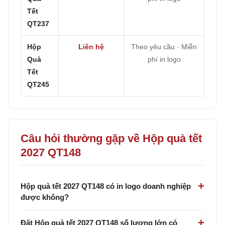
Tết
QT237
Hộp
Liên hệ
Theo yêu cầu · Miễn
Quà
phí in logo
Tết
QT245
Câu hỏi thường gặp về Hộp quà tết
2027 QT148
Hộp quà tết 2027 QT148 có in logo doanh nghiệp
được không?
Đặt Hộp quà tết 2027 QT148 số lượng lớn có